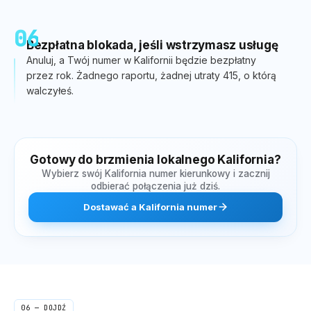
06
Bezpłatna blokada, jeśli wstrzymasz usługę
Anuluj, a Twój numer w Kalifornii będzie bezpłatny
przez rok. Żadnego raportu, żadnej utraty 415, o którą
walczyłeś.
Gotowy do brzmienia lokalnego
Kalifornia
?
Wybierz swój
Kalifornia
numer kierunkowy i zacznij
odbierać połączenia już dziś.
Dostawać
a
Kalifornia
numer
06 — DOJDŹ