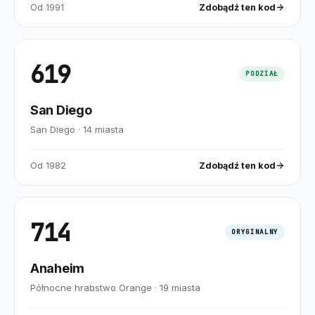
Od
1991
Zdobądź ten kod
619
PODZIAŁ
San Diego
San Diego
·
14
miasta
Od
1982
Zdobądź ten kod
714
ORYGINALNY
Anaheim
Północne hrabstwo Orange
·
19
miasta