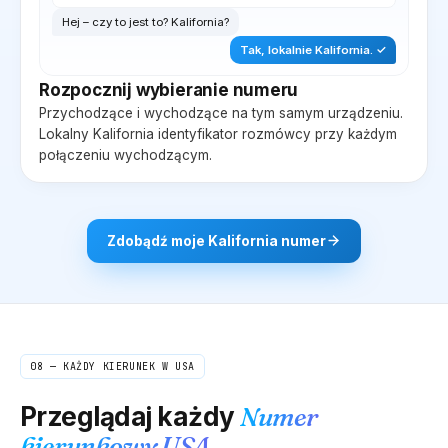
Hej – czy to jest to?
Kalifornia
?
Tak, lokalnie
Kalifornia
. ✓
Rozpocznij wybieranie numeru
Przychodzące i wychodzące na tym samym urządzeniu.
Lokalny
Kalifornia
identyfikator rozmówcy przy każdym
połączeniu wychodzącym.
Zdobądź moje
Kalifornia
numer
08 — KAŻDY KIERUNEK W USA
Przeglądaj każdy
Numer
kierunkowy USA.