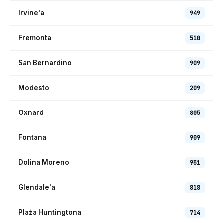
Irvine'a
949
Fremonta
510
San Bernardino
909
Modesto
209
Oxnard
805
Fontana
909
Dolina Moreno
951
Glendale'a
818
Plaża Huntingtona
714