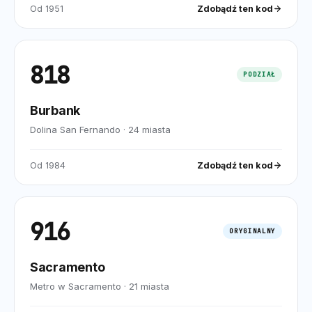
Od
1951
Zdobądź ten kod
818
PODZIAŁ
Burbank
Dolina San Fernando
·
24
miasta
Od
1984
Zdobądź ten kod
916
ORYGINALNY
Sacramento
Metro w Sacramento
·
21
miasta