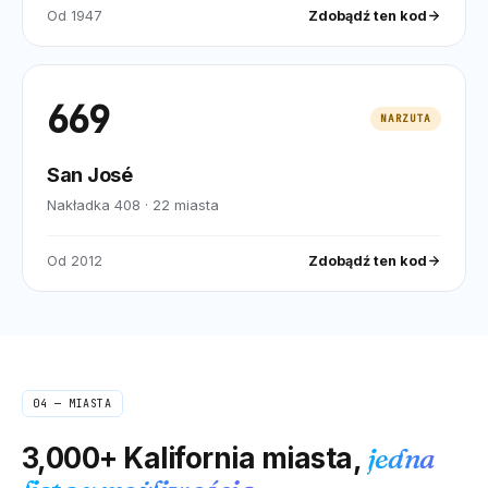
Od
1947
Zdobądź ten kod
669
NARZUTA
San José
Nakładka 408
·
22
miasta
Od
2012
Zdobądź ten kod
04 — MIASTA
3,000+
Kalifornia
miasta,
jedna