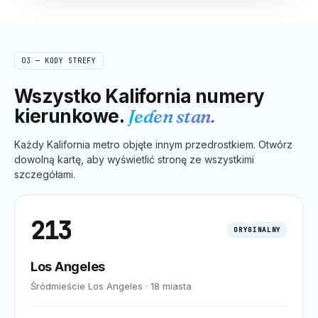
03 — KODY STREFY
Wszystko
Kalifornia
numery
kierunkowe.
Jeden stan.
Każdy
Kalifornia
metro objęte innym przedrostkiem. Otwórz
dowolną kartę, aby wyświetlić stronę ze wszystkimi
szczegółami.
213
ORYGINALNY
Los Angeles
Śródmieście Los Angeles
·
18
miasta