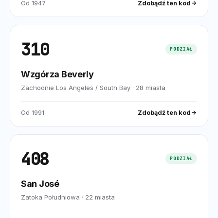
Od
1947
Zdobądź ten kod
310
PODZIAŁ
Wzgórza Beverly
Zachodnie Los Angeles / South Bay
·
28
miasta
Od
1991
Zdobądź ten kod
408
PODZIAŁ
San José
Zatoka Południowa
·
22
miasta