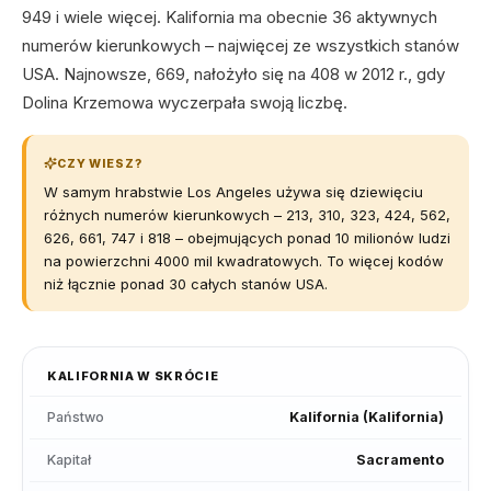
949 i wiele więcej. Kalifornia ma obecnie 36 aktywnych
numerów kierunkowych – najwięcej ze wszystkich stanów
USA. Najnowsze, 669, nałożyło się na 408 w 2012 r., gdy
Dolina Krzemowa wyczerpała swoją liczbę.
CZY WIESZ?
W samym hrabstwie Los Angeles używa się dziewięciu
różnych numerów kierunkowych – 213, 310, 323, 424, 562,
626, 661, 747 i 818 – obejmujących ponad 10 milionów ludzi
na powierzchni 4000 mil kwadratowych. To więcej kodów
niż łącznie ponad 30 całych stanów USA.
KALIFORNIA
W SKRÓCIE
Państwo
Kalifornia
(
Kalifornia
)
Kapitał
Sacramento