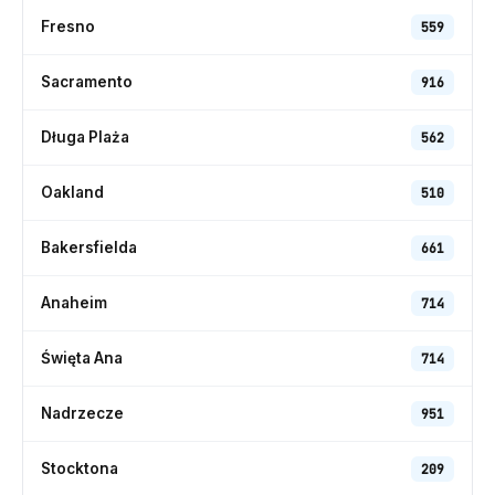
Fresno
559
Sacramento
916
Długa Plaża
562
Oakland
510
Bakersfielda
661
Anaheim
714
Święta Ana
714
Nadrzecze
951
Stocktona
209