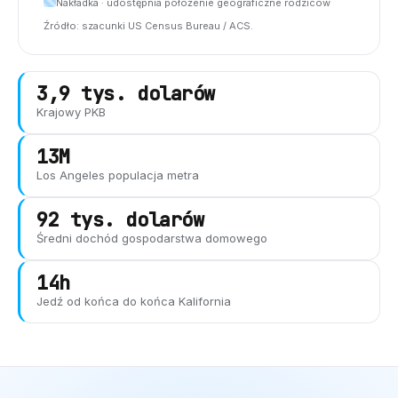
Nakładka · udostępnia położenie geograficzne rodziców
Źródło: szacunki US Census Bureau / ACS.
3,9 tys. dolarów
Krajowy PKB
13M
Los Angeles
populacja metra
92 tys. dolarów
Średni dochód gospodarstwa domowego
14h
Jedź od końca do końca
Kalifornia