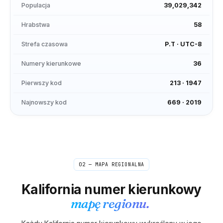
Populacja
39,029,342
Hrabstwa
58
Strefa czasowa
P.T
·
UTC-8
Numery kierunkowe
36
Pierwszy kod
213
·
1947
Najnowszy kod
669
·
2019
02 — MAPA REGIONALNA
Kalifornia
numer kierunkowy
mapę regionu.