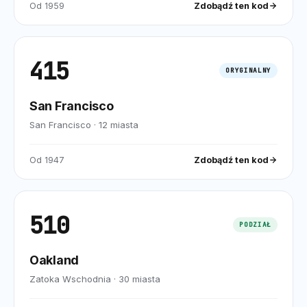
Od
1959
Zdobądź ten kod
415
ORYGINALNY
San Francisco
San Francisco
·
12
miasta
Od
1947
Zdobądź ten kod
510
PODZIAŁ
Oakland
Zatoka Wschodnia
·
30
miasta