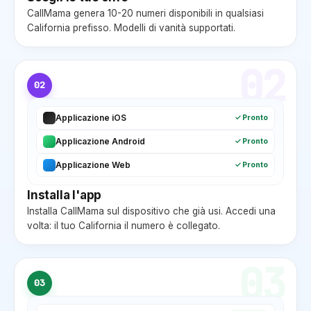
CallMama genera 10-20 numeri disponibili in qualsiasi
California
prefisso. Modelli di vanità supportati.
02
02
Applicazione iOS
✓ Pronto
Applicazione Android
✓ Pronto
Applicazione Web
✓ Pronto
Installa l'app
Installa CallMama sul dispositivo che già usi. Accedi una
volta: il tuo
California
il numero è collegato.
03
03