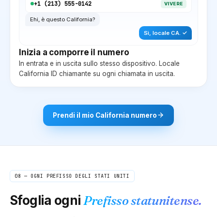
+1 (
213
) 555-0142
VIVERE
Ehi, è questo
California
?
Sì, locale
CA
. ✓
Inizia a comporre il numero
In entrata e in uscita sullo stesso dispositivo. Locale
California
ID chiamante su ogni chiamata in uscita.
Prendi il mio
California
numero
08 — OGNI PREFISSO DEGLI STATI UNITI
Sfoglia ogni
Prefisso statunitense.