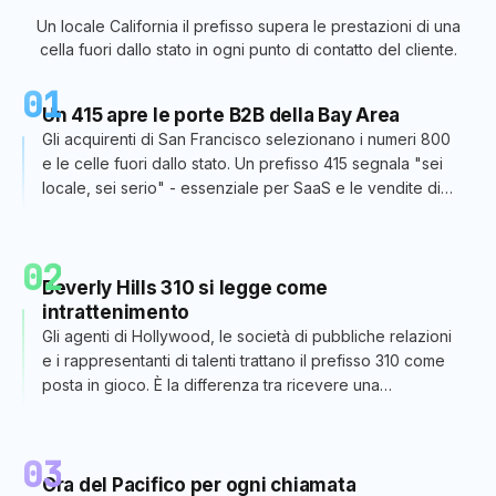
Un locale
California
il prefisso supera le prestazioni di una
cella fuori dallo stato in ogni punto di contatto del cliente.
01
Un 415 apre le porte B2B della Bay Area
Gli acquirenti di San Francisco selezionano i numeri 800
e le celle fuori dallo stato. Un prefisso 415 segnala "sei
locale, sei serio" - essenziale per SaaS e le vendite di
startup.
02
Beverly Hills 310 si legge come
intrattenimento
Gli agenti di Hollywood, le società di pubbliche relazioni
e i rappresentanti di talenti trattano il prefisso 310 come
posta in gioco. È la differenza tra ricevere una
richiamata ed essere sottoposto a screening.
03
Ora del Pacifico per ogni chiamata