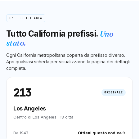
03 — CODICI AREA
Tutto
California
prefissi.
Uno
stato.
Ogni
California
metropolitana coperta da prefisso diverso.
Apri qualsiasi scheda per visualizzarne la pagina dei dettagli
completa.
213
ORIGINALE
Los Angeles
Centro di Los Angeles
·
18
città
Da
1947
Ottieni questo codice