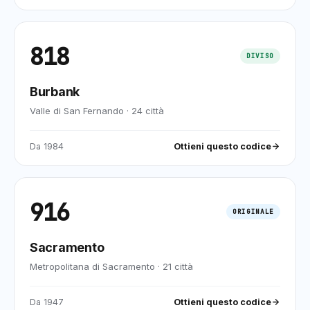
818
DIVISO
Burbank
Valle di San Fernando
·
24
città
Da
1984
Ottieni questo codice
916
ORIGINALE
Sacramento
Metropolitana di Sacramento
·
21
città
Da
1947
Ottieni questo codice