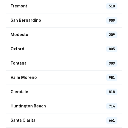
Fremont
510
San Bernardino
909
Modesto
209
Oxford
805
Fontana
909
Valle Moreno
951
Glendale
818
Huntington Beach
714
Santa Clarita
661