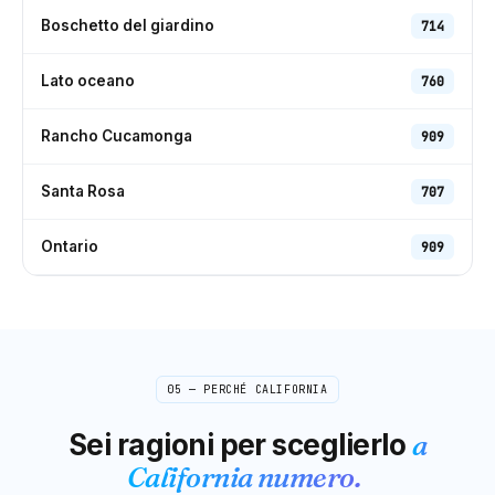
Boschetto del giardino
714
Lato oceano
760
Rancho Cucamonga
909
Santa Rosa
707
Ontario
909
05 — PERCHÉ
CALIFORNIA
Sei ragioni per sceglierlo
a
California
numero.