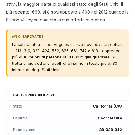
attivi, la maggior parte di qualsiasi stato degli Stati Uniti. Il
più recente, 669, si è sovrapposto a 408 nel 2012 quando la
Silicon Valley ha esaurito la sua offerta numerica.
LO SAPEVATE?
La sola contea di Los Angeles utilizza nove diversi prefissi
- 213, 310, 323, 424, 562, 626, 661, 747 e 818 - coprendo
più di 10 milioni di persone su 4.000 miglia quadrate. Si
tratta di più codici di quelli che hanno in totale più di 30
interi stati degli Stati Uniti.
CALIFORNIA
IN BREVE
Stato
California
(
CA
)
Capitale
Sacramento
Popolazione
39,029,342