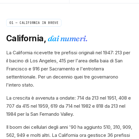
01 —
CALIFORNIA
IN BREVE
California
,
dai numeri.
La California ricevette tre prefissi originali nel 1947: 213 per
il bacino di Los Angeles, 415 per l'area della baia di San
Francisco e 916 per Sacramento e l'entroterra
settentrionale. Per un decennio quei tre governarono
l'intero stato.
La crescita è avvenuta a ondate: 714 da 213 nel 1951, 408 e
707 da 415 nel 1959, 619 da 714 nel 1982 e 818 da 213 nel
1984 per la San Fernando Valley.
Il boom dei cellulari degli anni '90 ha aggiunto 510, 310, 909,
562, 949 e molti altri. La California ora gestisce 36 prefissi