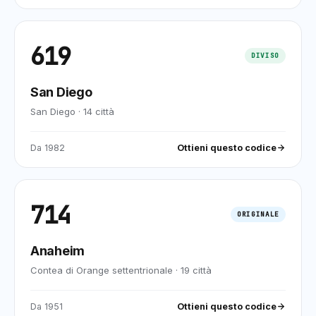
619
DIVISO
San Diego
San Diego
·
14
città
Da
1982
Ottieni questo codice
714
ORIGINALE
Anaheim
Contea di Orange settentrionale
·
19
città
Da
1951
Ottieni questo codice