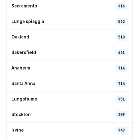
Sacramento
916
Lunga spiaggia
562
Oakland
510
Bakersfield
661
Anaheim
714
Santa Anna
714
Lungofiume
951
Stockton
209
Irvine
949