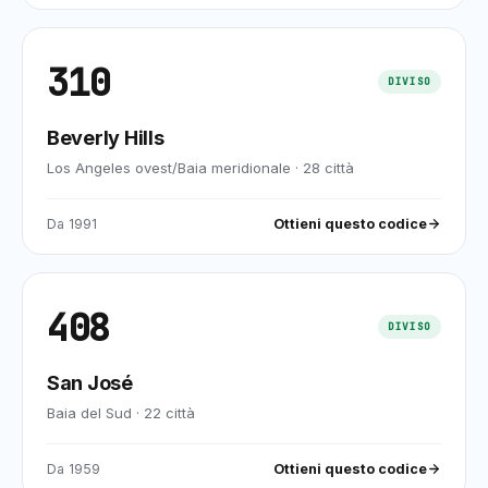
310
DIVISO
Beverly Hills
Los Angeles ovest/Baia meridionale
·
28
città
Da
1991
Ottieni questo codice
408
DIVISO
San José
Baia del Sud
·
22
città
Da
1959
Ottieni questo codice