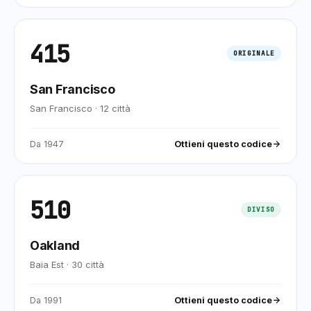
415
ORIGINALE
San Francisco
San Francisco
·
12
città
Da
1947
Ottieni questo codice
510
DIVISO
Oakland
Baia Est
·
30
città
Da
1991
Ottieni questo codice