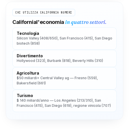
CHI UTILIZZA
CALIFORNIA
NUMERI
in quattro settori.
California
l'economia
Tecnologia
Silicon Valley (408/650), San Francisco (415), San Diego
biotech (858)
Divertimento
Hollywood (323), Burbank (818), Beverly Hills (310)
Agricoltura
$50 miliardi+ Central Valley ag — Fresno (559),
Bakersfield (661)
Turismo
$ 140 miliardi/anno — Los Angeles (213/310), San
Francisco (415), San Diego (619), regione vinicola (707)