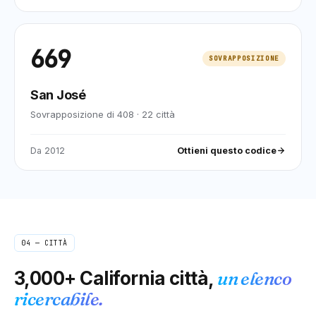
669
SOVRAPPOSIZIONE
San José
Sovrapposizione di 408
·
22
città
Da
2012
Ottieni questo codice
04 — CITTÀ
3,000+
California
città,
un elenco
ricercabile.