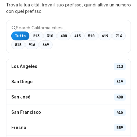
Trova la tua città, trova il suo prefisso, quindi attiva un numero
con quel prefisso.
Tutto
213
310
408
415
510
619
714
818
916
669
Los Angeles
213
San Diego
619
San José
408
San Francisco
415
Fresno
559