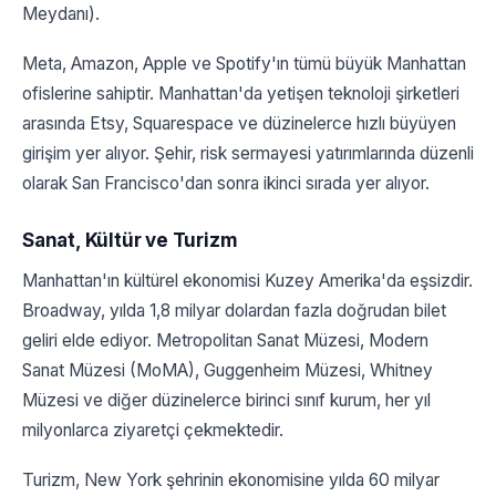
Meydanı).
Meta, Amazon, Apple ve Spotify'ın tümü büyük Manhattan
ofislerine sahiptir. Manhattan'da yetişen teknoloji şirketleri
arasında Etsy, Squarespace ve düzinelerce hızlı büyüyen
girişim yer alıyor. Şehir, risk sermayesi yatırımlarında düzenli
olarak San Francisco'dan sonra ikinci sırada yer alıyor.
Sanat, Kültür ve Turizm
Manhattan'ın kültürel ekonomisi Kuzey Amerika'da eşsizdir.
Broadway, yılda 1,8 milyar dolardan fazla doğrudan bilet
geliri elde ediyor. Metropolitan Sanat Müzesi, Modern
Sanat Müzesi (MoMA), Guggenheim Müzesi, Whitney
Müzesi ve diğer düzinelerce birinci sınıf kurum, her yıl
milyonlarca ziyaretçi çekmektedir.
Turizm, New York şehrinin ekonomisine yılda 60 milyar