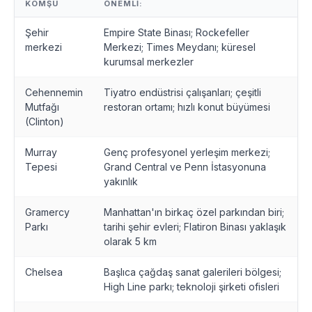
KOMŞU
ÖNEMLI:
Şehir
Empire State Binası; Rockefeller
merkezi
Merkezi; Times Meydanı; küresel
kurumsal merkezler
Cehennemin
Tiyatro endüstrisi çalışanları; çeşitli
Mutfağı
restoran ortamı; hızlı konut büyümesi
(Clinton)
Murray
Genç profesyonel yerleşim merkezi;
Tepesi
Grand Central ve Penn İstasyonuna
yakınlık
Gramercy
Manhattan'ın birkaç özel parkından biri;
Parkı
tarihi şehir evleri; Flatiron Binası yaklaşık
olarak 5 km
Chelsea
Başlıca çağdaş sanat galerileri bölgesi;
High Line parkı; teknoloji şirketi ofisleri