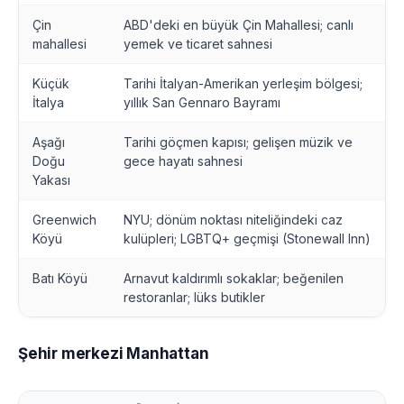
Çin
ABD'deki en büyük Çin Mahallesi; canlı
mahallesi
yemek ve ticaret sahnesi
Küçük
Tarihi İtalyan-Amerikan yerleşim bölgesi;
İtalya
yıllık San Gennaro Bayramı
Aşağı
Tarihi göçmen kapısı; gelişen müzik ve
Doğu
gece hayatı sahnesi
Yakası
Greenwich
NYU; dönüm noktası niteliğindeki caz
Köyü
kulüpleri; LGBTQ+ geçmişi (Stonewall Inn)
Batı Köyü
Arnavut kaldırımlı sokaklar; beğenilen
restoranlar; lüks butikler
Şehir merkezi Manhattan