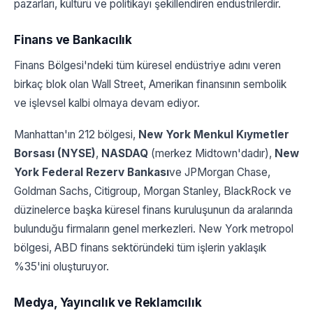
pazarları, kültürü ve politikayı şekillendiren endüstrilerdir.
Finans ve Bankacılık
Finans Bölgesi'ndeki tüm küresel endüstriye adını veren
birkaç blok olan Wall Street, Amerikan finansının sembolik
ve işlevsel kalbi olmaya devam ediyor.
Manhattan'ın 212 bölgesi,
New York Menkul Kıymetler
Borsası (NYSE)
,
NASDAQ
(merkez Midtown'dadır),
New
York Federal Rezerv Bankası
ve JPMorgan Chase,
Goldman Sachs, Citigroup, Morgan Stanley, BlackRock ve
düzinelerce başka küresel finans kuruluşunun da aralarında
bulunduğu firmaların genel merkezleri. New York metropol
bölgesi, ABD finans sektöründeki tüm işlerin yaklaşık
%35'ini oluşturuyor.
Medya, Yayıncılık ve Reklamcılık