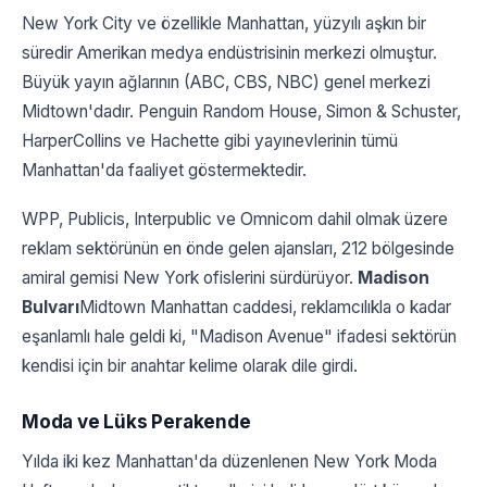
New York City ve özellikle Manhattan, yüzyılı aşkın bir
süredir Amerikan medya endüstrisinin merkezi olmuştur.
Büyük yayın ağlarının (ABC, CBS, NBC) genel merkezi
Midtown'dadır. Penguin Random House, Simon & Schuster,
HarperCollins ve Hachette gibi yayınevlerinin tümü
Manhattan'da faaliyet göstermektedir.
WPP, Publicis, Interpublic ve Omnicom dahil olmak üzere
reklam sektörünün en önde gelen ajansları, 212 bölgesinde
amiral gemisi New York ofislerini sürdürüyor.
Madison
Bulvarı
Midtown Manhattan caddesi, reklamcılıkla o kadar
eşanlamlı hale geldi ki, "Madison Avenue" ifadesi sektörün
kendisi için bir anahtar kelime olarak dile girdi.
Moda ve Lüks Perakende
Yılda iki kez Manhattan'da düzenlenen New York Moda