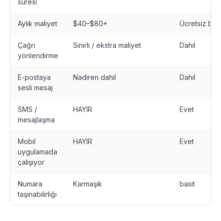
süresi
Aylık maliyet
$40–$80+
Ücretsiz baş
Çağrı
Sınırlı / ekstra maliyet
Dahil
yönlendirme
E-postaya
Nadiren dahil
Dahil
sesli mesaj
SMS /
HAYIR
Evet
mesajlaşma
Mobil
HAYIR
Evet
uygulamada
çalışıyor
Numara
Karmaşık
basit
taşınabilirliği