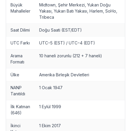
Büyük
Midtown, Şehir Merkezi, Yukarı Doğu
Mahalleler
Yakası, Yukarı Batı Yakası, Harlem, SoHo,
Tribeca
Saat Dilimi
Doğu Saati (EST/EDT)
UTC Farkı
UTC−5 (EST) / UTC−4 (EDT)
Arama
10 haneli zorunlu (212 + 7 haneli)
Formatı
Ülke
Amerika Birleşik Devletleri
NANP
1 Ocak 1947
Tanıtıldı
İlk Katman
1 Eylül 1999
(646)
İkinci
1 Ekim 2017