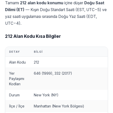
Tamamı
212 alan kodu konumu
içine düşer
Doğu Saat
Dilimi (ET)
— Kışın Doğu Standart Saati (EST, UTC−5) ve
yaz saati uygulaması sırasında Doğu Yaz Saati (EDT,
UTC−4).
212 Alan Kodu Kısa Bilgiler
DETAY
BILGI
Alan Kodu
212
Yer
646 (1999), 332 (2017)
Paylaşımı
Kodları
Durum
New York (NY)
İlçe / İlçe
Manhattan (New York Bölgesi)