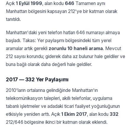
Açık
1 Eylül 1999
, alan kodu
646
Tamamen aynı
Manhattan bölgesini kapsayan 212'ye bir katman olarak
tanıtıldı.
Manhattan'daki yeni telefon hatları 646 numarayı almaya
başladı. Takas: Yer paylaşımı bölgesindeki tüm yerel
aramalar artık gerekli
zorunlu 10 haneli arama
. Mevcut
212 sayısı korundu; giderek daha az bulunur hale geldiler ve
buna bağlı olarak daha değerli hale geldiler.
2017 — 332 Yer Paylaşımı
2010'ların ortalarına gelindiğinde Manhattan'ın
telekomünikasyon talepleri, akıllı telefonlar, uygulama
tabanlı işletmeler ve adadaki ticari faaliyet yoğunluğunun
etkisiyle yeniden arttı. Açık
1 Ekim 2017
, alan kodu
332
212/646 bölgesine ikinci bir katman olarak eklendi.