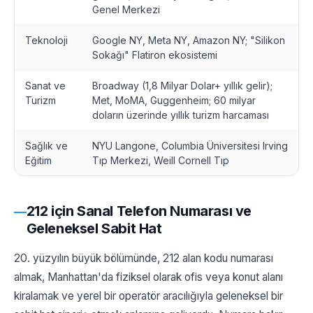
Genel Merkezi
Teknoloji
Google NY, Meta NY, Amazon NY; "Silikon
Sokağı" Flatiron ekosistemi
Sanat ve
Broadway (1,8 Milyar Dolar+ yıllık gelir);
Turizm
Met, MoMA, Guggenheim; 60 milyar
doların üzerinde yıllık turizm harcaması
Sağlık ve
NYU Langone, Columbia Üniversitesi Irving
Eğitim
Tıp Merkezi, Weill Cornell Tıp
212 için Sanal Telefon Numarası ve
Geleneksel Sabit Hat
20. yüzyılın büyük bölümünde, 212 alan kodu numarası
almak, Manhattan'da fiziksel olarak ofis veya konut alanı
kiralamak ve yerel bir operatör aracılığıyla geleneksel bir