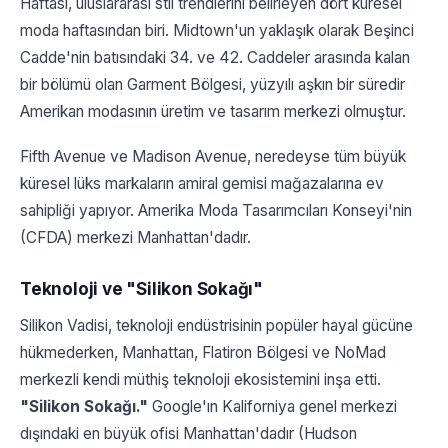
Haftası, uluslararası stil trendlerini belirleyen dört küresel
moda haftasından biri. Midtown'un yaklaşık olarak Beşinci
Cadde'nin batısındaki 34. ve 42. Caddeler arasında kalan
bir bölümü olan Garment Bölgesi, yüzyılı aşkın bir süredir
Amerikan modasının üretim ve tasarım merkezi olmuştur.
Fifth Avenue ve Madison Avenue, neredeyse tüm büyük
küresel lüks markaların amiral gemisi mağazalarına ev
sahipliği yapıyor. Amerika Moda Tasarımcıları Konseyi'nin
(CFDA) merkezi Manhattan'dadır.
Teknoloji ve "Silikon Sokağı"
Silikon Vadisi, teknoloji endüstrisinin popüler hayal gücüne
hükmederken, Manhattan, Flatiron Bölgesi ve NoMad
merkezli kendi müthiş teknoloji ekosistemini inşa etti.
"Silikon Sokağı."
Google'ın Kaliforniya genel merkezi
dışındaki en büyük ofisi Manhattan'dadır (Hudson