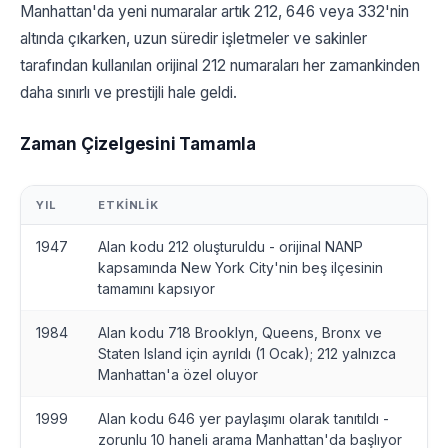
Manhattan'da yeni numaralar artık 212, 646 veya 332'nin
altında çıkarken, uzun süredir işletmeler ve sakinler
tarafından kullanılan orijinal 212 numaraları her zamankinden
daha sınırlı ve prestijli hale geldi.
Zaman Çizelgesini Tamamla
YIL
ETKINLIK
1947
Alan kodu 212 oluşturuldu - orijinal NANP
kapsamında New York City'nin beş ilçesinin
tamamını kapsıyor
1984
Alan kodu 718 Brooklyn, Queens, Bronx ve
Staten Island için ayrıldı (1 Ocak); 212 yalnızca
Manhattan'a özel oluyor
1999
Alan kodu 646 yer paylaşımı olarak tanıtıldı -
zorunlu 10 haneli arama Manhattan'da başlıyor