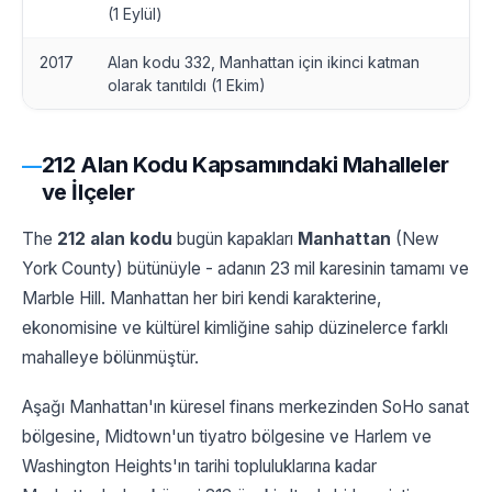
(1 Eylül)
2017
Alan kodu 332, Manhattan için ikinci katman
olarak tanıtıldı (1 Ekim)
212 Alan Kodu Kapsamındaki Mahalleler
ve İlçeler
The
212 alan kodu
bugün kapakları
Manhattan
(New
York County) bütünüyle - adanın 23 mil karesinin tamamı ve
Marble Hill. Manhattan her biri kendi karakterine,
ekonomisine ve kültürel kimliğine sahip düzinelerce farklı
mahalleye bölünmüştür.
Aşağı Manhattan'ın küresel finans merkezinden SoHo sanat
bölgesine, Midtown'un tiyatro bölgesine ve Harlem ve
Washington Heights'ın tarihi topluluklarına kadar