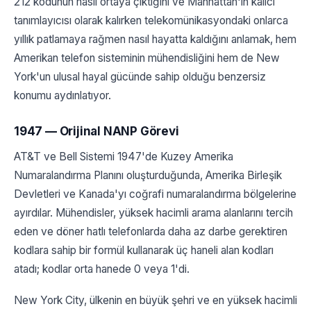
212 kodunun nasıl ortaya çıktığını ve Manhattan'ın kalıcı
tanımlayıcısı olarak kalırken telekomünikasyondaki onlarca
yıllık patlamaya rağmen nasıl hayatta kaldığını anlamak, hem
Amerikan telefon sisteminin mühendisliğini hem de New
York'un ulusal hayal gücünde sahip olduğu benzersiz
konumu aydınlatıyor.
1947 — Orijinal NANP Görevi
AT&T ve Bell Sistemi 1947'de Kuzey Amerika
Numaralandırma Planını oluşturduğunda, Amerika Birleşik
Devletleri ve Kanada'yı coğrafi numaralandırma bölgelerine
ayırdılar. Mühendisler, yüksek hacimli arama alanlarını tercih
eden ve döner hatlı telefonlarda daha az darbe gerektiren
kodlara sahip bir formül kullanarak üç haneli alan kodları
atadı; kodlar orta hanede 0 veya 1'di.
New York City, ülkenin en büyük şehri ve en yüksek hacimli