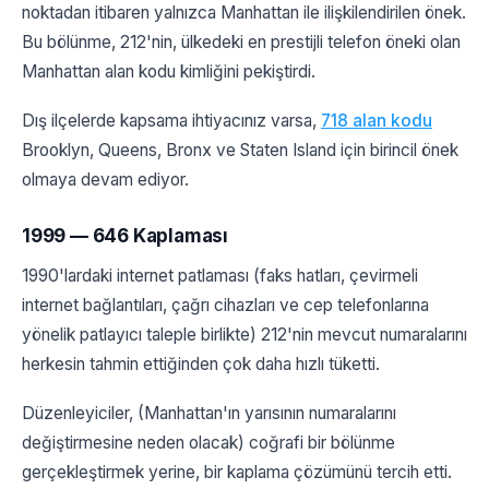
noktadan itibaren yalnızca Manhattan ile ilişkilendirilen önek.
Bu bölünme, 212'nin, ülkedeki en prestijli telefon öneki olan
Manhattan alan kodu kimliğini pekiştirdi.
Dış ilçelerde kapsama ihtiyacınız varsa,
718 alan kodu
Brooklyn, Queens, Bronx ve Staten Island için birincil önek
olmaya devam ediyor.
1999 — 646 Kaplaması
1990'lardaki internet patlaması (faks hatları, çevirmeli
internet bağlantıları, çağrı cihazları ve cep telefonlarına
yönelik patlayıcı taleple birlikte) 212'nin mevcut numaralarını
herkesin tahmin ettiğinden çok daha hızlı tüketti.
Düzenleyiciler, (Manhattan'ın yarısının numaralarını
değiştirmesine neden olacak) coğrafi bir bölünme
gerçekleştirmek yerine, bir kaplama çözümünü tercih etti.