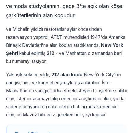
ve moda stüdyolarının, gece 3'te açık olan köşe
şarküterilerinin alan kodudur.
ve Michelin yıldızlı restoranlar aylar öncesinden
rezervasyon yaptırdı. AT&T mühendisleri 1947'de Amerika
Birleşik Devletleri'ne alan kodları atadıklarında,
New York
Şehri
kabul edilmiş
212
- ve Manhattan o zamandan beri
bu numarayı taşıyor.
Yaklaşık seksen yıldır,
212 alan kodu
New York City'nin
enerjisi, hırsı ve küresel erişimiyle eş anlamlıdır. İster
Manhattan'da varlığını iddia etmek isteyen bir işletme sahibi
olun, ister bir aramayı takip eden bir araştırmacı olun, ya da
sadece dünyanın en ünlü telefon hattını merak eden biri
olun, bu kılavuz bilmeniz gereken her şeyi kapsar.