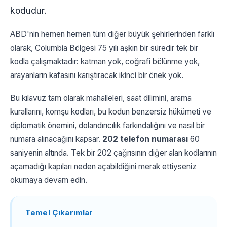
kodudur.
ABD'nin hemen hemen tüm diğer büyük şehirlerinden farklı
olarak, Columbia Bölgesi 75 yılı aşkın bir süredir tek bir
kodla çalışmaktadır: katman yok, coğrafi bölünme yok,
arayanların kafasını karıştıracak ikinci bir önek yok.
Bu kılavuz tam olarak mahalleleri, saat dilimini, arama
kurallarını, komşu kodları, bu kodun benzersiz hükümeti ve
diplomatik önemini, dolandırıcılık farkındalığını ve nasıl bir
numara alınacağını kapsar.
202 telefon numarası
60
saniyenin altında. Tek bir 202 çağrısının diğer alan kodlarının
açamadığı kapıları neden açabildiğini merak ettiyseniz
okumaya devam edin.
Temel Çıkarımlar