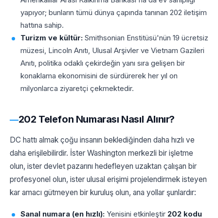
yapıyor; bunların tümü dünya çapında tanınan 202 iletişim
hattına sahip.
Turizm ve kültür:
Smithsonian Enstitüsü'nün 19 ücretsiz
müzesi, Lincoln Anıtı, Ulusal Arşivler ve Vietnam Gazileri
Anıtı, politika odaklı çekirdeğin yanı sıra gelişen bir
konaklama ekonomisini de sürdürerek her yıl on
milyonlarca ziyaretçi çekmektedir.
202 Telefon Numarası Nasıl Alınır?
DC hattı almak çoğu insanın beklediğinden daha hızlı ve
daha erişilebilirdir. İster Washington merkezli bir işletme
olun, ister devlet pazarını hedefleyen uzaktan çalışan bir
profesyonel olun, ister ulusal erişimi projelendirmek isteyen
kar amacı gütmeyen bir kuruluş olun, ana yollar şunlardır:
Sanal numara (en hızlı):
Yenisini etkinleştir
202 kodu