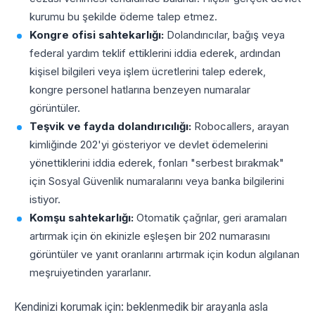
kurumu bu şekilde ödeme talep etmez.
Kongre ofisi sahtekarlığı:
Dolandırıcılar, bağış veya
federal yardım teklif ettiklerini iddia ederek, ardından
kişisel bilgileri veya işlem ücretlerini talep ederek,
kongre personel hatlarına benzeyen numaralar
görüntüler.
Teşvik ve fayda dolandırıcılığı:
Robocallers, arayan
kimliğinde 202'yi gösteriyor ve devlet ödemelerini
yönettiklerini iddia ederek, fonları "serbest bırakmak"
için Sosyal Güvenlik numaralarını veya banka bilgilerini
istiyor.
Komşu sahtekarlığı:
Otomatik çağrılar, geri aramaları
artırmak için ön ekinizle eşleşen bir 202 numarasını
görüntüler ve yanıt oranlarını artırmak için kodun algılanan
meşruiyetinden yararlanır.
Kendinizi korumak için: beklenmedik bir arayanla asla