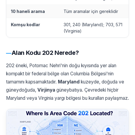
10 haneli arama
Tüm aramalar için gereklidir
Komşu kodlar
301, 240 (Maryland); 703, 571
(Virginia)
Alan Kodu 202 Nerede?
202 öneki, Potomac Nehri'nin doğu kıyısında yer alan
kompakt bir federal bölge olan Columbia Bölgesi'nin
tamamını kapsamaktadır.
Maryland
kuzeyde, doğuda ve
güneydoğuda,
Virjinya
güneybatıya. Çevredeki hiçbir
Maryland veya Virginia yargı bölgesi bu kuralları paylaşmaz.