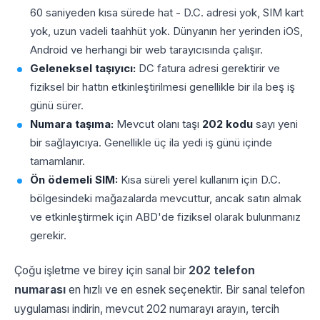
60 saniyeden kısa sürede hat - D.C. adresi yok, SIM kart
yok, uzun vadeli taahhüt yok. Dünyanın her yerinden iOS,
Android ve herhangi bir web tarayıcısında çalışır.
Geleneksel taşıyıcı:
DC fatura adresi gerektirir ve
fiziksel bir hattın etkinleştirilmesi genellikle bir ila beş iş
günü sürer.
Numara taşıma:
Mevcut olanı taşı
202 kodu
sayı
yeni
bir sağlayıcıya. Genellikle üç ila yedi iş günü içinde
tamamlanır.
Ön ödemeli SIM:
Kısa süreli yerel kullanım için D.C.
bölgesindeki mağazalarda mevcuttur, ancak satın almak
ve etkinleştirmek için ABD'de fiziksel olarak bulunmanız
gerekir.
Çoğu işletme ve birey için sanal bir
202 telefon
numarası
en hızlı ve en esnek seçenektir. Bir sanal telefon
uygulaması indirin, mevcut 202 numarayı arayın, tercih