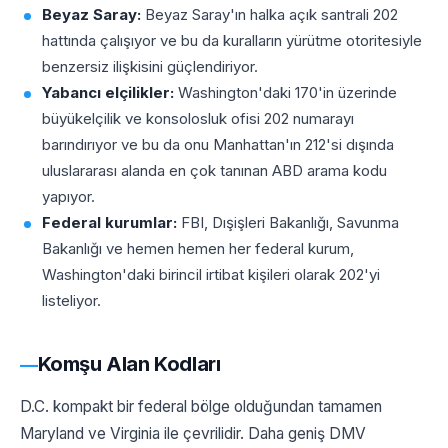
Beyaz Saray:
Beyaz Saray'ın halka açık santrali 202
hattında çalışıyor ve bu da kuralların yürütme otoritesiyle
benzersiz ilişkisini güçlendiriyor.
Yabancı elçilikler:
Washington'daki 170'in üzerinde
büyükelçilik ve konsolosluk ofisi 202 numarayı
barındırıyor ve bu da onu Manhattan'ın 212'si dışında
uluslararası alanda en çok tanınan ABD arama kodu
yapıyor.
Federal kurumlar:
FBI, Dışişleri Bakanlığı, Savunma
Bakanlığı ve hemen hemen her federal kurum,
Washington'daki birincil irtibat kişileri olarak 202'yi
listeliyor.
Komşu Alan Kodları
D.C. kompakt bir federal bölge olduğundan tamamen
Maryland ve Virginia ile çevrilidir. Daha geniş DMV