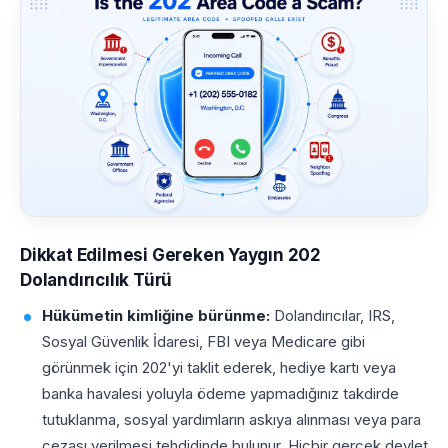
Dikkat Edilmesi Gereken Yaygın 202
Dolandırıcılık Türü
Hükümetin kimliğine bürünme:
Dolandırıcılar, IRS,
Sosyal Güvenlik İdaresi, FBI veya Medicare gibi
görünmek için 202'yi taklit ederek, hediye kartı veya
banka havalesi yoluyla ödeme yapmadığınız takdirde
tutuklanma, sosyal yardımların askıya alınması veya para
cezası verilmesi tehdidinde bulunur. Hiçbir gerçek devlet