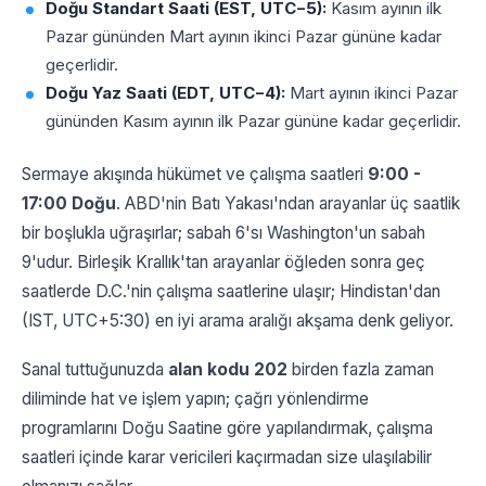
Doğu Standart Saati (EST, UTC−5):
Kasım ayının ilk
Pazar gününden Mart ayının ikinci Pazar gününe kadar
geçerlidir.
Doğu Yaz Saati (EDT, UTC−4):
Mart ayının ikinci Pazar
gününden Kasım ayının ilk Pazar gününe kadar geçerlidir.
Sermaye akışında hükümet ve çalışma saatleri
9:00 -
17:00 Doğu
. ABD'nin Batı Yakası'ndan arayanlar üç saatlik
bir boşlukla uğraşırlar; sabah 6'sı Washington'un sabah
9'udur. Birleşik Krallık'tan arayanlar öğleden sonra geç
saatlerde D.C.'nin çalışma saatlerine ulaşır; Hindistan'dan
(IST, UTC+5:30) en iyi arama aralığı akşama denk geliyor.
Sanal tuttuğunuzda
alan kodu 202
birden fazla zaman
diliminde hat ve işlem yapın; çağrı yönlendirme
programlarını Doğu Saatine göre yapılandırmak, çalışma
saatleri içinde karar vericileri kaçırmadan size ulaşılabilir