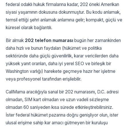
federal odaklı hukuk firmalarına kadar, 202 öneki Amerikan
siyasi yaşamının dokusuna dokunmuştur. Bu kodu anlamak,
temsil ettiği şehri anlamak anlamına gelir; kompakt, güçlü ve
küresel olarak bağlantılı.
Bir almak
202 telefon numarası
bugün her zamankinden
daha hızlı ve bunun faydaları (hükümet ve politika
sektöründe daha güçlü güvenilirlik, karar vericilerden daha
yüksek yanıt oranları, daha iyi yerel SEO ve birleşik bir
Washington varlığı) harekete geçmeye hazır her işletme
veya profesyonel tarafından erişilebilir.
CallMama aracılığıyla sanal bir 202 numarasını, D.C. adresi
olmadan, SIM kart olmadan ve uzun vadeli sözleşme
olmadan 60 saniyeden kısa sürede etkinleştirebilirsiniz.
İster federal hükümet pazarına doğru genişliyor olun, ister
ulusal erişime sahip kar amacı gütmeyen bir kuruluşu