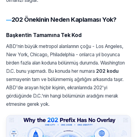
olmanızı sağlar.
202 Önekinin Neden Kaplaması Yok?
Başkentin Tamamına Tek Kod
ABD'nin büyük metropol alanlarının çoğu - Los Angeles,
New York, Chicago, Philadelphia - onlarca yıl boyunca
birden fazla alan koduna bölünmüş durumda. Washington
D.C. bunu yapmadı. Bu konuda her numara
202 kodu
sermayenin tam ve bölünmemiş ağırlığını arkasında taşır.
ABD'de arayan hiçbir kişinin, ekranlarında 202'yi
gördüğünde D.C.'nin hangi bölümünün aradığını merak
etmesine gerek yok.