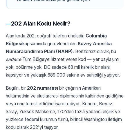
202 Alan Kodu Nedir?
Alan kodu 202, coğrafi telefon önekidir.
Columbia
Bölgesi
kapsamında görevlendirilen
Kuzey Amerika
Numaralandırma Planı (NANP)
. Benzersiz olarak, bu
sadece
Tüm Bölgeye hizmet veren kod — yer paylaşımı
yok, bölünme yok. DC sadece 68 mil karelik bir alanı
kapsıyor ve yaklaşık 689.000 sakine ev sahipliği yapıyor.
Bugün, bir
202 numarası
bir çağrının Amerikan
hükümetinin ve uluslararası diplomasinin kalbinden geldiğine
veya onu temsil ettiğine işaret ediyor: Kongre, Beyaz
Saray, Yüksek Mahkeme, 170'den fazla yabancı elçilik ve
yüzlerce federal kurumun tümü, birincil Washington iletişim
kodu olarak 202'yi taşıyor.