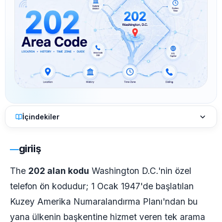
İçindekiler
giriiş
The
202 alan kodu
Washington D.C.'nin özel
telefon ön kodudur; 1 Ocak 1947'de başlatılan
Kuzey Amerika Numaralandırma Planı'ndan bu
yana ülkenin başkentine hizmet veren tek arama