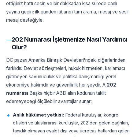
ettiğiniz hattı seçin ve bir dakikadan kısa sürede canlı
yayına geçin; ilk günden itibaren tam arama, mesaj ve sesli
mesaj desteğiyle.
202 Numarası İşletmenize Nasıl Yardımcı
Olur?
DC pazarı Amerika Birleşik Devletleri'ndeki diğerlerinden
farklıdır. Devlet sözleşmeleri, hukuk hizmetleri, kar amacı
gütmeyen savunuculuk ve politika danışmanlığı yerel
ekonomiye hakimdir ve güvenilirlik her şeydir. A
202
numarası
Başka hiçbir ABD alan kodunun taklit
edemeyeceği ölçülebilir avantajlar sunar:
Anlık hükümet yetkisi:
Federal kuruluşlar, kongre
ofisleri ve uluslararası kuruluşlar, 202'den gelen çağrıları,
tanıdık olmayan eyalet dışı veya ücretsiz hatlardan gelen