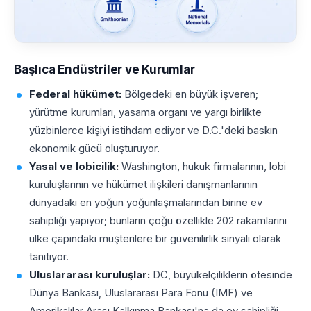
Başlıca Endüstriler ve Kurumlar
Federal hükümet:
Bölgedeki en büyük işveren;
yürütme kurumları, yasama organı ve yargı birlikte
yüzbinlerce kişiyi istihdam ediyor ve D.C.'deki baskın
ekonomik gücü oluşturuyor.
Yasal ve lobicilik:
Washington, hukuk firmalarının, lobi
kuruluşlarının ve hükümet ilişkileri danışmanlarının
dünyadaki en yoğun yoğunlaşmalarından birine ev
sahipliği yapıyor; bunların çoğu özellikle 202 rakamlarını
ülke çapındaki müşterilere bir güvenilirlik sinyali olarak
tanıtıyor.
Uluslararası kuruluşlar:
DC, büyükelçiliklerin ötesinde
Dünya Bankası, Uluslararası Para Fonu (IMF) ve
Amerikalılar Arası Kalkınma Bankası'na da ev sahipliği