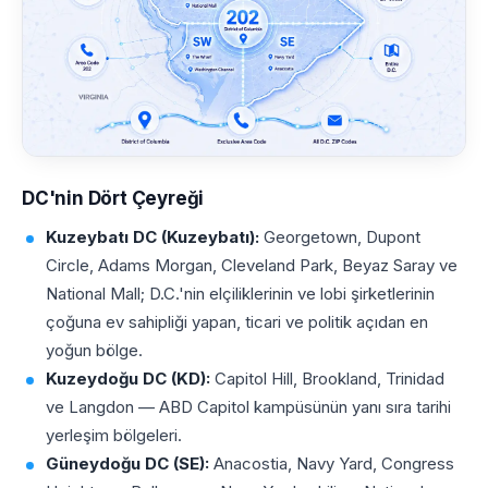
DC'nin Dört Çeyreği
Kuzeybatı DC (Kuzeybatı):
Georgetown, Dupont
Circle, Adams Morgan, Cleveland Park, Beyaz Saray ve
National Mall; D.C.'nin elçiliklerinin ve lobi şirketlerinin
çoğuna ev sahipliği yapan, ticari ve politik açıdan en
yoğun bölge.
Kuzeydoğu DC (KD):
Capitol Hill, Brookland, Trinidad
ve Langdon — ABD Capitol kampüsünün yanı sıra tarihi
yerleşim bölgeleri.
Güneydoğu DC (SE):
Anacostia, Navy Yard, Congress