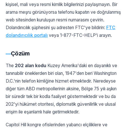
kişisel, mali veya resmi kimlik bilgilerinizi paylaşmayın. Bir
arama meşru görünüyorsa telefonu kapatın ve doğrulanmış
web sitesinden kuruluşun resmi numarasını çevirin.
Dolandırıcılık şüphesini şu adresten FTC'ye bildirin:
FTC
dolandırıcılık portalı
veya 1-877-FTC-HELP'i arayın.
Çözüm
The
202 alan kodu
Kuzey Amerika'daki en dayanıklı ve
tanınabilir öneklerden biri olan, 1947'den beri Washington
D.C.'nin telefon kimliğine hizmet etmektedir. Neredeyse
diğer tüm ABD metropollerinin aksine, Bölge 75 yılı aşkın
bir süredir tek bir kodla faaliyet göstermektedir ve bu da
202'yi hükümet otoritesi, diplomatik güvenilirlik ve ulusal
erişim ile eşanlamlı hale getirmektedir.
Capitol Hill kongre ofislerinden yabancı elçiliklere ve