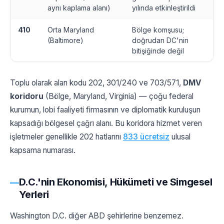
aynı kaplama alanı)
yılında etkinleştirildi
410
Orta Maryland
Bölge komşusu;
(Baltimore)
doğrudan DC'nin
bitişiğinde değil
Toplu olarak alan kodu 202, 301/240 ve 703/571,
DMV
koridoru
(Bölge, Maryland, Virginia) — çoğu federal
kurumun, lobi faaliyeti firmasının ve diplomatik kuruluşun
kapsadığı bölgesel çağrı alanı. Bu koridora hizmet veren
işletmeler genellikle 202 hatlarını
833 ücretsiz
ulusal
kapsama numarası.
D.C.'nin Ekonomisi, Hükümeti ve Simgesel
Yerleri
Washington D.C. diğer ABD şehirlerine benzemez.