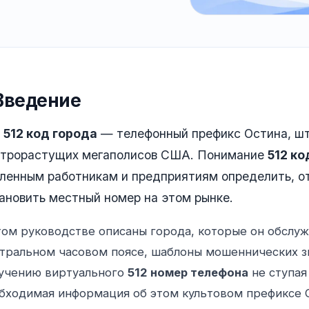
Введение
e
512 код города
— телефонный префикс Остина, шт
трорастущих мегаполисов США. Понимание
512 ко
ленным работникам и предприятиям определить, от
ановить местный номер на этом рынке.
том руководстве описаны города, которые он обслуж
тральном часовом поясе, шаблоны мошеннических з
учению виртуального
512 номер телефона
не ступая
бходимая информация об этом культовом префиксе 