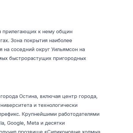
н прилегающих к нему общин
гах. Зона покрытия наиболее
я на соседний округ Уильямсон на
самых быстрорастущих пригородных
 города Остина, включая центр города,
университета и технологически
префикс. Крупнейшими работодателями
la, Google, Meta и десятки
получил прозвище «Силиконовые холмы».