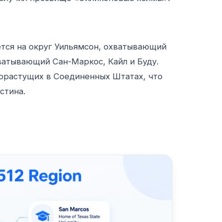
ется на округ Уильямсон, охватывающий
ватывающий Сан-Маркос, Кайл и Буду.
орастущих в Соединенных Штатах, что
стина.