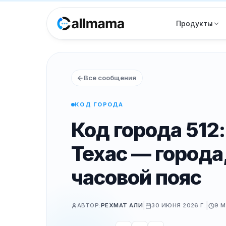
Продукты
Все сообщения
КОД ГОРОДА
Код города 512:
Техас — города,
часовой пояс
|
|
АВТОР:
РЕХМАТ АЛИ
30 ИЮНЯ 2026 Г.
9 