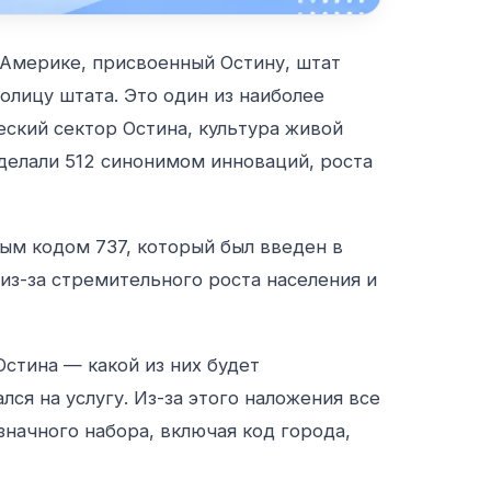
Америке, присвоенный Остину, штат
олицу штата. Это один из наиболее
ский сектор Остина, культура живой
делали 512 синонимом инноваций, роста
ым кодом 737, который был введен в
 из-за стремительного роста населения и
стина — какой из них будет
лся на услугу. Из-за этого наложения все
начного набора, включая код города,