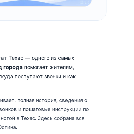
ат Техас — одного из самых
д города
помогает жителям,
куда поступают звонки и как
ивает, полная история, сведения о
вонков и пошаговые инструкции по
 ногой в Техас. Здесь собрана вся
Остина.