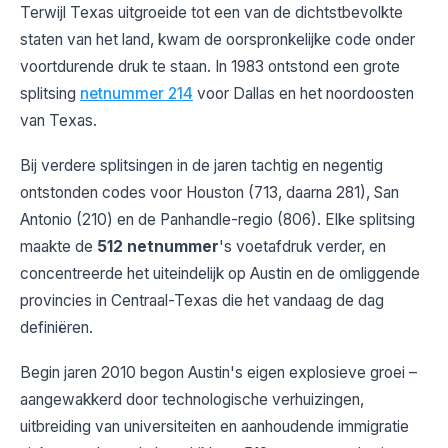
Terwijl Texas uitgroeide tot een van de dichtstbevolkte
staten van het land, kwam de oorspronkelijke code onder
voortdurende druk te staan. In 1983 ontstond een grote
splitsing
netnummer 214
voor Dallas en het noordoosten
van Texas.
Bij verdere splitsingen in de jaren tachtig en negentig
ontstonden codes voor Houston (713, daarna 281), San
Antonio (210) en de Panhandle-regio (806). Elke splitsing
maakte de
512 netnummer
's voetafdruk verder, en
concentreerde het uiteindelijk op Austin en de omliggende
provincies in Centraal-Texas die het vandaag de dag
definiëren.
Begin jaren 2010 begon Austin's eigen explosieve groei –
aangewakkerd door technologische verhuizingen,
uitbreiding van universiteiten en aanhoudende immigratie