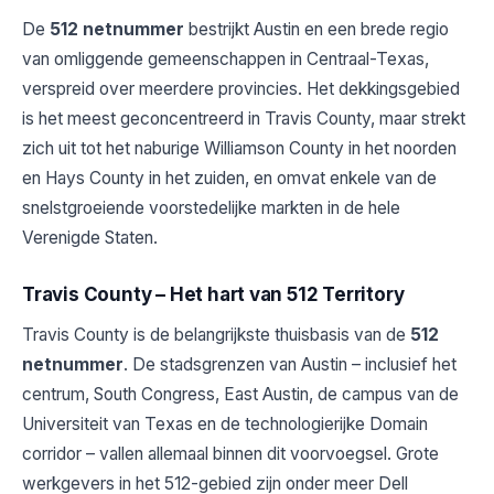
De
512 netnummer
bestrijkt Austin en een brede regio
van omliggende gemeenschappen in Centraal-Texas,
verspreid over meerdere provincies. Het dekkingsgebied
is het meest geconcentreerd in Travis County, maar strekt
zich uit tot het naburige Williamson County in het noorden
en Hays County in het zuiden, en omvat enkele van de
snelstgroeiende voorstedelijke markten in de hele
Verenigde Staten.
Travis County – Het hart van 512 Territory
Travis County is de belangrijkste thuisbasis van de
512
netnummer
. De stadsgrenzen van Austin – inclusief het
centrum, South Congress, East Austin, de campus van de
Universiteit van Texas en de technologierijke Domain
corridor – vallen allemaal binnen dit voorvoegsel. Grote
werkgevers in het 512-gebied zijn onder meer Dell