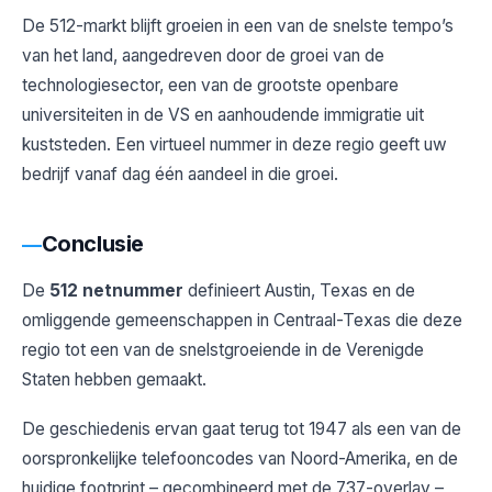
De 512-markt blijft groeien in een van de snelste tempo’s
van het land, aangedreven door de groei van de
technologiesector, een van de grootste openbare
universiteiten in de VS en aanhoudende immigratie uit
kuststeden. Een virtueel nummer in deze regio geeft uw
bedrijf vanaf dag één aandeel in die groei.
Conclusie
De
512 netnummer
definieert Austin, Texas en de
omliggende gemeenschappen in Centraal-Texas die deze
regio tot een van de snelstgroeiende in de Verenigde
Staten hebben gemaakt.
De geschiedenis ervan gaat terug tot 1947 als een van de
oorspronkelijke telefooncodes van Noord-Amerika, en de
huidige footprint – gecombineerd met de 737-overlay –