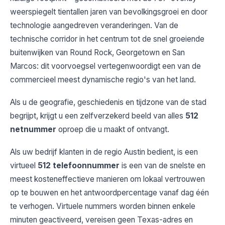
weerspiegelt tientallen jaren van bevolkingsgroei en door
technologie aangedreven veranderingen. Van de
technische corridor in het centrum tot de snel groeiende
buitenwijken van Round Rock, Georgetown en San
Marcos: dit voorvoegsel vertegenwoordigt een van de
commercieel meest dynamische regio's van het land.
Als u de geografie, geschiedenis en tijdzone van de stad
begrijpt, krijgt u een zelfverzekerd beeld van alles
512
netnummer
oproep die u maakt of ontvangt.
Als uw bedrijf klanten in de regio Austin bedient, is een
virtueel
512 telefoonnummer
is een van de snelste en
meest kosteneffectieve manieren om lokaal vertrouwen
op te bouwen en het antwoordpercentage vanaf dag één
te verhogen. Virtuele nummers worden binnen enkele
minuten geactiveerd, vereisen geen Texas-adres en