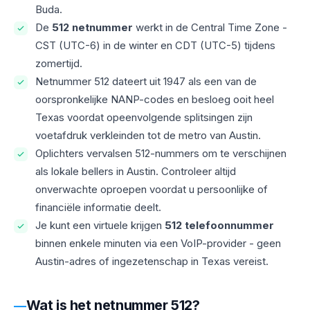
Buda.
De
512 netnummer
werkt in de Central Time Zone -
CST (UTC-6) in de winter en CDT (UTC-5) tijdens
zomertijd.
Netnummer 512 dateert uit 1947 als een van de
oorspronkelijke NANP-codes en besloeg ooit heel
Texas voordat opeenvolgende splitsingen zijn
voetafdruk verkleinden tot de metro van Austin.
Oplichters vervalsen 512-nummers om te verschijnen
als lokale bellers in Austin. Controleer altijd
onverwachte oproepen voordat u persoonlijke of
financiële informatie deelt.
Je kunt een virtuele krijgen
512 telefoonnummer
binnen enkele minuten via een VoIP-provider - geen
Austin-adres of ingezetenschap in Texas vereist.
Wat is het netnummer 512?