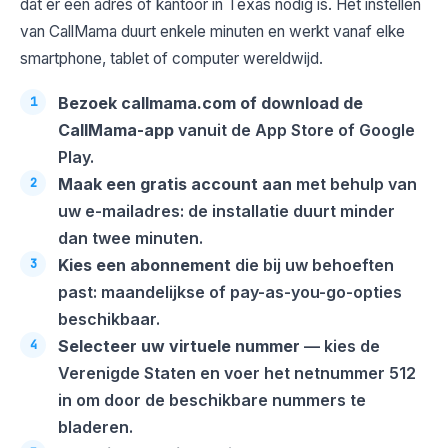
dat er een adres of kantoor in Texas nodig is. Het instellen
van CallMama duurt enkele minuten en werkt vanaf elke
smartphone, tablet of computer wereldwijd.
Bezoek callmama.com of download de
CallMama-app
vanuit de App Store of Google
Play.
Maak een gratis account aan
met behulp van
uw e-mailadres: de installatie duurt minder
dan twee minuten.
Kies een abonnement
die bij uw behoeften
past: maandelijkse of pay-as-you-go-opties
beschikbaar.
Selecteer uw virtuele nummer
— kies de
Verenigde Staten en voer het netnummer 512
in om door de beschikbare nummers te
bladeren.