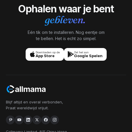
Ophalen waar je bent
gebleven.
Eén tik om te installeren. Nog eentje om
te bellen. Het is echt zo simpel.
Downloaden op de
Zet het aan
App Store
Google Spelen
Blijf altijd en overal verbonden,
Praat wereldwijd vrijuit.
Callmama Limited, 8/F China Hong