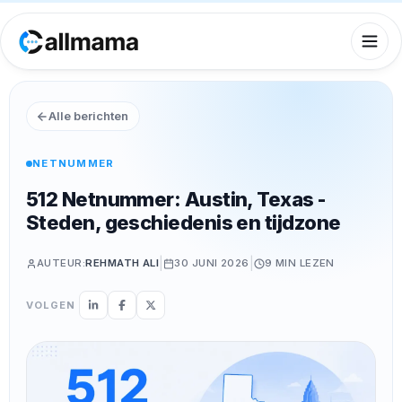
Alle berichten
NETNUMMER
512 Netnummer: Austin, Texas -
Steden, geschiedenis en tijdzone
|
|
AUTEUR:
REHMATH ALI
30 JUNI 2026
9 MIN
LEZEN
VOLGEN