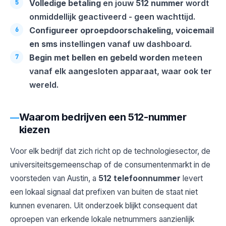
Volledige betaling
en jouw
512 nummer
wordt
onmiddellijk geactiveerd - geen wachttijd.
Configureer oproepdoorschakeling, voicemail
en sms
instellingen vanaf uw dashboard.
Begin met bellen en gebeld worden
meteen
vanaf elk aangesloten apparaat, waar ook ter
wereld.
Waarom bedrijven een 512-nummer
kiezen
Voor elk bedrijf dat zich richt op de technologiesector, de
universiteitsgemeenschap of de consumentenmarkt in de
voorsteden van Austin, a
512 telefoonnummer
levert
een lokaal signaal dat prefixen van buiten de staat niet
kunnen evenaren. Uit onderzoek blijkt consequent dat
oproepen van erkende lokale netnummers aanzienlijk