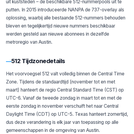
uit kuststeden – de beschikbare 512-nummerpools uit te
putten. In 2015 introduceerde NANPA de 737-overlay als
oplossing, waarbij alle bestaande 512-nummers behouden
bleven en tegelijkertijd nieuwe nummers beschikbaar
werden gesteld aan nieuwe abonnees in dezelfde
metroregio van Austin.
512 Tijdzonedetails
Het voorvoegsel 512 valt volledig binnen de Central Time
Zone. Tijdens de standaardtijd (november tot en met
maart) hanteert de regio Central Standard Time (CST) op
UTC-6. Vanaf de tweede zondag in maart tot en met de
eerste zondag in november verschuift het naar Central
Daylight Time (CDT) op UTC-5. Texas hanteert zomertijd,
dus deze verandering is elk jaar van toepassing op alle
gemeenschappen in de omgeving van Austin.