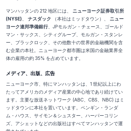
マンハッタンの 212 地区には、
ニューヨーク証券取引所
(NYSE)
、
ナスダック
（本社はミッドタウン）、
ニュー
ヨーク連邦準備銀行
、JPモルガン・チェース、ゴールド
マン・サックス、シティグループ、モルガン・スタンレ
ー、ブラックロック、その他数十の世界的金融機関を含
む企業の本社。ニューヨーク都市圏は米国の金融業界全
体の雇用の約 35% を占めています。
メディア、出版、広告
ニューヨーク市、特にマンハッタンは、1 世紀以上にわ
たってアメリカのメディア産業の中心地であり続けてい
ます。主要な放送ネットワーク (ABC、CBS、NBC) はミ
ッドタウンに本社を置いています。ペンギン・ランダ
ム・ハウス、サイモン＆シュスター、ハーパーコリン
ズ、アシェットなどの出版社はすべてマンハッタンで運