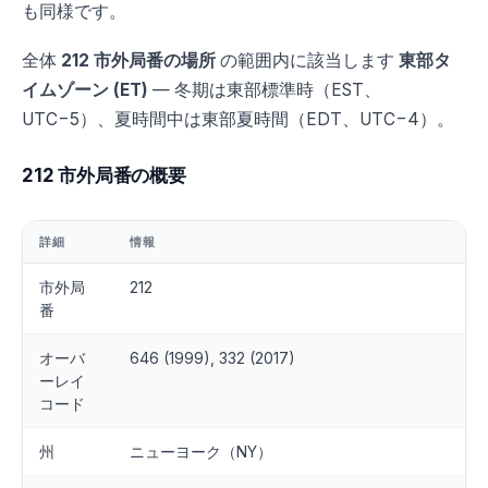
も同様です。
全体
212 市外局番の場所
の範囲内に該当します
東部タ
イムゾーン (ET)
— 冬期は東部標準時（EST、
UTC−5）、夏時間中は東部夏時間（EDT、UTC−4）。
212 市外局番の概要
詳細
情報
市外局
212
番
オーバ
646 (1999), 332 (2017)
ーレイ
コード
州
ニューヨーク（NY）