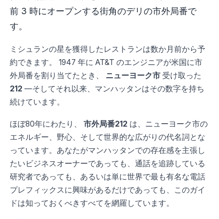
前 3 時にオープンする街角のデリの市外局番で
す。
ミシュランの星を獲得したレストランは数か月前から予
約できます。 1947 年に AT&T のエンジニアが米国に市
外局番を割り当てたとき、
ニューヨーク市
受け取った
212
—そしてそれ以来、マンハッタンはその数字を持ち
続けています。
ほぼ80年にわたり、
市外局番212
は、ニューヨーク市の
エネルギー、野心、そして世界的な広がりの代名詞とな
っています。あなたがマンハッタンでの存在感を主張し
たいビジネスオーナーであっても、通話を追跡している
研究者であっても、あるいは単に世界で最も有名な電話
プレフィックスに興味があるだけであっても、このガイ
ドは知っておくべきすべてを網羅しています。