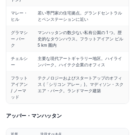
マレー・
若い専門家の住宅拠点。グランドセントラル
ヒル
とペンステーションに近い
グラマシ
マンハッタンの数少ない私有公園の 1 つ。歴
ー パー
史的なタウンハウス。フラットアイアン ビル
ク
5 km 圏内
チェルシ
主要な現代アートギャラリー地区。ハイライ
ー
ンパーク。ハイテク企業のオフィス
フラット
テクノロジーおよびスタートアップのオフィ
アイアン
ス (「シリコン アレー」)。マディソン・スク
/ ノーマ
エア・パーク。ランドマーク建築
ッド
アッパー・マンハッタン
近所
注目すべき点