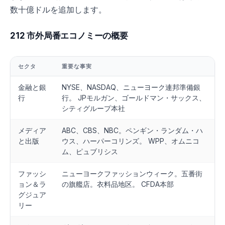
数十億ドルを追加します。
212 市外局番エコノミーの概要
セクタ
重要な事実
金融と銀
NYSE、NASDAQ、ニューヨーク連邦準備銀
行
行。 JPモルガン、ゴールドマン・サックス、
シティグループ本社
メディア
ABC、CBS、NBC。ペンギン・ランダム・ハ
と出版
ウス、ハーパーコリンズ。 WPP、オムニコ
ム、ピュブリシス
ファッシ
ニューヨークファッションウィーク。五番街
ョン＆ラ
の旗艦店。衣料品地区。 CFDA本部
グジュア
リー