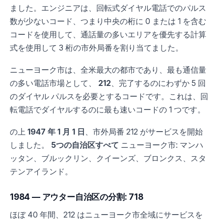
ました。エンジニアは、回転式ダイヤル電話でのパルス
数が少ないコード、つまり中央の桁に 0 または 1 を含む
コードを使用して、通話量の多いエリアを優先する計算
式を使用して 3 桁の市外局番を割り当てました。
ニューヨーク市は、全米最大の都市であり、最も通信量
の多い電話市場として、
212
、完了するのにわずか 5 回
のダイヤル パルスを必要とするコードです。これは、回
転電話でダイヤルするのに最も速いコードの 1 つです。
の上
1947 年 1 月 1 日
、市外局番 212 がサービスを開始
しました。
5つの自治区すべて
ニューヨーク市: マンハ
ッタン、ブルックリン、クイーンズ、ブロンクス、スタ
テンアイランド。
1984 — アウター自治区の分割: 718
ほぼ 40 年間、212 はニューヨーク市全域にサービスを