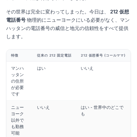
その世界は完全に変わってしまった。今日は、
212 仮想
電話番号
物理的にニューヨークにいる必要がなく、マン
ハッタンの電話番号の威信と地元の信頼性をすべて提供
します。
特徴
従来の 212 固定電話
212 仮想番号 (コールママ)
マンハ
はい
いいえ
ッタン
の住所
が必要
です
ニュー
いいえ
はい - 世界中のどこで
ヨーク
も
以外で
も勤務
可能