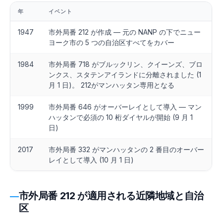
年
イベント
1947
市外局番 212 が作成 — 元の NANP の下でニュー
ヨーク市の 5 つの自治区すべてをカバー
1984
市外局番 718 がブルックリン、クイーンズ、ブロ
ンクス、スタテンアイランドに分離されました (1
月 1 日)。 212がマンハッタン専用となる
1999
市外局番 646 がオーバーレイとして導入 — マン
ハッタンで必須の 10 桁ダイヤルが開始 (9 月 1
日)
2017
市外局番 332 がマンハッタンの 2 番目のオーバー
レイとして導入 (10 月 1 日)
市外局番 212 が適用される近隣地域と自治
区