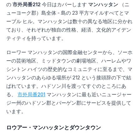
の
市外局番212
今日はカバーします
マンハッタン
（ニ
ューヨーク郡）島全体 - 島の 23 平方マイルすべてとマ
ーブル ヒル。マンハッタンは数十の異なる地区に分かれ
ており、それぞれが独自の性格、経済、文化的アイデン
ティティを持っています。
ローワー マンハッタンの国際金融センターから、ソーホ
ーの芸術地区、ミッドタウンの劇場地区、ハーレムやワ
シントン ハイツの歴史的なコミュニティに至るまで、マ
ンハッタンのあらゆる場所が 212 という接頭辞の下で結
ばれています。ハドソン川を渡ってすぐのところにあ
る、
市外局番201
マンハッタンに最も近いニュージャー
ジー州のハドソン郡とバーゲン郡にサービスを提供して
います。
ロウアー・マンハッタンとダウンタウン