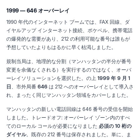
1999 — 646 オーバーレイ
1990 年代のインターネット ブームでは、FAX 回線、ダ
イヤルアップ インターネット接続、ポケベル、携帯電話
の爆発的な需要があり、212 の利用可能な番号は誰もが
予想していたよりもはるかに早く枯渇しました。
規制当局は、地理的な分割（マンハッタンの半分が番号
変更を余儀なくされる）を実行するのではなく、オーバ
ーレイソリューションを選択した。の上
1999 年 9 月 1
日
、市外局番
646
は 212 へのオーバーレイとして導入さ
れ、まったく同じマンハッタン領域をカバーしました。
マンハッタンの新しい電話回線は 646 番号の受信を開始
しました。トレードオフ: オーバーレイ ゾーン内のすべ
てのローカル コールが必要になりました
必須の 10 桁の
ダイヤル
。既存の 212 番号は保存されました。単に、ま