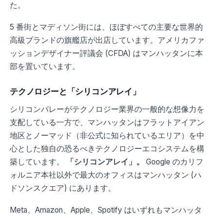
た。
5 番街とマディソン街には、ほぼすべての主要な世界的
高級ブランドの旗艦店が出店しています。アメリカファ
ッションデザイナー評議会 (CFDA) はマンハッタンに本
部を置いています。
テクノロジーと「シリコンアレイ」
シリコンバレーがテクノロジー業界の一般的な想像力を
支配している一方で、マンハッタンはフラットアイアン
地区とノーマッド（非公式に知られているエリア）を中
心とした独自の恐るべきテクノロジーエコシステムを構
築しています。
「シリコンアレイ」。
Google のカリ​​フ
ォルニア本社以外で最大のオフィスはマンハッタン (ハ
ドソンスクエア) にあります。
Meta、Amazon、Apple、Spotify はいずれもマンハッタ