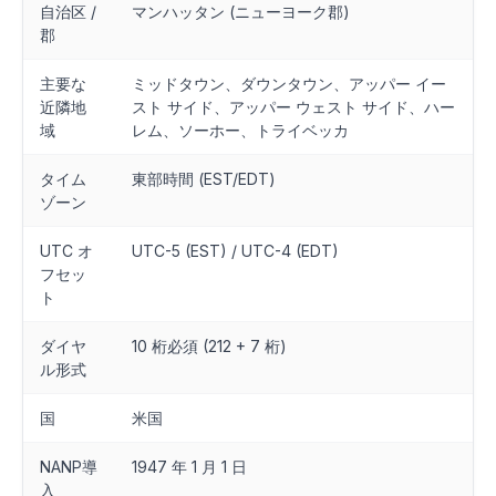
自治区 /
マンハッタン (ニューヨーク郡)
郡
主要な
ミッドタウン、ダウンタウン、アッパー イー
近隣地
スト サイド、アッパー ウェスト サイド、ハー
域
レム、ソーホー、トライベッカ
タイム
東部時間 (EST/EDT)
ゾーン
UTC オ
UTC-5 (EST) / UTC-4 (EDT)
フセッ
ト
ダイヤ
10 桁必須 (212 + 7 桁)
ル形式
国
米国
NANP導
1947 年 1 月 1 日
入