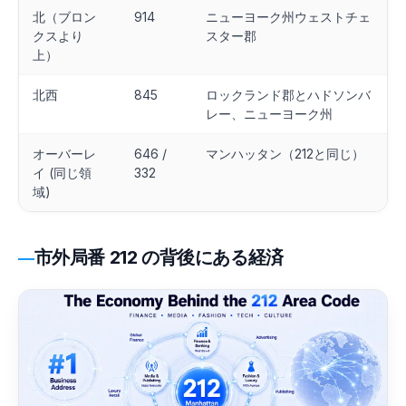
北（ブロン
914
ニューヨーク州ウェストチェ
クスより
スター郡
上）
北西
845
ロックランド郡とハドソンバ
レー、ニューヨーク州
オーバーレ
646 /
マンハッタン（212と同じ）
イ (同じ領
332
域)
市外局番 212 の背後にある経済