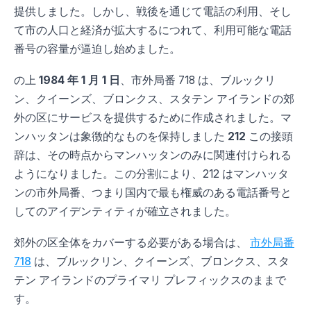
提供しました。しかし、戦後を通じて電話の利用、そし
て市の人口と経済が拡大するにつれて、利用可能な電話
番号の容量が逼迫し始めました。
の上
1984 年 1 月 1 日
、市外局番 718 は、ブルックリ
ン、クイーンズ、ブロンクス、スタテン アイランドの郊
外の区にサービスを提供するために作成されました。マ
ンハッタンは象徴的なものを保持しました
212
この接頭
辞は、その時点からマンハッタンのみに関連付けられる
ようになりました。この分割により、212 はマンハッタ
ンの市外局番、つまり国内で最も権威のある電話番号と
してのアイデンティティが確立されました。
郊外の区全体をカバーする必要がある場合は、
市外局番
718
は、ブルックリン、クイーンズ、ブロンクス、スタ
テン アイランドのプライマリ プレフィックスのままで
す。