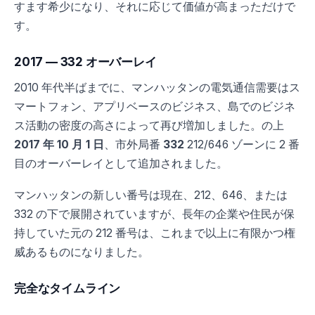
すます希少になり、それに応じて価値が高まっただけで
す。
2017 — 332 オーバーレイ
2010 年代半ばまでに、マンハッタンの電気通信需要はス
マートフォン、アプリベースのビジネス、島でのビジネ
ス活動の密度の高さによって再び増加しました。の上
2017 年 10 月 1 日
、市外局番
332
212/646 ゾーンに 2 番
目のオーバーレイとして追加されました。
マンハッタンの新しい番号は現在、212、646、または
332 の下で展開されていますが、長年の企業や住民が保
持していた元の 212 番号は、これまで以上に有限かつ権
威あるものになりました。
完全なタイムライン