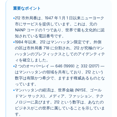
重要なポイント
212 市外局番は、1947 年 1 月 1 日以来ニューヨーク
市にサービスを提供しています。これは、元の
NANP コードの 1 つであり、世界で最も文化的に認
知されている電話番号です。
1984 年以来、212 はマンハッタン限定です。外側
の区は市外局番 718 に分割され、212 が究極のマン
ハッタンのプレフィックスとしてのアイデンティテ
ィを確立しました。
2 つのオーバーレイ — 646 (1999) と 332 (2017) —
はマ​​ンハッタンの領域を共有しており、212 という
数字は有限かつ希少で、ますます権威あるものとな
っています。
マンハッタンの経済は、世界金融 (NYSE、ゴール
ドマン サックス)、メディア、ファッション、テク
ノロジーに及びます。212 という数字は、あなたの
ビジネスがこの世界に属していることを示していま
す。