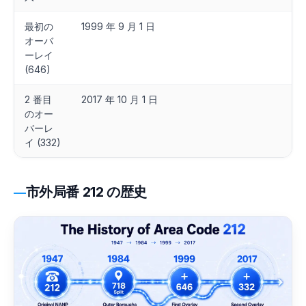
最初の
1999 年 9 月 1 日
オーバ
ーレイ
(646)
2 番目
2017 年 10 月 1 日
のオー
バーレ
イ (332)
市外局番 212 の歴史