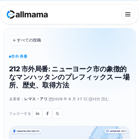
すべての投稿
市外局番
212 市外局番: ニューヨーク市の象徴的
なマンハッタンのプレフィックス — 場
所、歴史、取得方法
|
|
著者：
レマス・アリ
2026 年 6 月 27 日
12分
読む
フォローする