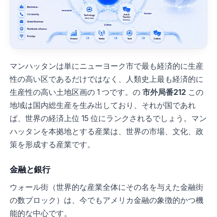
マンハッタンは単にニューヨーク市で最も経済的に生産
性の高い区であるだけではなく、人類史上最も経済的に
生産性の高い土地区画の 1 つです。の
市外局番212
この
地域は国内総生産を生み出しており、それが国であれ
ば、世界の経済上位 15 位にランクされるでしょう。マン
ハッタンを本拠地とする産業は、世界の市場、文化、政
策を形成する産業です。
金融と銀行
ウォール街（世界的な産業全体にその名を与えた金融街
の数ブロック）は、今でもアメリカ金融の象徴的かつ機
能的な中心です。