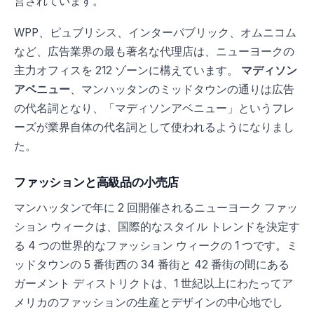
営されています。
WPP、ピュブリシス、インターパブリック、オムニコム
など、広告業界の最も著名な代理店は、ニューヨークの
主力オフィスを 212 ゾーンに構えています。
マディソン
アベニュー
、マンハッタンのミッドタウンの通りは広告
の代名詞となり、「マディソンアベニュー」というフレ
ーズが業界自体の代名詞として使われるようになりまし
た。
ファッションと高級品の小売店
マンハッタンで年に 2 回開催されるニューヨーク ファッ
ション ウィークは、国際的なスタイル トレンドを決定す
る 4 つの世界的なファッション ウィークの 1 つです。ミ
ッドタウンの 5 番街西の 34 番街と 42 番街の間にある
ガーメント ディストリクトは、1 世紀以上にわたってア
メリカのファッションの生産とデザインの中心地でし