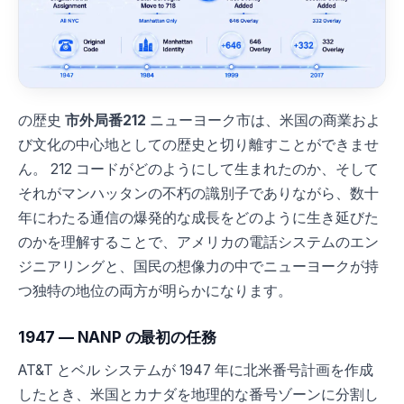
の歴史
市外局番212
ニューヨーク市は、米国の商業およ
び文化の中心地としての歴史と切り離すことができませ
ん。 212 コードがどのようにして生まれたのか、そして
それがマンハッタンの不朽の識別子でありながら、数十
年にわたる通信の爆発的な成長をどのように生き延びた
のかを理解することで、アメリカの電話システムのエン
ジニアリングと、国民の想像力の中でニューヨークが持
つ独特の地位の両方が明らかになります。
1947 — NANP の最初の任務
AT&T とベル システムが 1947 年に北米番号計画を作成
したとき、米国とカナダを地理的な番号ゾーンに分割し