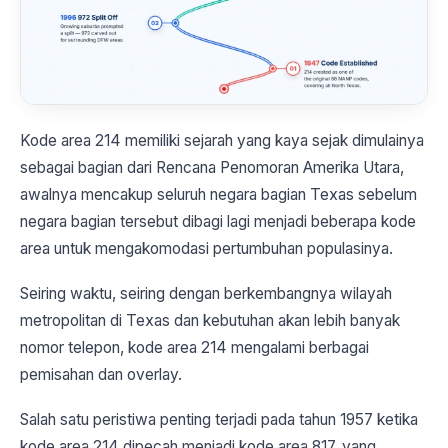
Kode area 214 memiliki sejarah yang kaya sejak dimulainya
sebagai bagian dari Rencana Penomoran Amerika Utara,
awalnya mencakup seluruh negara bagian Texas sebelum
negara bagian tersebut dibagi lagi menjadi beberapa kode
area untuk mengakomodasi pertumbuhan populasinya.
Seiring waktu, seiring dengan berkembangnya wilayah
metropolitan di Texas dan kebutuhan akan lebih banyak
nomor telepon, kode area 214 mengalami berbagai
pemisahan dan overlay.
Salah satu peristiwa penting terjadi pada tahun 1957 ketika
kode area 214 dipecah menjadi kode area 817, yang