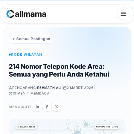
Semua Postingan
KODE WILAYAH
214 Nomor Telepon Kode Area:
Semua yang Perlu Anda Ketahui
|
|
PENGARANG:
REHMATH ALI
2 MARET 2026
10 MENIT
MEMBACA
MENGIKUTI