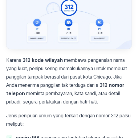
Karena
312 kode wilayah
membawa pengenalan nama
yang kuat, penipu sering memalsukannya untuk membuat
panggilan tampak berasal dari pusat kota Chicago. Jika
Anda menerima panggilan tak terduga dari a
312 nomor
telepon
meminta pembayaran, kata sandi, atau detail
pribadi, segera perlakukan dengan hati-hati.
Jenis penipuan umum yang terkait dengan nomor 312 palsu
meliputi:
peniru IRS
mengancam tuntutan hukum atas saldo