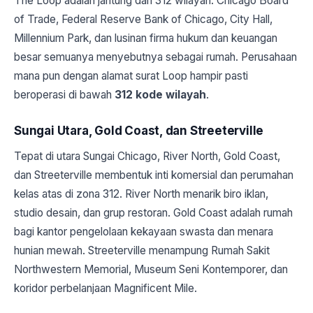
The Loop adalah jantung dari 312 wilayah. Chicago Board
of Trade, Federal Reserve Bank of Chicago, City Hall,
Millennium Park, dan lusinan firma hukum dan keuangan
besar semuanya menyebutnya sebagai rumah. Perusahaan
mana pun dengan alamat surat Loop hampir pasti
beroperasi di bawah
312 kode wilayah
.
Sungai Utara, Gold Coast, dan Streeterville
Tepat di utara Sungai Chicago, River North, Gold Coast,
dan Streeterville membentuk inti komersial dan perumahan
kelas atas di zona 312. River North menarik biro iklan,
studio desain, dan grup restoran. Gold Coast adalah rumah
bagi kantor pengelolaan kekayaan swasta dan menara
hunian mewah. Streeterville menampung Rumah Sakit
Northwestern Memorial, Museum Seni Kontemporer, dan
koridor perbelanjaan Magnificent Mile.