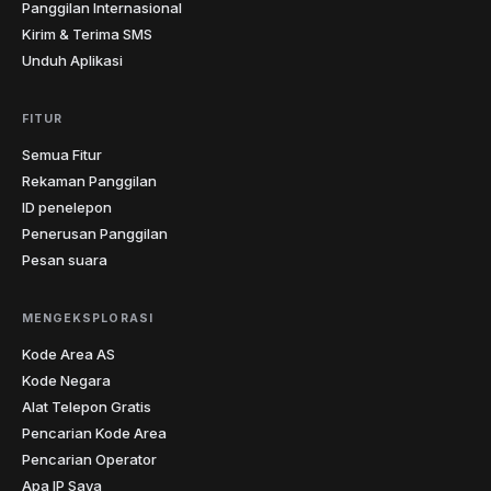
Panggilan Internasional
Kirim & Terima SMS
Unduh Aplikasi
FITUR
Semua Fitur
Rekaman Panggilan
ID penelepon
Penerusan Panggilan
Pesan suara
MENGEKSPLORASI
Kode Area AS
Kode Negara
Alat Telepon Gratis
Pencarian Kode Area
Pencarian Operator
Apa IP Saya