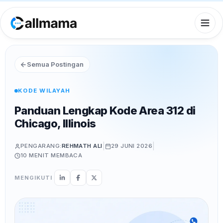
Semua Postingan
KODE WILAYAH
Panduan Lengkap Kode Area 312 di
Chicago, Illinois
|
|
PENGARANG:
REHMATH ALI
29 JUNI 2026
10 MENIT
MEMBACA
MENGIKUTI