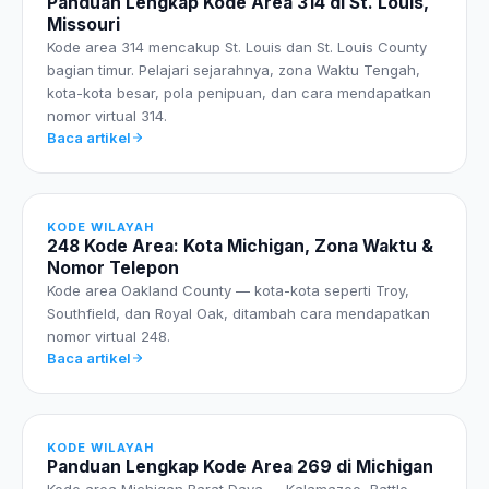
Panduan Lengkap Kode Area 314 di St. Louis,
Missouri
Kode area 314 mencakup St. Louis dan St. Louis County
bagian timur. Pelajari sejarahnya, zona Waktu Tengah,
kota-kota besar, pola penipuan, dan cara mendapatkan
nomor virtual 314.
Baca artikel
KODE WILAYAH
248 Kode Area: Kota Michigan, Zona Waktu &
Nomor Telepon
Kode area Oakland County — kota-kota seperti Troy,
Southfield, dan Royal Oak, ditambah cara mendapatkan
nomor virtual 248.
Baca artikel
KODE WILAYAH
Panduan Lengkap Kode Area 269 di Michigan
Kode area Michigan Barat Daya — Kalamazoo, Battle