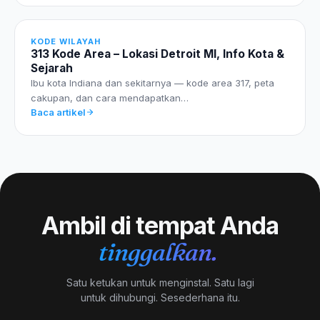
KODE WILAYAH
313 Kode Area – Lokasi Detroit MI, Info Kota &
Sejarah
Ibu kota Indiana dan sekitarnya — kode area 317, peta
cakupan, dan cara mendapatkan…
Baca artikel
Ambil di tempat Anda
tinggalkan.
Satu ketukan untuk menginstal. Satu lagi
untuk dihubungi. Sesederhana itu.