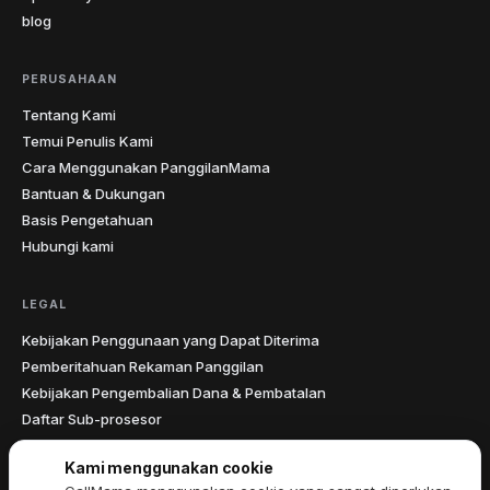
blog
PERUSAHAAN
Tentang Kami
Temui Penulis Kami
Cara Menggunakan PanggilanMama
Bantuan & Dukungan
Basis Pengetahuan
Hubungi kami
LEGAL
Kebijakan Penggunaan yang Dapat Diterima
Pemberitahuan Rekaman Panggilan
Kebijakan Pengembalian Dana & Pembatalan
Daftar Sub-prosesor
Pernyataan Aksesibilitas
Kami menggunakan cookie
Perjanjian Pemrosesan Data