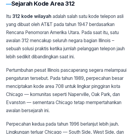
Sejarah Kode Area 312
Itu
312 kode wilayah
adalah salah satu kode telepon asli
yang dibuat oleh AT&T pada tahun 1947 berdasarkan
Rencana Penomoran Amerika Utara. Pada saat itu, satu
awalan 312 mencakup seluruh negara bagian Illinois –
sebuah solusi praktis ketika jumlah pelanggan telepon jauh
lebih sedikit dibandingkan saat ini.
Pertumbuhan pesat Illinois pascaperang segera melampaui
pengaturan tersebut. Pada tahun 1989, perpecahan besar
menciptakan kode area 708 untuk lingkar pinggiran kota
Chicago — komunitas seperti Naperville, Oak Park, dan
Evanston — sementara Chicago tetap mempertahankan
awalan bersejarah ini.
Perpecahan kedua pada tahun 1996 berlanjut lebih jauh.
Lingkungan terluar Chicago — South Side, West Side, dan