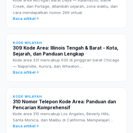
Creek, dan Portage, ditambah sejarah, zona waktu, dan
cara mendapatkan nomor 269 virtual.
Baca artikel
KODE WILAYAH
309 Kode Area: Illinois Tengah & Barat - Kota,
Sejarah, dan Panduan Lengkap
Kode area 331 mencakup 630 di pinggiran barat Chicago
— Naperville, Aurora, dan Wheaton.…
Baca artikel
KODE WILAYAH
310 Nomor Telepon Kode Area: Panduan dan
Pencarian Komprehensif
Kode area 310 mencakup Los Angeles, Beverly Hills,
Santa Monica, dan Malibu di California. Mempelajari…
Baca artikel