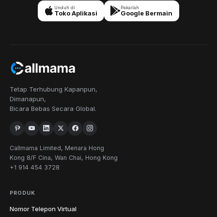
Unduh di
Pakailah
Toko Aplikasi
Google Bermain
Tetap Terhubung Kapanpun,
Dimanapun,
Bicara Bebas Secara Global.
Callmama Limited, Menara Hong
Kong 8/F Cina, Wan Chai, Hong Kong
+1 914 454 3728
PRODUK
Nomor Telepon Virtual