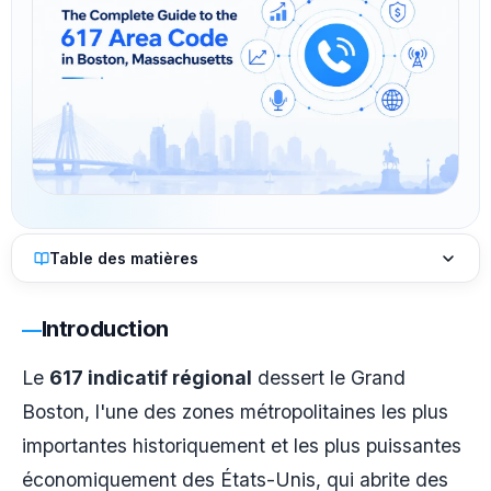
Table des matières
Introduction
Le
617 indicatif régional
dessert le Grand
Boston, l'une des zones métropolitaines les plus
importantes historiquement et les plus puissantes
économiquement des États-Unis, qui abrite des