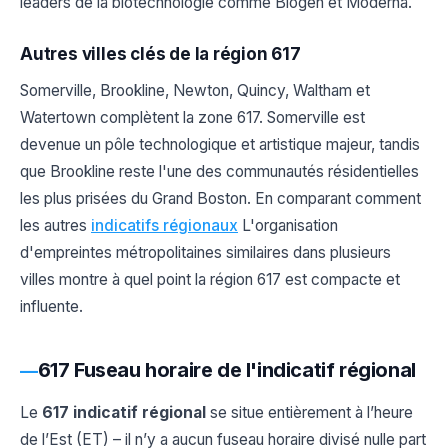
leaders de la biotechnologie comme Biogen et Moderna.
Autres villes clés de la région 617
Somerville, Brookline, Newton, Quincy, Waltham et
Watertown complètent la zone 617. Somerville est
devenue un pôle technologique et artistique majeur, tandis
que Brookline reste l'une des communautés résidentielles
les plus prisées du Grand Boston. En comparant comment
les autres
indicatifs régionaux
L'organisation
d'empreintes métropolitaines similaires dans plusieurs
villes montre à quel point la région 617 est compacte et
influente.
617 Fuseau horaire de l'indicatif régional
Le
617 indicatif régional
se situe entièrement à l’heure
de l’Est (ET) – il n’y a aucun fuseau horaire divisé nulle part