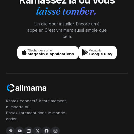
laissé tomber.
Un clic pour installer. Encore un à
appeler. C'est vraiment aussi simple que
cela.
Télécharger sur le
Mettez-le
Magasin d'applications
Google Play
Restez connecté à tout moment,
n'importe où,
Parlez librement dans le monde
entier.