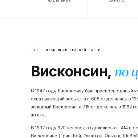
НАСЕЛЕНИЕ
ОКРУГА
01 —
ВИСКОНСИН
КРАТКИЙ ОБЗОР
Висконсин
,
по 
В 1947 году Висконсину был присвоен единый ко
охватывающий весь штат. 608 отделились в 19
западный Висконсин, а 715 отделились в 1962 г
штата.
В 1997 году 920 человек отделились от 414 в 
Висконсине (Грин-Бей, Эпплтон, Ошкош, Шебойг