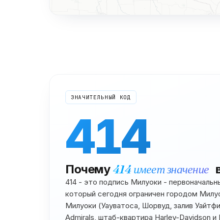
ЗНАЧИТЕЛЬНЫЙ КОД
414
Почему
414
имеет значение
414 - это подпись Милуоки - первоначальны
который сегодня ограничен городом Милу
Милуоки (Уауватоса, Шорвуд, залив Уайтфи
Admirals, штаб-квартира Harley-Davidson и 