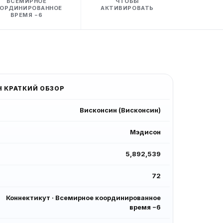
ВСЕМИРНОЕ
ЧТОБЫ
ОРДИНИРОВАННОЕ
АКТИВИРОВАТЬ
ВРЕМЯ −6
Н
КРАТКИЙ ОБЗОР
Висконсин
(
Висконсин
)
Мэдисон
5,892,539
72
Коннектикут
·
Всемирное координированное
время −6