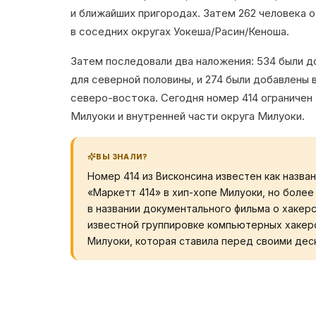
и ближайших пригородах. Затем 262 человека о
в соседних округах Уокеша/Расин/Кеноша.
Затем последовали два наложения: 534 были до
для северной половины, и 274 были добавлены в
северо-востока. Сегодня номер 414 ограничен
Милуоки и внутренней части округа Милуоки.
ВЫ ЗНАЛИ?
Номер 414 из Висконсина известен как назва
«Маркетт 414» в хип-хопе Милуоки, но боле
в названии документального фильма о хакерс
известной группировке компьютерных хакеро
Милуоки, которая ставила перед своими дес