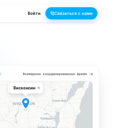
Войти
Связаться с нами
Всемирное координированное время −6
Я
×
Висконсин