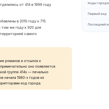
Коды городо
тделились от 414 в 1999 году
Первый код
бавлены в 2010 году к 715
Последний к
 том же году к 920 для
 территорией самого
ние романов и отсылок к
е примечательно оно появляется
кой группе 414s — печально
в начала 1980-х годов из
крипторами код города.