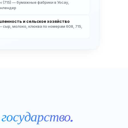
 (715) — бумажные фабрики в Уосау,
йнлендер
ленность и сельское хозяйство
 — сыр, молоко, клюква по номерам 608, 715,
 государство.