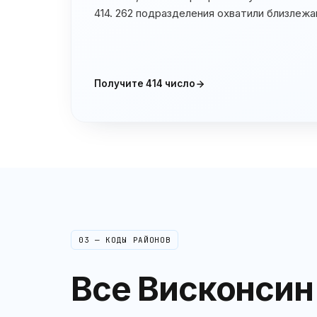
414. 262 подразделения охватили близлежа
Получите
414
число
03 — КОДЫ РАЙОНОВ
Все
Висконсин