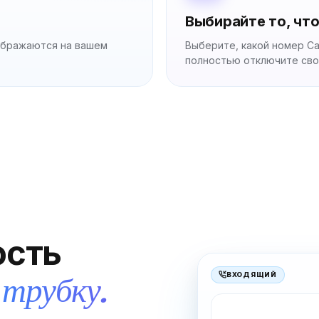
Выбирайте то, что
тображаются на вашем
Выберите, какой номер Ca
полностью отключите сво
ость
 трубку.
ВХОДЯЩИЙ