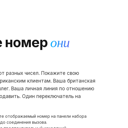
 номер
они
т разных чисел. Покажите свою
риканским клиентам. Ваша британская
ллег. Ваша личная линия по отношению
подавить. Один переключатель на
е отображаемый номер на панели набора
до соединения вызова.