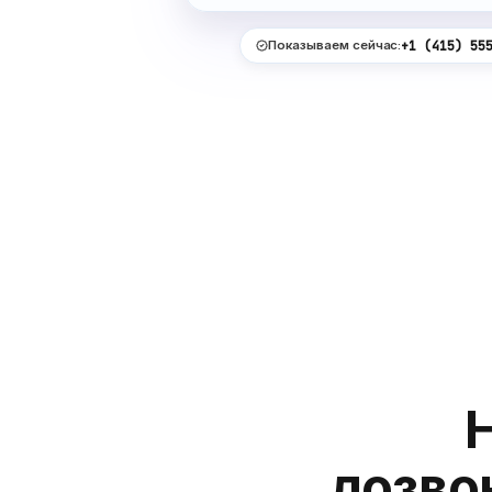
Показываем сейчас:
+1 (415) 55
дозво