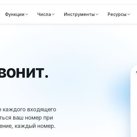
Функции
Числа
Инструменты
Ресурсы
звонит.
е каждого входящего
ться ваш номер при
ение, каждый номер.