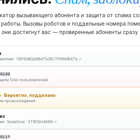
катор вызывающего абонента и защита от спама со
 работы. Вызовы роботов и поддельные номера пом
к они достигнут вас — проверенные абоненты сразу
м
 контакт · ПЕРЕМЕШИВАТЬ/ВСТРЯХИВАТЬ ✓
 0188
щили 1240 пользователей
 · Вероятно, подделано
ие происхождения
ес
я · Vodafone · STIR/SHAKEN ✓
 0119