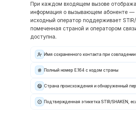
При каждом входящем вызове отобража
информация о вызывающем абоненте — 
исходный оператор поддерживает STIR
помеченная страной и оператором связи
доступна.
Имя сохраненного контакта при совпадении
Полный номер E.164 с кодом страны
Страна происхождения и обнаруженный пе
Подтвержденная этикетка STIR/SHAKEN, есл