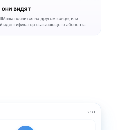
 они видят
llMama появится на другом конце, или
й идентификатор вызывающего абонента.
9:41