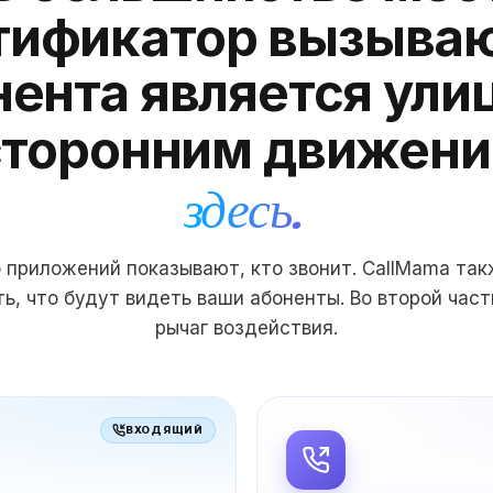
тификатор вызыва
ента является ули
торонним движени
здесь.
 приложений показывают, кто звонит. CallMama так
ь, что будут видеть ваши абоненты. Во второй час
рычаг воздействия.
ВХОДЯЩИЙ