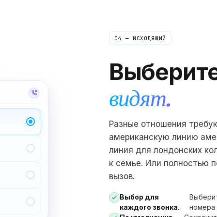
04 — ИСХОДЯЩИЙ
Выберите
видят.
Разные отношения требую
американскую линию аме
линия для лондонских ко
к семье. Или полностью 
вызов.
Выбор для
Выберит
каждого звонка.
номера 