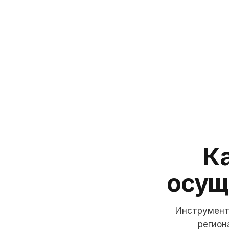
К
осущ
Инструмент 
регион