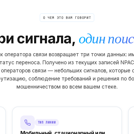
О ЧЕМ ЭТО ВАМ ГОВОРИТ
ри сигнала,
один поис
 оператора связи возвращает три точки данных: и
статус переноса. Получено из текущих записей NPAC
 операторов связи — небольших сигналов, которые
утизацию, соблюдение требований и решения по бо
мошенничеством во всем вашем стеке.
ТИП ЛИНИИ
Мобильный, стационарный или