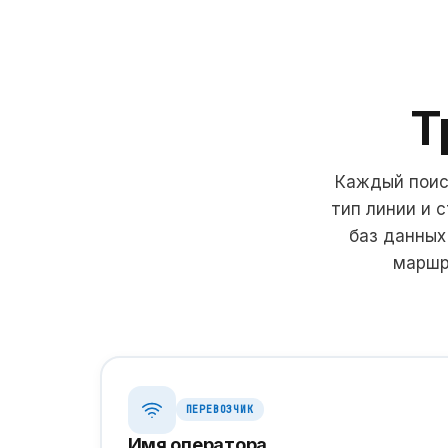
Т
Каждый поиск
тип линии и 
баз данных
маршр
ПЕРЕВОЗЧИК
Имя оператора