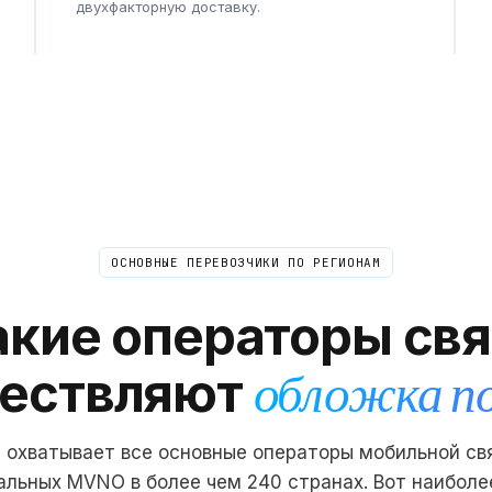
двухфакторную доставку.
ОСНОВНЫЕ ПЕРЕВОЗЧИКИ ПО РЕГИОНАМ
акие операторы свя
ествляют
обложка п
охватывает все основные операторы мобильной св
альных MVNO в более чем 240 странах. Вот наиболе