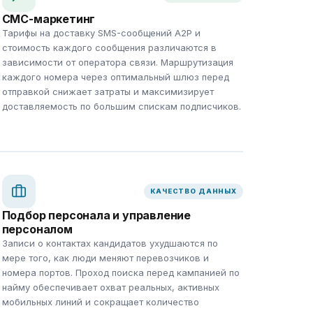
СМС-маркетинг
Тарифы на доставку SMS-сообщений A2P и
стоимость каждого сообщения различаются в
зависимости от оператора связи. Маршрутизация
каждого номера через оптимальный шлюз перед
отправкой снижает затраты и максимизирует
доставляемость по большим спискам подписчиков.
КАЧЕСТВО ДАННЫХ
Подбор персонала и управление
персоналом
Записи о контактах кандидатов ухудшаются по
мере того, как люди меняют перевозчиков и
номера портов. Проход поиска перед кампанией по
найму обеспечивает охват реальных, активных
мобильных линий и сокращает количество