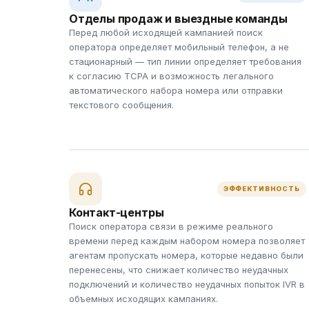
Отделы продаж и выездные команды
Перед любой исходящей кампанией поиск
оператора определяет мобильный телефон, а не
стационарный — тип линии определяет требования
к согласию TCPA и возможность легального
автоматического набора номера или отправки
текстового сообщения.
ЭФФЕКТИВНОСТЬ
Контакт-центры
Поиск оператора связи в режиме реального
времени перед каждым набором номера позволяет
агентам пропускать номера, которые недавно были
перенесены, что снижает количество неудачных
подключений и количество неудачных попыток IVR в
объемных исходящих кампаниях.