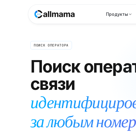
Продукты
ПОИСК ОПЕРАТОРА
Поиск опера
связи
идентифициров
за любым номер