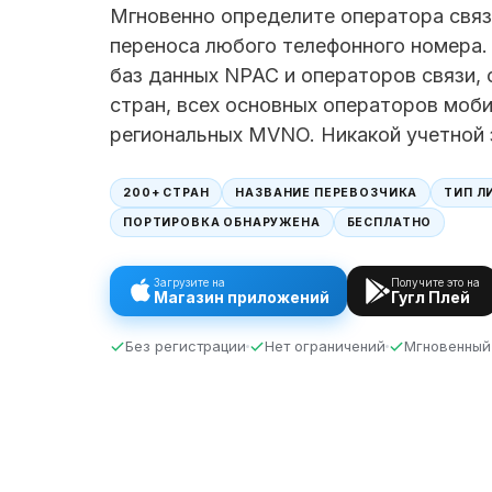
Мгновенно определите оператора связи
переноса любого телефонного номера.
баз данных NPAC и операторов связи,
стран, всех основных операторов моби
региональных MVNO. Никакой учетной 
200+ СТРАН
НАЗВАНИЕ ПЕРЕВОЗЧИКА
ТИП Л
ПОРТИРОВКА ОБНАРУЖЕНА
БЕСПЛАТНО
Загрузите на
Получите это на
Магазин приложений
Гугл Плей
Без регистрации
Нет ограничений
Мгновенный