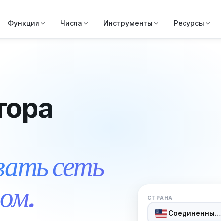
Функции
Числа
Инструменты
Ресурсы
тора
ать сеть
ом.
СТРАНА
Соединенные