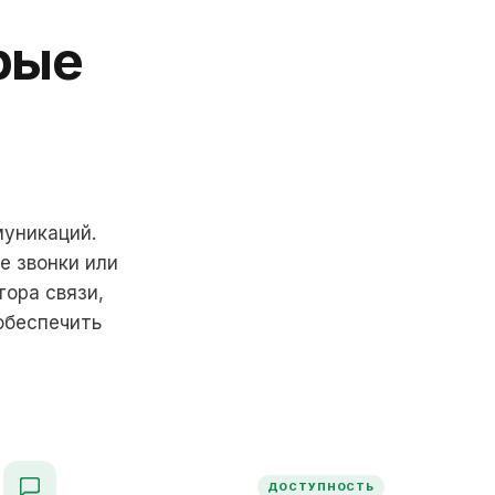
рые
муникаций.
е звонки или
тора связи,
обеспечить
ДОСТУПНОСТЬ