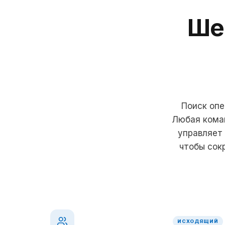
Ше
Поиск опе
Любая коман
управляет 
чтобы сок
ИСХОДЯЩИЙ