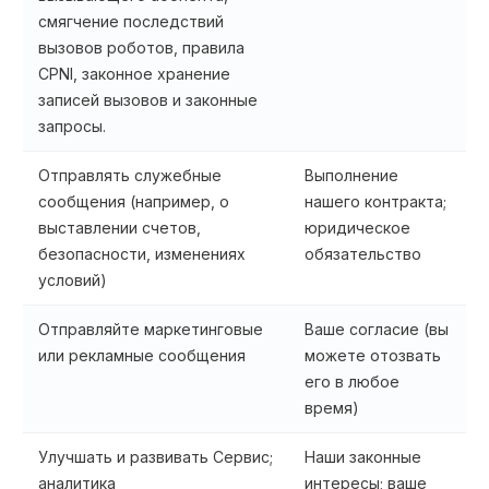
смягчение последствий
вызовов роботов, правила
CPNI, законное хранение
записей вызовов и законные
запросы.
Отправлять служебные
Выполнение
сообщения (например, о
нашего контракта;
выставлении счетов,
юридическое
безопасности, изменениях
обязательство
условий)
Отправляйте маркетинговые
Ваше согласие (вы
или рекламные сообщения
можете отозвать
его в любое
время)
Улучшать и развивать Сервис;
Наши законные
аналитика
интересы; ваше