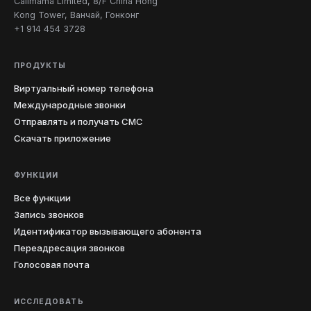
Callmama Limited, 8/F China Hong
Kong Tower, Ванчай, Гонконг
+1 914 454 3728
ПРОДУКТЫ
Виртуальный номер телефона
Международные звонки
Отправлять и получать СМС
Скачать приложение
ФУНКЦИИ
Все функции
Запись звонков
Идентификатор вызывающего абонента
Переадресация звонков
Голосовая почта
ИССЛЕДОВАТЬ