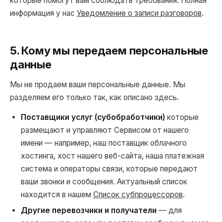
которые помогут вам соблюдать требования. Полная
информация у нас
Уведомление о записи разговоров
.
5. Кому мы передаем персональные
данные
Мы не продаем ваши персональные данные. Мы
разделяем его только так, как описано здесь.
Поставщики услуг (субобработчики)
которые
размещают и управляют Сервисом от нашего
имени — например, наш поставщик облачного
хостинга, хост нашего веб-сайта, наша платежная
система и операторы связи, которые передают
ваши звонки и сообщения. Актуальный список
находится в нашем
Список субпроцессоров
.
Другие перевозчики и получатели
— для