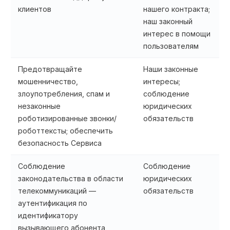
клиентов
нашего контракта;
наш законный
интерес в помощи
пользователям
Предотвращайте
Наши законные
мошенничество,
интересы;
злоупотребления, спам и
соблюдение
незаконные
юридических
роботизированные звонки/
обязательств
роботтексты; обеспечить
безопасность Сервиса
Соблюдение
Соблюдение
законодательства в области
юридических
телекоммуникаций —
обязательств
аутентификация по
идентификатору
вызывающего абонента,