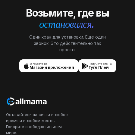
Возьмите, где вы
остановился.
Один кран для установки. Еще один
звонок. Это действительно так
просто.
Загрузите на
Получите это на
Магазин приложений
Гугл Плей
Оставайтесь на связи в любое
время и в любом месте,
Говорите свободно во всем
мире.