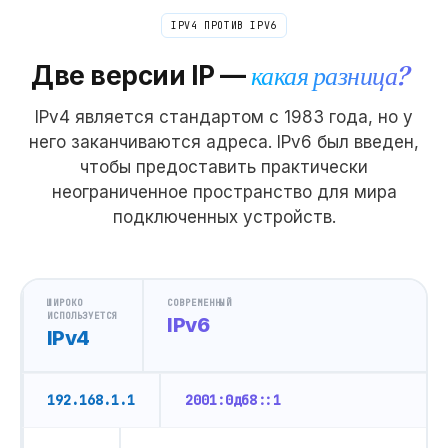
IPV4 ПРОТИВ IPV6
Две версии IP —
какая разница?
IPv4 является стандартом с 1983 года, но у
него заканчиваются адреса. IPv6 был введен,
чтобы предоставить практически
неограниченное пространство для мира
подключенных устройств.
ШИРОКО
СОВРЕМЕННЫЙ
ИСПОЛЬЗУЕТСЯ
IPv6
IPv4
192.168.1.1
2001:0дб8::1