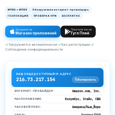
ИПВ4 + ИПВ6
Обнаружение интернет-провайдера
ГЕОЛОКАЦИЯ
ПРОВЕРКА VPN
БЕСПЛАТНО
Загрузите на
Получите это на
Магазин приложений
Гугл Плей
Загружается автоматически
Без регистрации
Соблюдение конфиденциальности
ВАШ ОБЩЕДОСТУПНЫЙ IP-АДРЕС
216.73.217.154
Копировать
Amazon.com, Inc.
ИНТЕРНЕТ-ПРОВАЙДЕР:
Колумбус, Огайо, США
РАСПОЛОЖЕНИЕ:
Америка/Нью_Йорк
ЧАСОВОЙ ПОЯС:
Хостинг/ЦОД
СВЯЗЬ: