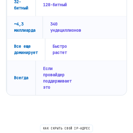
32-
128-битный
битный
~4,3
340
миллиарда
ундециллионов
Все еще
Быстро
доминирует
растет
Если
провайдер
Всегда
поддерживает
это
КАК СКРЫТЬ СВОЙ IP-АДРЕС