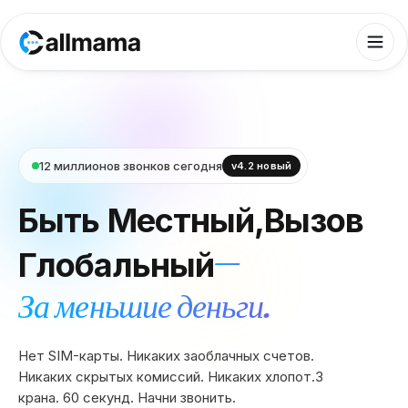
12 миллионов звонков сегодня
v4.2 новый
Быть
Местный,
Вызов
—
Глобальный
За меньшие деньги.
Нет SIM-карты. Никаких заоблачных счетов.
Никаких скрытых комиссий. Никаких хлопот.
3
крана. 60 секунд. Начни звонить.