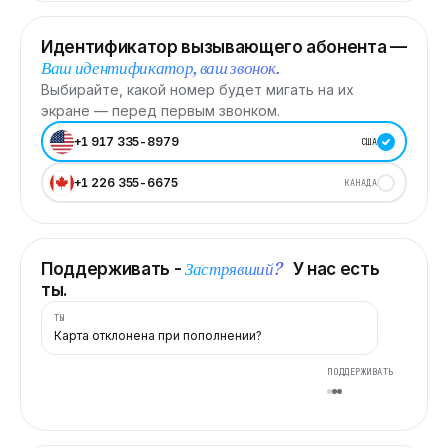
Идентификатор вызывающего абонента —
Ваш идентификатор, ваш звонок.
Выбирайте, какой номер будет мигать на их
экране — перед первым звонком.
+1 917 335-8979
США
+1 226 355-6675
КАНАДА
Застрявший?
Поддерживать -
У нас есть
ты.
ТЫ
Карта отклонена при пополнении?
ПОДДЕРЖИВАТЬ