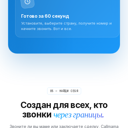
Готово за 60 секунд
Установите, выберите страну, получите номер и
начните звонить. Вот и все.
05 — НАЙДИ СЕБЯ
Создан для всех, кто
звонки
через границы.
Звоните ли вы маме или заключаете сделку, Callmama