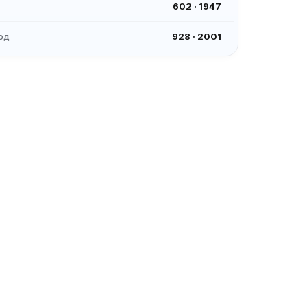
602
·
1947
од
928
·
2001