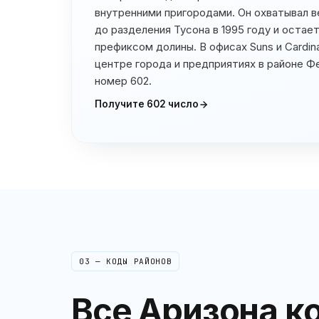
внутренними пригородами. Он охватывал в
до разделения Тусона в 1995 году и оста
префиксом долины. В офисах Suns и Cardin
центре города и предприятиях в районе Ф
номер 602.
Получите
602
число
03 — КОДЫ РАЙОНОВ
Все
Аризона
ко