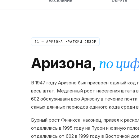
НАСЕЛЕНИЕ
ОКРУГА
01 —
АРИЗОНА
КРАТКИЙ ОБЗОР
Аризона
,
по ци
В 1947 году Аризоне был присвоен единый код 
весь штат. Медленный рост населения штата в 
602 обслуживали всю Аризону в течение почти 
самых длинных периодов единого кода среди в
Бурный рост Финикса, наконец, привел к раскол
отделились в 1995 году на Тусон и южную поло
отделились от 602 в 1999 году в Восточной до