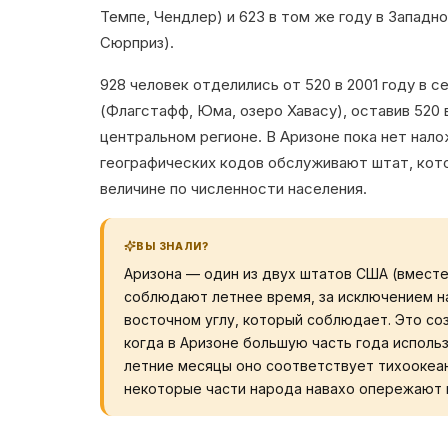
Темпе, Чендлер) и 623 в том же году в Западн
Сюрприз).
928 человек отделились от 520 в 2001 году в с
(Флагстафф, Юма, озеро Хавасу), оставив 520 
центральном регионе. В Аризоне пока нет нал
географических кодов обслуживают штат, кото
величине по численности населения.
ВЫ ЗНАЛИ?
Аризона — один из двух штатов США (вместе
соблюдают летнее время, за исключением н
восточном углу, который соблюдает. Это со
когда в Аризоне большую часть года использ
летние месяцы оно соответствует тихоокеан
некоторые части народа навахо опережают в