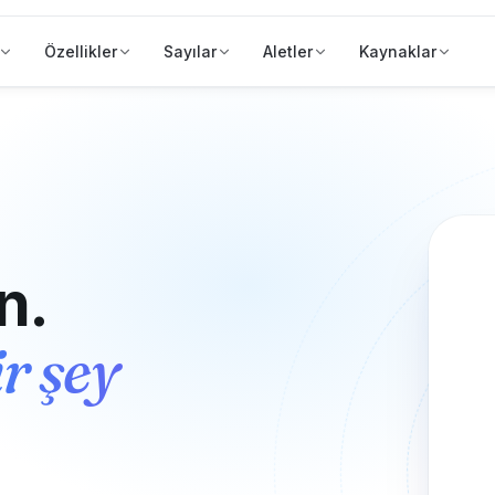
Özellikler
Sayılar
Aletler
Kaynaklar
n.
r şey