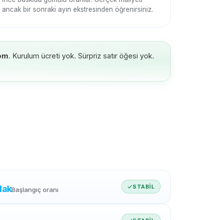
ancak bir sonraki ayın ekstresinden öğrenirsiniz.
om
. Kurulum ücreti yok. Sürpriz satır öğesi yok.
STABIL
dak
Başlangıç ​​oranı