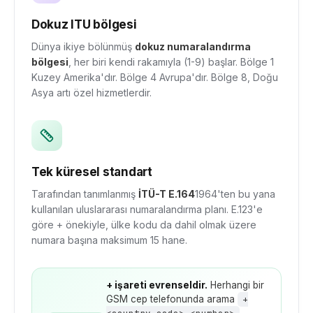
Dokuz ITU bölgesi
Dünya ikiye bölünmüş
dokuz numaralandırma
bölgesi
, her biri kendi rakamıyla (1-9) başlar. Bölge 1
Kuzey Amerika'dır. Bölge 4 Avrupa'dır. Bölge 8, Doğu
Asya artı özel hizmetlerdir.
Tek küresel standart
Tarafından tanımlanmış
İTÜ-T E.164
1964'ten bu yana
kullanılan uluslararası numaralandırma planı. E.123'e
göre + önekiyle, ülke kodu da dahil olmak üzere
numara başına maksimum 15 hane.
+ işareti evrenseldir.
Herhangi bir
GSM cep telefonunda arama
+