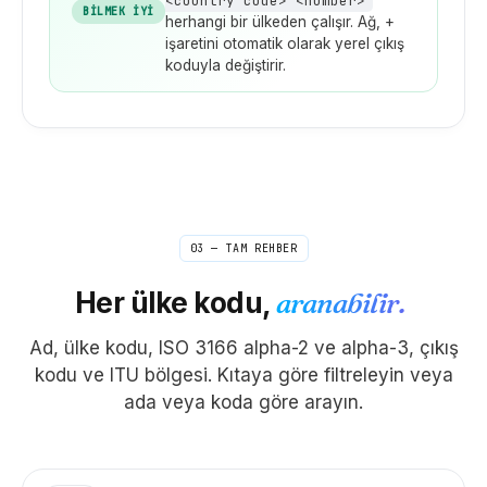
<country code> <number>
BİLMEK İYİ
herhangi bir ülkeden çalışır. Ağ, +
işaretini otomatik olarak yerel çıkış
koduyla değiştirir.
03 — TAM REHBER
Her ülke kodu,
aranabilir.
Ad, ülke kodu, ISO 3166 alpha-2 ve alpha-3, çıkış
kodu ve ITU bölgesi. Kıtaya göre filtreleyin veya
ada veya koda göre arayın.