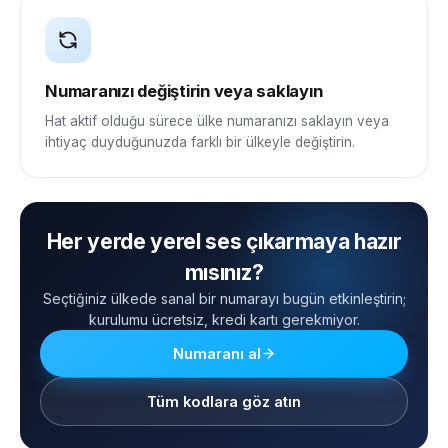
Numaranızı değiştirin veya saklayın
Hat aktif olduğu sürece ülke numaranızı saklayın veya
ihtiyaç duyduğunuzda farklı bir ülkeyle değiştirin.
Her yerde yerel ses çıkarmaya hazır
mısınız?
Seçtiğiniz ülkede sanal bir numarayı bugün etkinleştirin;
kurulumu ücretsiz, kredi kartı gerekmiyor.
Numaranı al
Tüm kodlara göz atın