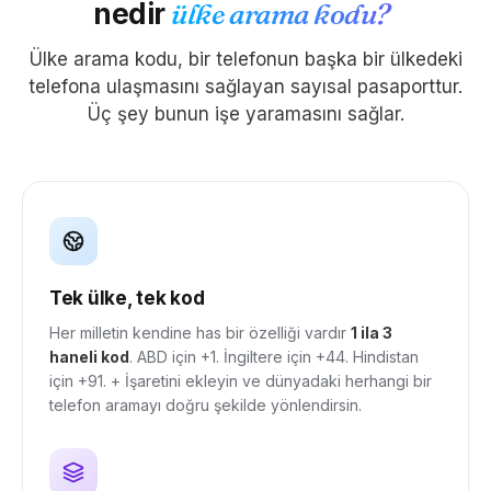
nedir
ülke arama kodu?
Ülke arama kodu, bir telefonun başka bir ülkedeki
telefona ulaşmasını sağlayan sayısal pasaporttur.
Üç şey bunun işe yaramasını sağlar.
Tek ülke, tek kod
Her milletin kendine has bir özelliği vardır
1 ila 3
haneli kod
. ABD için +1. İngiltere için +44. Hindistan
için +91. + İşaretini ekleyin ve dünyadaki herhangi bir
telefon aramayı doğru şekilde yönlendirsin.