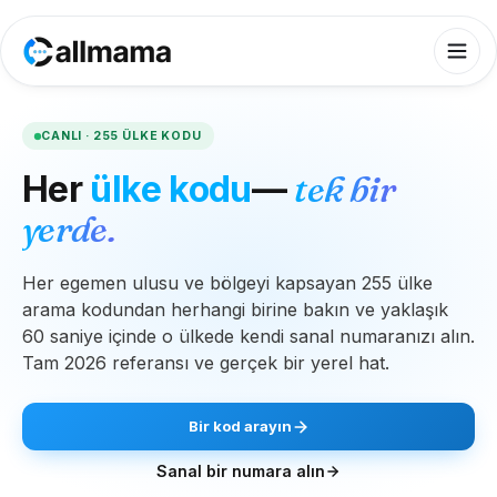
CANLI · 255 ÜLKE KODU
Her
ülke kodu
—
tek bir
yerde.
Her egemen ulusu ve bölgeyi kapsayan 255 ülke
arama kodundan herhangi birine bakın ve yaklaşık
60 saniye içinde o ülkede kendi sanal numaranızı alın.
Tam 2026 referansı ve gerçek bir yerel hat.
Bir kod arayın
Sanal bir numara alın