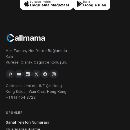
Şuradan indirin:
Başla
Uygulama Mağazası
Google Play
Her Zaman, Her Yerde Bağlantıda
Kalın,
Küresel Olarak Özgürce Konuşun.
Callmama Limited, 8/F Çin Hong
Kong Kulesi, Wan Chai, Hong Kong
+1 914 454 3728
ÜRÜNLER
Sanal Telefon Numarası
Uluslararası Arama