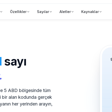
Özellikler
Sayılar
Aletler
Kaynaklar
1
sayı
.
ve 5 ABD bölgesinde tüm
 bir alan kodunda gerçek
yanın her yerinden arayın,