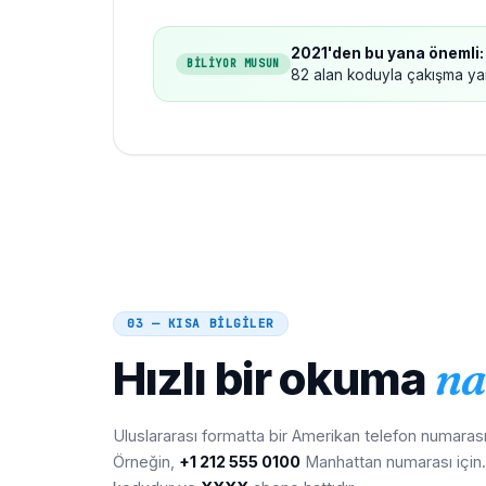
2021'den bu yana önemli:
BİLİYOR MUSUN
82 alan koduyla çakışma yar
03 — KISA BİLGİLER
Hızlı bir okuma
na
Uluslararası formatta bir Amerikan telefon numarası 
Örneğin,
+1 212 555 0100
Manhattan numarası için