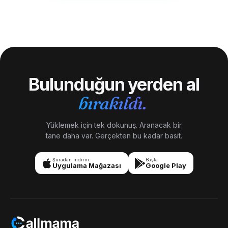
Bulunduğun yerden al
bırakıldı.
Yüklemek için tek dokunuş. Aranacak bir
tane daha var. Gerçekten bu kadar basit.
Şuradan indirin:
Başla
Uygulama Mağazası
Google Play