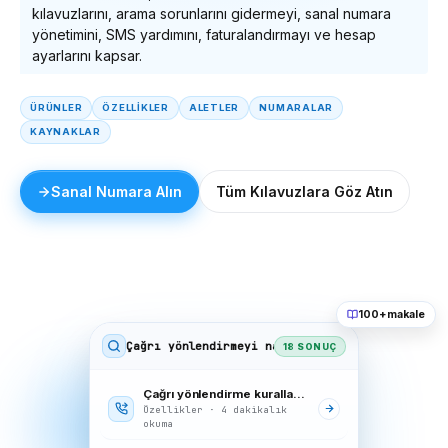
kılavuzlarını, arama sorunlarını gidermeyi, sanal numara
yönetimini, SMS yardımını, faturalandırmayı ve hesap
ayarlarını kapsar.
ÜRÜNLER
ÖZELLİKLER
ALETLER
NUMARALAR
KAYNAKLAR
Sanal Numara Alın
Tüm Kılavuzlara Göz Atın
100+ makale
Çağrı yönlendirmeyi nasıl ayarlayabilirim
18 SONUÇ
Çağrı yönlendirme kurallarını yapılandırma
Özellikler · 4 dakikalık
okuma