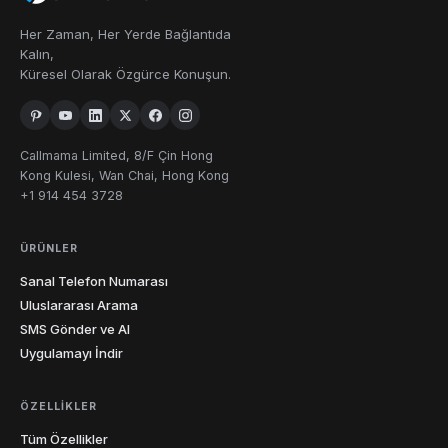
Her Zaman, Her Yerde Bağlantıda
Kalın,
Küresel Olarak Özgürce Konuşun.
Callmama Limited, 8/F Çin Hong
Kong Kulesi, Wan Chai, Hong Kong
+1 914 454 3728
ÜRÜNLER
Sanal Telefon Numarası
Uluslararası Arama
SMS Gönder ve Al
Uygulamayı İndir
ÖZELLIKLER
Tüm Özellikler