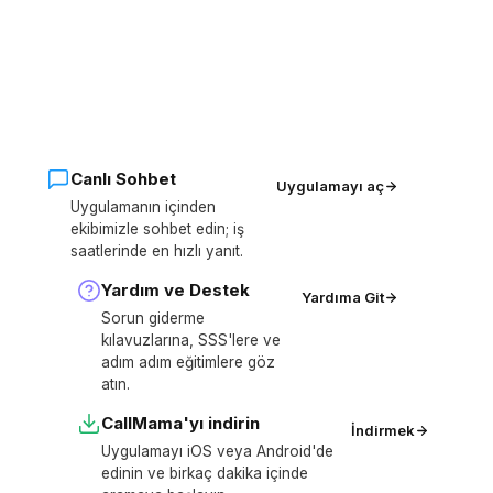
Canlı Sohbet
Uygulamayı aç
Uygulamanın içinden
ekibimizle sohbet edin; iş
saatlerinde en hızlı yanıt.
Yardım ve Destek
Yardıma Git
Sorun giderme
kılavuzlarına, SSS'lere ve
adım adım eğitimlere göz
atın.
CallMama'yı indirin
İndirmek
Uygulamayı iOS veya Android'de
edinin ve birkaç dakika içinde