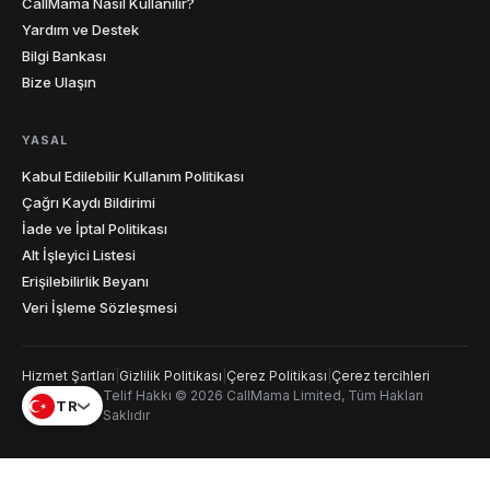
CallMama Nasıl Kullanılır?
Yardım ve Destek
Bilgi Bankası
Bize Ulaşın
YASAL
Kabul Edilebilir Kullanım Politikası
Çağrı Kaydı Bildirimi
İade ve İptal Politikası
Alt İşleyici Listesi
Erişilebilirlik Beyanı
Veri İşleme Sözleşmesi
Hizmet Şartları
|
Gizlilik Politikası
|
Çerez Politikası
|
Çerez tercihleri
Telif Hakkı © 2026 CallMama Limited, Tüm Hakları
TR
Saklıdır