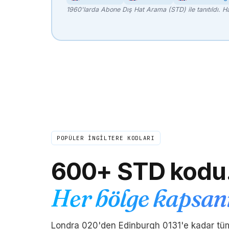
1960'larda Abone Dış Hat Arama (STD) ile tanıtıldı. H
POPÜLER İNGİLTERE KODLARI
600+ STD kodu
Her bölge kapsan
Londra 020'den Edinburgh 0131'e kadar tü