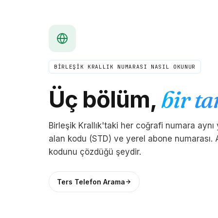
BİRLEŞİK KRALLIK NUMARASI NASIL OKUNUR
Üç bölüm,
bir ta
Birleşik Krallık'taki her coğrafi numara aynı 
alan kodu (STD) ve yerel abone numarası. 
kodunu çözdüğü şeydir.
Ters Telefon Arama