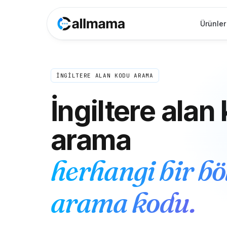
Ürünler
İNGİLTERE ALAN KODU ARAMA
İngiltere alan
arama
herhangi bir bö
arama kodu.