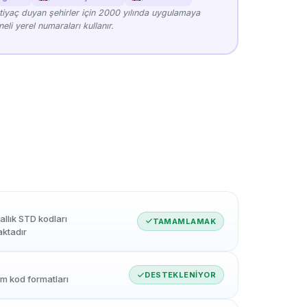
tiyaç duyan şehirler için 2000 yılında uygulamaya
li yerel numaraları kullanır.
rallık STD kodları
TAMAMLAMAK
ktadır
DESTEKLENIYOR
m kod formatları