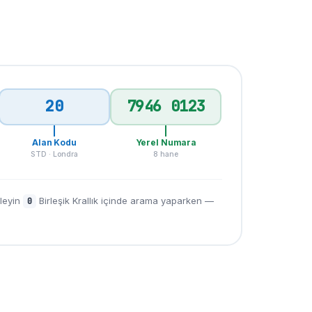
20
7946 0123
Alan Kodu
Yerel Numara
STD · Londra
8 hane
leyin
Birleşik Krallık içinde arama yaparken —
0