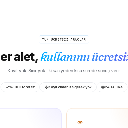
TÜM ÜCRETSİZ ARAÇLAR
er alet,
kullanımı ücretsi
Kayıt yok. Sınır yok. İki saniyeden kısa sürede sonuç verir.
%100 Ücretsiz
Kayıt olmanıza gerek yok
240+ ülke