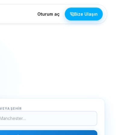
Oturum aç
Bize Ulaşın
VEYA ŞEHİR