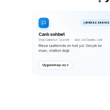
BIRKAÇ DAKIKA
Canlı sohbet
Uygulamanın içinde · app.callmama.com
Mesai saatlerinde en hızlı yol. Gerçek bir
insan, chatbot değil.
Uygulamayı aç