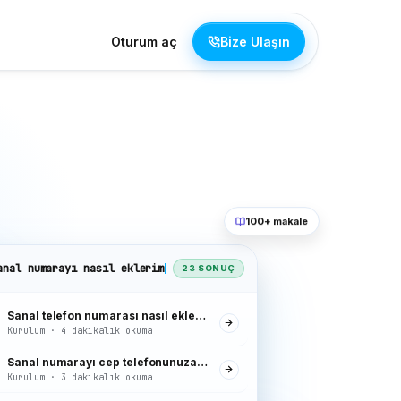
Oturum aç
Bize Ulaşın
100+ makale
anal numarayı nasıl eklerim
23 SONUÇ
Sanal telefon numarası nasıl eklenir
Kurulum · 4 dakikalık okuma
Sanal numarayı cep telefonunuza iletme
Kurulum · 3 dakikalık okuma