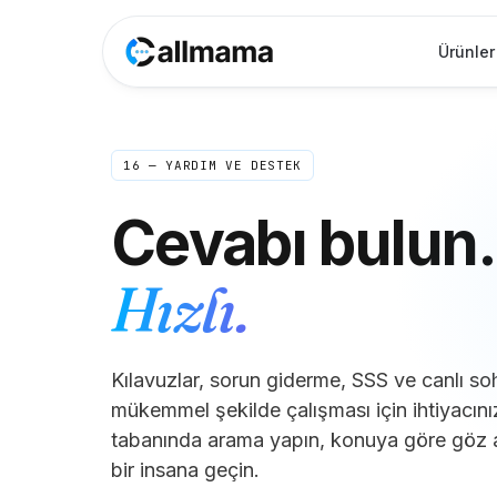
Ürünler
16 — YARDIM VE DESTEK
Cevabı bulun.
Hızlı.
Kılavuzlar, sorun giderme, SSS ve canlı s
mükemmel şekilde çalışması için ihtiyacınız
tabanında arama yapın, konuya göre göz 
bir insana geçin.