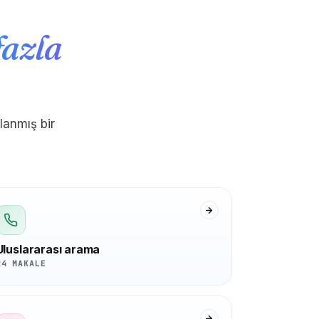
fazla
lanmış bir
Uluslararası arama
24 MAKALE