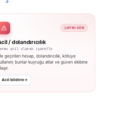
AYNI GÜN
cil / dolandırıcılık
ormu acil olarak işaretle
le geçirilen hesap, dolandırıcılık, kötüye
ullanım; bunlar kuyruğu atlar ve güven ekibine
laşır.
Acil bildirin