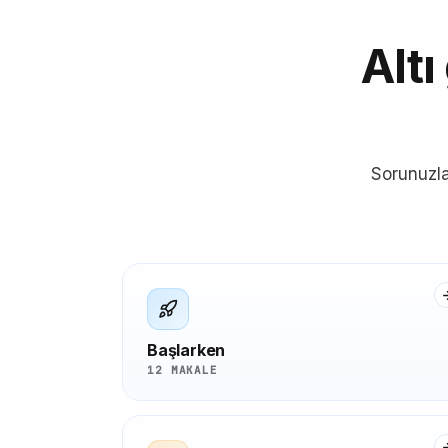
Altı
Sorunuzla
Başlarken
12 MAKALE