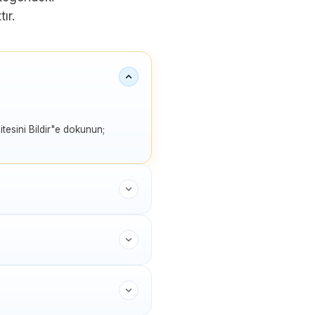
ır.
tesini Bildir"e dokunun;