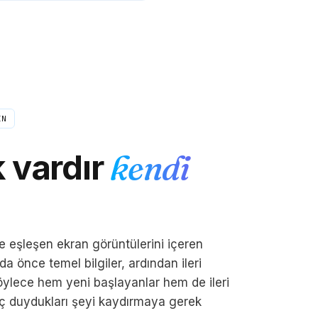
IN
k vardır
kendi
 eşleşen ekran görüntülerini içeren
da önce temel bilgiler, ardından ileri
böylece hem yeni başlayanlar hem de ileri
yaç duydukları şeyi kaydırmaya gerek