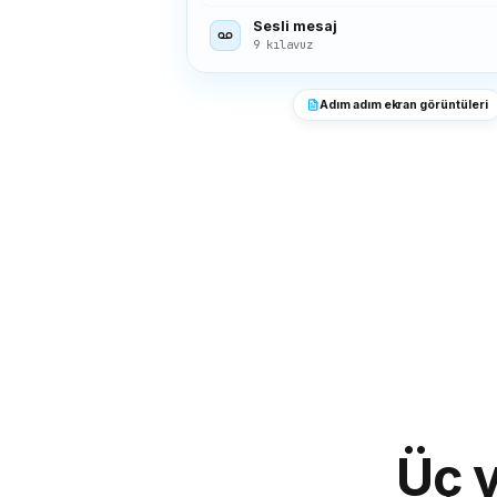
Sesli mesaj
9 kılavuz
Adım adım ekran görüntüleri
Üç y