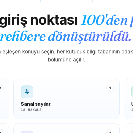
 giriş noktası
100'den 
rehbere dönüştürüldü.
 eşleşen konuyu seçin; her kutucuk bilgi tabanının odak
bölümüne açılır.
Sanal sayılar
18 MAKALE