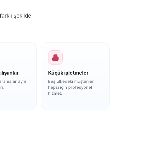
farklı şekilde
lışanlar
Küçük işletmeler
 aramalar aynı
Beş ülkedeki müşteriler,
ı.
hepsi için profesyonel
hizmet.