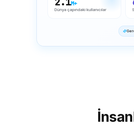
2.1
M+
Dünya çapındaki kullanıcılar
Gerç
İnsan