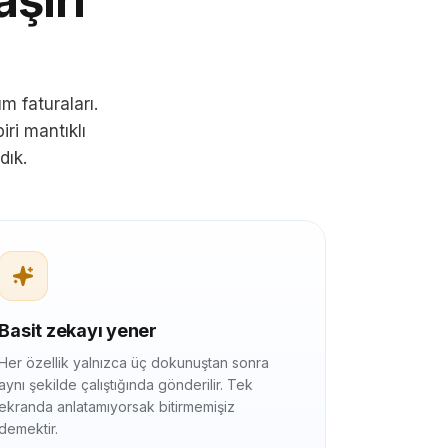
m faturaları.
ri mantıklı
dık.
Basit zekayı yener
Her özellik yalnızca üç dokunuştan sonra
aynı şekilde çalıştığında gönderilir. Tek
ekranda anlatamıyorsak bitirmemişiz
demektir.