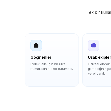
Tek bir kulla
Göçmenler
Uzak ekiple
Evdeki aile için bir ülke
Fiziksel olarak
numarasının aktif tutulması.
gitmediğiniz p
yerel varlık.