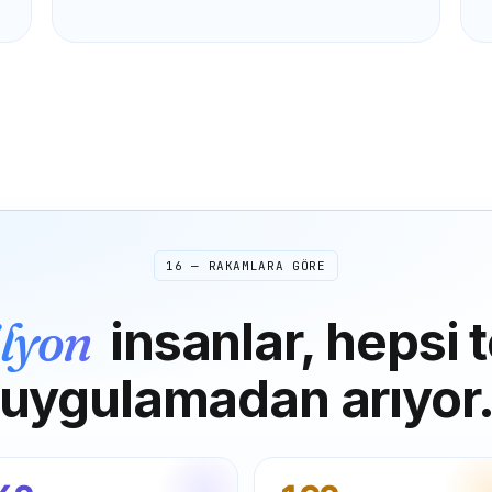
16 — RAKAMLARA GÖRE
ilyon
insanlar, hepsi t
uygulamadan arıyor