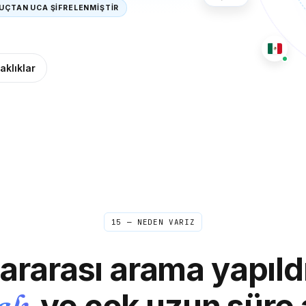
UÇTAN UCA ŞİFRELENMİŞTİR
aklıklar
15 — NEDEN VARIZ
ararası arama yapıld
ve çok uzun süre a