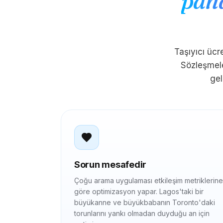
pah
Taşıyıcı ücr
Sözleşmele
gel
Sorun mesafedir
Çoğu arama uygulaması etkileşim metriklerine
göre optimizasyon yapar. Lagos'taki bir
büyükanne ve büyükbabanın Toronto'daki
torunlarını yankı olmadan duyduğu an için