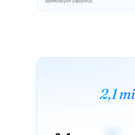
optimizasyon yapıyoruz.
2,1 m