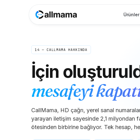
Ürünler
14 — CALLMAMA HAKKINDA
İçin oluşturul
mesafeyi kapat
CallMama, HD çağrı, yerel sanal numaralar
yarayan iletişim sayesinde 2,1 milyondan faz
ötesinden birbirine bağlıyor. Tek hesap, her