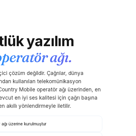
lük yazılım
operatör ağı.
ici çözüm değildir. Çağrılar, dünya
fından kullanılan telekomünikasyon
 Country Mobile operatör ağı üzerinden, en
cut en iyi ses kalitesi için çağrı başına
 akıllı yönlendirmeyle iletilir.
 ağı üzerine kurulmuştur