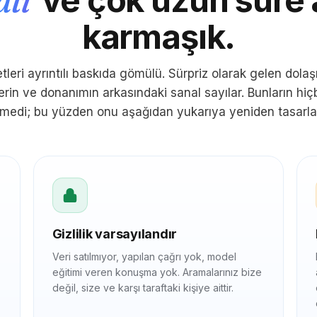
alı
karmaşık.
etleri ayrıntılı baskıda gömülü. Sürpriz olarak gelen dolaşı
rin ve donanımın arkasındaki sanal sayılar. Bunların hiçbi
medi; bu yüzden onu aşağıdan yukarıya yeniden tasarla
Gizlilik varsayılandır
Veri satılmıyor, yapılan çağrı yok, model
eğitimi veren konuşma yok. Aramalarınız bize
değil, size ve karşı taraftaki kişiye aittir.