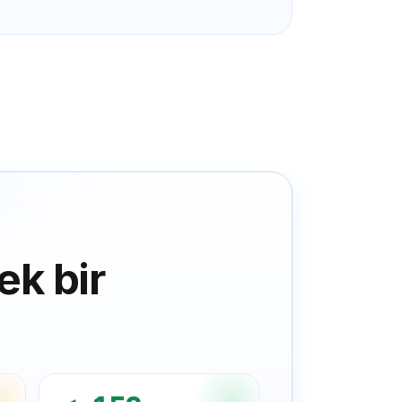
ek bir
.