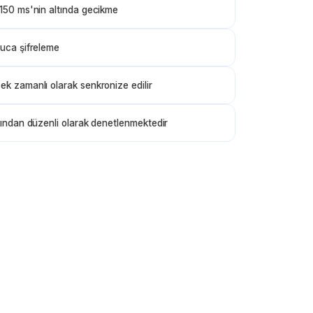
150 ms'nin altında gecikme
uca şifreleme
k zamanlı olarak senkronize edilir
fından düzenli olarak denetlenmektedir
yara
Y
Beyrut
"
Okul koşuları ve toplantılar arasında her zaman
çağrıları kaçırıyorum. Sesli mesaj, mesajları