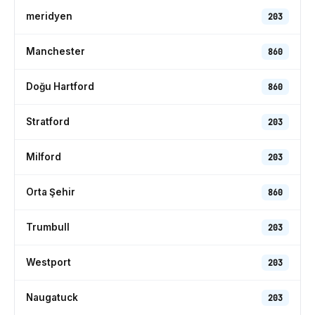
meridyen
203
Manchester
860
Doğu Hartford
860
Stratford
203
Milford
203
Orta Şehir
860
Trumbull
203
Westport
203
Naugatuck
203