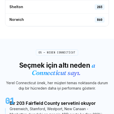
Shelton
203
Norwich
860
05 — NEDEN
CONNECTICUT
Seçmek için altı neden
a
Connecticut
sayı.
Yerel
Connecticut
önek, her müşteri temas noktasında durum
dışı bir hücreden daha iyi performans gösterir.
01
Bir 203 Fairfield County servetini okuyor
Greenwich, Stamford, Westport, New Canaan -