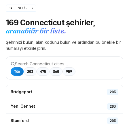
04 — ŞEHİRLER
169
Connecticut
şehirler,
aranabilir bir liste.
Şehrinizi bulun, alan kodunu bulun ve ardından bu önekle bir
numarayı etkinleştirin.
Tüm
203
475
860
959
Bridgeport
203
Yeni Cennet
203
Stamford
203