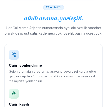
07 — DAHİL
akıllı arama, yerleşik.
Her CallMama Arjantin numarasında aynı altı özellik standart
olarak gelir; üst satış kademesi yok, özellik başına ücret yok.
Çağrı yönlendirme
Gelen aramaları programa, arayana veya özel kurala göre
gerçek cep telefonunuza, bir ekip arkadaşınıza veya sesli
mesajınıza yönlendirin.
Çağrı kaydı