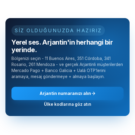
SİZ OLDUĞUNUZDA HAZIRIZ
Yerel ses. Arjantin'in herhangi bir
yerinde.
Bölgenizi seçin - 11 Buenos Aires, 351 Córdoba, 341
Rosario, 261 Mendoza - ve gerçek Arjantinli müşterilerden
Mercado Pago + Banco Galicia + Ualá OTP'lerini
aramaya, mesaj göndermeye + almaya başlayın.
Arjantin numaranızı alın
Ülke kodlarına göz atın