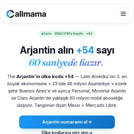
Canlı · ENACOM'a kayıtlı · +54
Arjantin alın
+54
sayı
60 saniyede hazır.
The
Arjantin'in ülke kodu +54
— Latin Amerika'nın 3. en
büyük ekonomisine + 23 ilde 46 milyon Arjantinliye + özerk
şehir Buenos Aires'e ve ayrıca Personal, Movistar Arjantin
ve Claro Arjantin'de yaklaşık 60 milyon mobil aboneliğe
ulaşıyor. Tangonun diyarı Messi + Mercado Libre.
Arjantin numaramı al
Ülke kodlarına göz atın