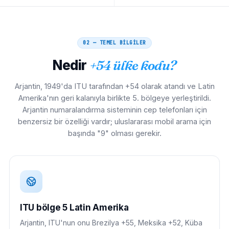
02 — TEMEL BİLGİLER
Nedir
+54 ülke kodu?
Arjantin, 1949'da ITU tarafından +54 olarak atandı ve Latin
Amerika'nın geri kalanıyla birlikte 5. bölgeye yerleştirildi.
Arjantin numaralandırma sisteminin cep telefonları için
benzersiz bir özelliği vardır; uluslararası mobil arama için
başında "9" olması gerekir.
ITU bölge 5 Latin Amerika
Arjantin, ITU'nun onu Brezilya +55, Meksika +52, Küba