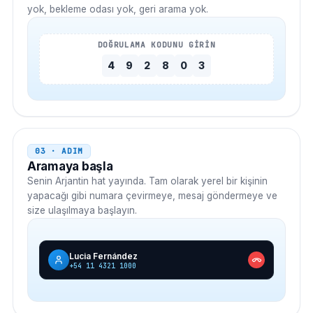
yok, bekleme odası yok, geri arama yok.
DOĞRULAMA KODUNU GİRİN
4
9
2
8
0
3
03 · ADIM
Aramaya başla
Senin
Arjantin
hat yayında. Tam olarak yerel bir kişinin
yapacağı gibi numara çevirmeye, mesaj göndermeye ve
size ulaşılmaya başlayın.
Lucia Fernández
+54 11 4321 1000