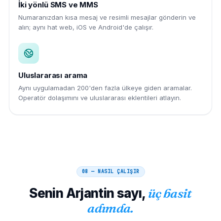
İki yönlü SMS ve MMS
Numaranızdan kısa mesaj ve resimli mesajlar gönderin ve
alın; aynı hat web, iOS ve Android'de çalışır.
Uluslararası arama
Aynı uygulamadan 200'den fazla ülkeye giden aramalar.
Operatör dolaşımını ve uluslararası eklentileri atlayın.
08 — NASIL ÇALIŞIR
Senin
Arjantin
sayı,
üç basit
adımda.