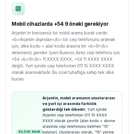
Mobil cihazlarda +54 9 öneki gerekiyor
Arjantin'in benzersiz bir mobil arama kuralı vardır:
<b>Arjantin dışından</b> bir cep telefonunu aramak
için, ülke kodu + alan kodu arasına bir <b>9</b>
eklemeniz gerekir (yani Buenos Aires cep telefonu için
+54 <b>9</b> 11 XXXX XXXX, +54 11 XXXX XXXX
değil). Yurt içinde cep telefonları 011 15 XXXX XXXX
olarak aranmaktadır. Bu özel tuhaflığa sahip tek ülke
burası.
Arjantin, mobil aramanın uluslararası
ve yurt içi arasında farklılık
gösterdiği tek ülkedir.
Yurt içinde
Arjantin cep telefonları 011 15 XXXX
XXXX olarak çevrilir (alan kodu + abone
arasında cep telefonunu belirten "15"
bulunur). Uluslararası olarak, "15" yerine
BİLİYOR MUSUN