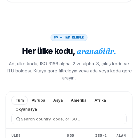
09 — TAM REHBER
Her ülke kodu,
aranabilir.
Ad, ülke kodu, ISO 3166 alpha-2 ve alpha-3, çıkış kodu ve
ITU bölgesi. Kıtaya göre filtreleyin veya ada veya koda göre
arayın.
Tüm
Avrupa
Asya
Amerika
Afrika
Okyanusya
ÜLKE
KOD
ISO-2
ALAN