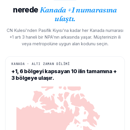
nerede
Kanada +1 numarasına
ulaştı.
CN Kulesi'nden Pasifik Kıyısı'na kadar her Kanada numarası
+1 artı 3 haneli bir NPA'nın arkasında yaşar. Müşterinizin ili
veya metropolüne uygun alan kodunu seçin.
KANADA · ALTI ZAMAN DİLİMİ
+1, 6 bölgeyi kapsayan 10 ilin tamamına +
3 bölgeye ulaşır.