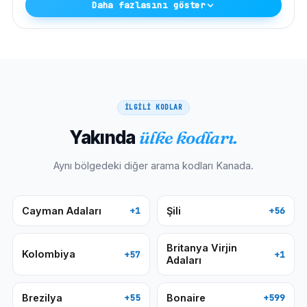
Daha fazlasını göster
İLGİLİ KODLAR
Yakında
ülke kodları.
Aynı bölgedeki diğer arama kodları
Kanada
.
Cayman Adaları
Şili
+1
+56
Britanya Virjin
Kolombiya
+57
+1
Adaları
Brezilya
Bonaire
+55
+599