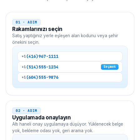
01 · ADIM
Rakamlarınızı seçin
Satış yaptığınız yerle eşleşen alan kodunu veya şehir
önekini seçin.
(416)
967-1111
+1
(514)
555-1234
+1
Seçmek
(604)
555-9876
+1
02 · ADIM
Uygulamada onaylayın
Altı haneli onay uygulamaya düşüyor. Yüklenecek belge
yok, bekleme odası yok, geri arama yok.