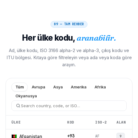
09 — TAM REHBER
Her ülke kodu,
aranabilir.
Ad, ülke kodu, ISO 3166 alpha-2 ve alpha-3, çıkış kodu ve
ITU bölgesi. Kıtaya göre filtreleyin veya ada veya koda göre
arayın.
Tüm
Avrupa
Asya
Amerika
Afrika
Okyanusya
ÜLKE
KOD
ISO-2
ALAN
+93
AF
Afganistan
9