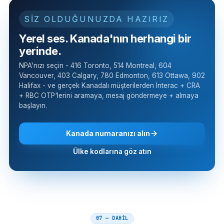
SİZ OLDUĞUNUZDA HAZIRIZ
Yerel ses. Kanada'nın herhangi bir
yerinde.
NPA'nızı seçin - 416 Toronto, 514 Montreal, 604
Vancouver, 403 Calgary, 780 Edmonton, 613 Ottawa, 902
Halifax - ve gerçek Kanadalı müşterilerden Interac + CRA
+ RBC OTP'lerini aramaya, mesaj göndermeye + almaya
başlayın.
Kanada numaranızı alın
Ülke kodlarına göz atın
07 — DAHİL