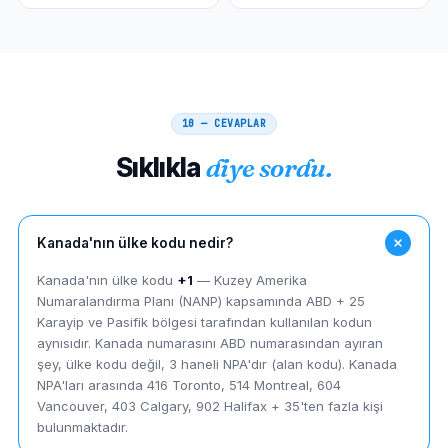
10 — CEVAPLAR
Sıklıkla
diye sordu.
Kanada'nın ülke kodu nedir?
Kanada'nın ülke kodu
+1
— Kuzey Amerika
Numaralandırma Planı (NANP) kapsamında ABD + 25
Karayip ve Pasifik bölgesi tarafından kullanılan kodun
aynısıdır. Kanada numarasını ABD numarasından ayıran
şey, ülke kodu değil, 3 haneli NPA'dır (alan kodu). Kanada
NPA'ları arasında 416 Toronto, 514 Montreal, 604
Vancouver, 403 Calgary, 902 Halifax + 35'ten fazla kişi
bulunmaktadır.