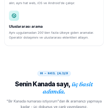
alın; aynı hat web, iOS ve Android'de çalışır.
Uluslararası arama
Aynı uygulamadan 200'den fazla ülkeye giden aramalar.
Operatör dolaşımını ve uluslararası eklentileri atlayın.
08 — NASIL ÇALIŞIR
Senin
Kanada
sayı,
üç basit
adımda.
"Bir Kanada numarası istiyorum"dan ilk aramanızı yapmaya
kadar - üç dokunuş ve canlı yayındasınız.