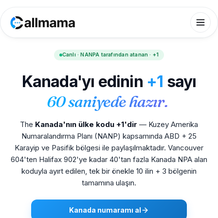
Canlı · NANPA tarafından atanan · +1
Kanada'yı edinin
+1
sayı
60 saniyede hazır.
The
Kanada'nın ülke kodu +1'dir
— Kuzey Amerika
Numaralandırma Planı (NANP) kapsamında ABD + 25
Karayip ve Pasifik bölgesi ile paylaşılmaktadır. Vancouver
604'ten Halifax 902'ye kadar 40'tan fazla Kanada NPA alan
koduyla ayırt edilen, tek bir önekle 10 ilin + 3 bölgenin
tamamına ulaşın.
Kanada numaramı al