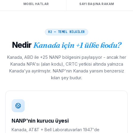
MOBIL HATLAR
SAYI BAŞINA RAKAM
02 — TEMEL BİLGİLER
Nedir
Kanada için +1 ülke kodu?
Kanada, ABD ile +25 NANP bölgesini paylaşıyor - ancak her
Kanada NPA'sı (alan kodu), CRTC yetkisi altında yalnızca
Kanada'ya ayrılmıştır. NANP'nin Kanada yarısını benzersiz
kılan şey budur.
NANP'nin kurucu üyesi
Kanada, AT&T + Bell Laboratuvarları 1947'de