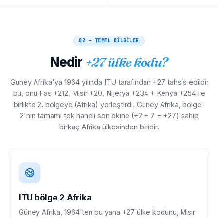
02 — TEMEL BİLGİLER
Nedir
+27 ülke kodu?
Güney Afrika'ya 1964 yılında ITU tarafından +27 tahsis edildi;
bu, onu Fas +212, Mısır +20, Nijerya +234 + Kenya +254 ile
birlikte 2. bölgeye (Afrika) yerleştirdi. Güney Afrika, bölge-
2'nin tamamı tek haneli son ekine (+2 + 7 = +27) sahip
birkaç Afrika ülkesinden biridir.
ITU bölge 2 Afrika
Güney Afrika, 1964'ten bu yana +27 ülke kodunu, Mısır