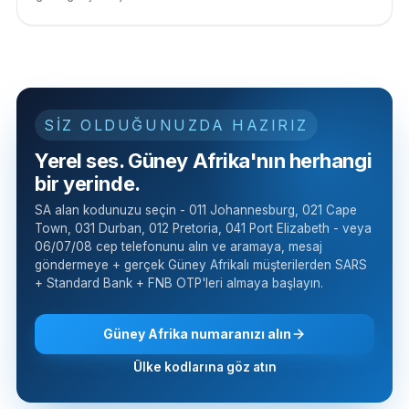
SİZ OLDUĞUNUZDA HAZIRIZ
Yerel ses. Güney Afrika'nın herhangi
bir yerinde.
SA alan kodunuzu seçin - 011 Johannesburg, 021 Cape
Town, 031 Durban, 012 Pretoria, 041 Port Elizabeth - veya
06/07/08 cep telefonunu alın ve aramaya, mesaj
göndermeye + gerçek Güney Afrikalı müşterilerden SARS
+ Standard Bank + FNB OTP'leri almaya başlayın.
Güney Afrika numaranızı alın
Ülke kodlarına göz atın