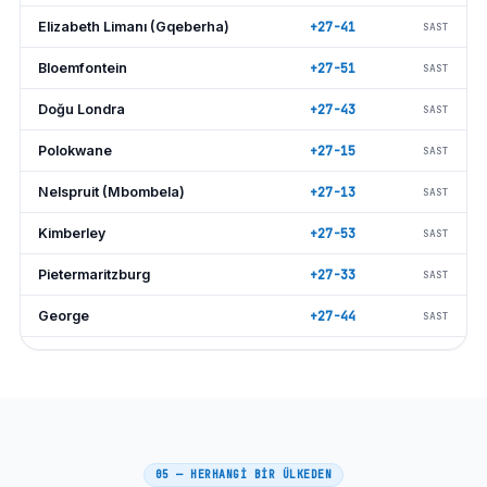
Elizabeth Limanı (Gqeberha)
+27-41
SAST
Bloemfontein
+27-51
SAST
Doğu Londra
+27-43
SAST
Polokwane
+27-15
SAST
Nelspruit (Mbombela)
+27-13
SAST
Kimberley
+27-53
SAST
Pietermaritzburg
+27-33
SAST
George
+27-44
SAST
Rustenburg
+27-14
SAST
Mthatha
+27-47
SAST
Worcester
+27-23
SAST
05 — HERHANGİ BİR ÜLKEDEN
Knysna
+27-44
SAST