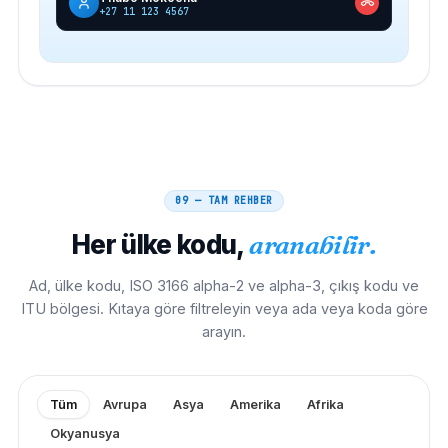
+27 11 123 4567
09 — TAM REHBER
Her ülke kodu,
aranabilir.
Ad, ülke kodu, ISO 3166 alpha-2 ve alpha-3, çıkış kodu ve
ITU bölgesi. Kıtaya göre filtreleyin veya ada veya koda göre
arayın.
Tüm
Avrupa
Asya
Amerika
Afrika
Okyanusya