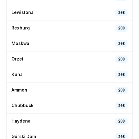
Lewistona
208
Rexburg
208
Moskwa
208
Orzeł
208
Kuna
208
Ammon
208
Chubbuck
208
Haydena
208
Górski Dom
208