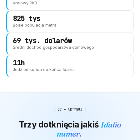
Krajowy PKB
825 tys
Boise
populacja metra
69 tys. dolarów
Średni dochód gospodarstwa domowego
11h
Jedź od końca do końca
Idaho
07 — AKTYWUJ
Trzy dotknięcia
jakiś
Idaho
numer.