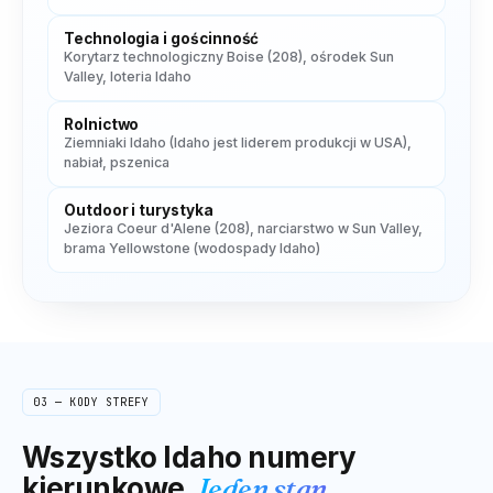
Technologia i gościnność
Korytarz technologiczny Boise (208), ośrodek Sun
Valley, loteria Idaho
Rolnictwo
Ziemniaki Idaho (Idaho jest liderem produkcji w USA),
nabiał, pszenica
Outdoor i turystyka
Jeziora Coeur d'Alene (208), narciarstwo w Sun Valley,
brama Yellowstone (wodospady Idaho)
03 — KODY STREFY
Wszystko
Idaho
numery
kierunkowe.
Jeden stan.