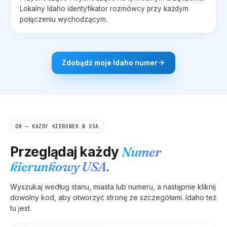
Lokalny
Idaho
identyfikator rozmówcy przy każdym
połączeniu wychodzącym.
Zdobądź moje
Idaho
numer
08 — KAŻDY KIERUNEK W USA
Przeglądaj każdy
Numer
kierunkowy USA.
Wyszukaj według stanu, miasta lub numeru, a następnie kliknij
dowolny kod, aby otworzyć stronę ze szczegółami.
Idaho
też
tu jest.