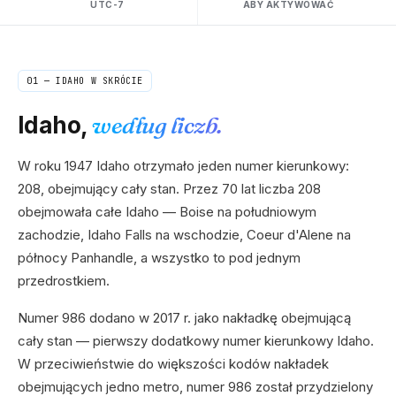
UTC-7
ABY AKTYWOWAĆ
01 —
IDAHO
W SKRÓCIE
Idaho
,
według liczb.
W roku 1947 Idaho otrzymało jeden numer kierunkowy:
208, obejmujący cały stan. Przez 70 lat liczba 208
obejmowała całe Idaho — Boise na południowym
zachodzie, Idaho Falls na wschodzie, Coeur d'Alene na
północy Panhandle, a wszystko to pod jednym
przedrostkiem.
Numer 986 dodano w 2017 r. jako nakładkę obejmującą
cały stan — pierwszy dodatkowy numer kierunkowy Idaho.
W przeciwieństwie do większości kodów nakładek
obejmujących jedno metro, numer 986 został przydzielony