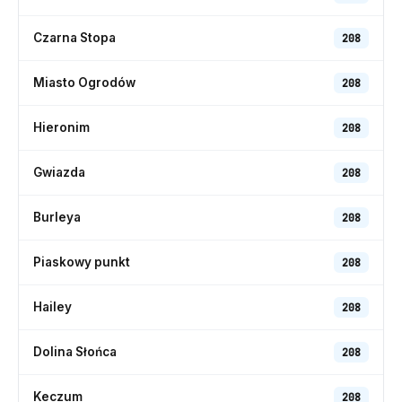
Czarna Stopa
208
Miasto Ogrodów
208
Hieronim
208
Gwiazda
208
Burleya
208
Piaskowy punkt
208
Hailey
208
Dolina Słońca
208
Keczum
208