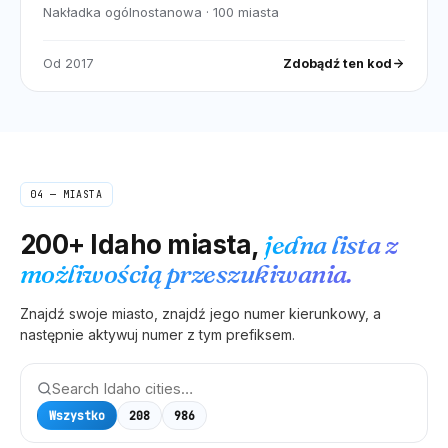
Nakładka ogólnostanowa
·
100
miasta
Od
2017
Zdobądź ten kod
04 — MIASTA
200+
Idaho
miasta,
jedna lista z
możliwością przeszukiwania.
Znajdź swoje miasto, znajdź jego numer kierunkowy, a
następnie aktywuj numer z tym prefiksem.
Wszystko
208
986