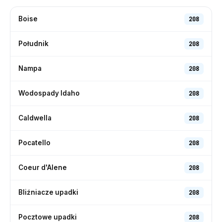
Boise
208
Południk
208
Nampa
208
Wodospady Idaho
208
Caldwella
208
Pocatello
208
Coeur d'Alene
208
Bliźniacze upadki
208
Pocztowe upadki
208