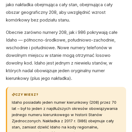
jako nakładka obejmująca cały stan, obejmująca cały
obszar geograficzny 208, aby uwzględnić wzrost
komórkowy bez podziału stanu.
Obecnie zarówno numery 208, jak i 986 pokrywają całe
Idaho — północno-środkowe, południowo-zachodnie,
wschodnie i południowe. Nowe numery telefonów w
dowolnym miejscu w stanie mogą otrzymać losowo
dowolny kod. Idaho jest jednym z niewielu stanów, w
których nadal obowiązuje jeden oryginalny numer
kierunkowy (plus jego nakładka).
CZY WIESZ?
Idaho posiadało jeden numer kierunkowy (208) przez 70
lat – był to jeden z najdłuższych okresów obowiązywania
jednego numeru kierunkowego w historii Stanów
Zjednoczonych. Nakładka z 2017 r. (986) obejmuje cały
stan, zamiast dzielić Idaho na kody regionalne,