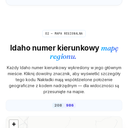
02 — MAPA REGIONALNA
Idaho
numer kierunkowy
mapę
regionu.
Każdy
Idaho
numer kierunkowy wykreślony w jego głównym
mieście. Kliknij dowolny znacznik, aby wyświetlić szczegóły
tego kodu. Nakładki mają współdzielone położenie
geograficzne z kodem nadrzędnym — dla widoczności są
przesunięte na mapie.
208
986
+