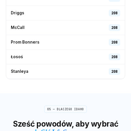
Driggs
208
McCall
208
Prom Bonners
208
Łosoś
208
Stanleya
208
05 — DLACZEGO
IDAHO
Sześć powodów, aby wybrać