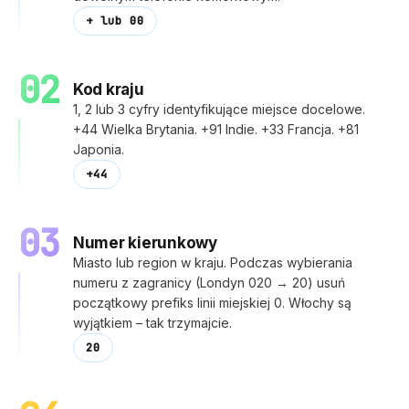
+ lub 00
02
Kod kraju
1, 2 lub 3 cyfry identyfikujące miejsce docelowe.
+44 Wielka Brytania. +91 Indie. +33 Francja. +81
Japonia.
+44
03
Numer kierunkowy
Miasto lub region w kraju. Podczas wybierania
numeru z zagranicy (Londyn 020 → 20) usuń
początkowy prefiks linii miejskiej 0. Włochy są
wyjątkiem – tak trzymajcie.
20