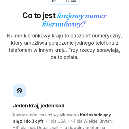
02 — PODSTAWY
Co to jest
krajowy numer
kierunkowy?
Numer kierunkowy kraju to paszport numeryczny,
który umożliwia połączenie jednego telefonu z
telefonem w innym kraju. Trzy rzeczy sprawiają,
że to działa.
Jeden kraj, jeden kod
Każdy naród ma coś wyjątkowego
Kod składający
się z 1 do 3 cyfr
. +1 dla USA. +44 dla Wielkiej Brytanii.
+91 dla Indii. Dodaj znak +, a dowolny telefon na