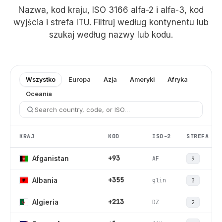
Nazwa, kod kraju, ISO 3166 alfa-2 i alfa-3, kod
wyjścia i strefa ITU. Filtruj według kontynentu lub
szukaj według nazwy lub kodu.
Wszystko
Europa
Azja
Ameryki
Afryka
Oceania
KRAJ
KOD
ISO-2
STREFA
+93
AF
Afganistan
9
+355
glin
Albania
3
+213
DZ
Algieria
2