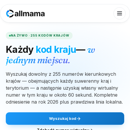
NA ŻYWO · 255 KODÓW KRAJÓW
Każdy
kod kraju
—
w
jednym miejscu.
Wyszukaj dowolny z 255 numerów kierunkowych
krajów — obejmujących każdy suwerenny kraj i
terytorium — a następnie uzyskaj własny wirtualny
numer w tym kraju w około 60 sekund. Kompletne
odniesienie na rok 2026 plus prawdziwa linia lokalna.
Wyszukaj kod