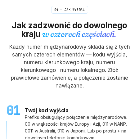
04 — JAK WYBRAĆ
Jak zadzwonić do dowolnego
kraju
w czterech częściach.
Każdy numer międzynarodowy składa się z tych
samych czterech elementów — kodu wyjścia,
numeru kierunkowego kraju, numeru
kierunkowego i numeru lokalnego. Złóż
prawidłowe zamówienie, a połączenie zostanie
nawiązane.
01
Twój kod wyjścia
Prefiks obsługujący połączenie międzynarodowe.
00 w większości krajów Europy i Azji, 011 w NANP,
0011 w Australii, 010 w Japonii. Lub po prostu + na
dowolnym telefonie komórkowym.