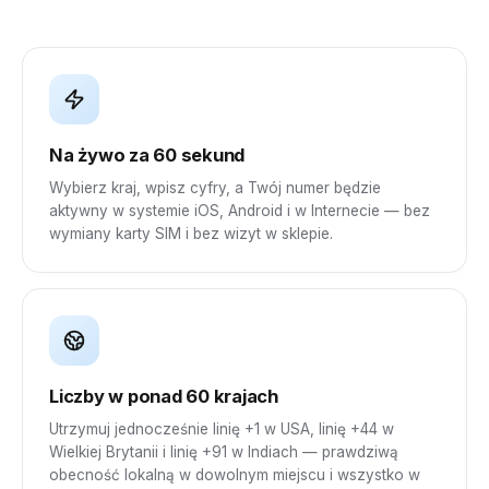
Na żywo za 60 sekund
Wybierz kraj, wpisz cyfry, a Twój numer będzie
aktywny w systemie iOS, Android i w Internecie — bez
wymiany karty SIM i bez wizyt w sklepie.
Liczby w ponad 60 krajach
Utrzymuj jednocześnie linię +1 w USA, linię +44 w
Wielkiej Brytanii i linię +91 w Indiach — prawdziwą
obecność lokalną w dowolnym miejscu i wszystko w