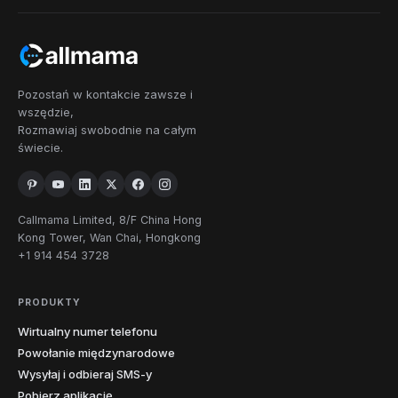
Pozostań w kontakcie zawsze i
wszędzie,
Rozmawiaj swobodnie na całym
świecie.
Callmama Limited, 8/F China Hong
Kong Tower, Wan Chai, Hongkong
+1 914 454 3728
PRODUKTY
Wirtualny numer telefonu
Powołanie międzynarodowe
Wysyłaj i odbieraj SMS-y
Pobierz aplikację