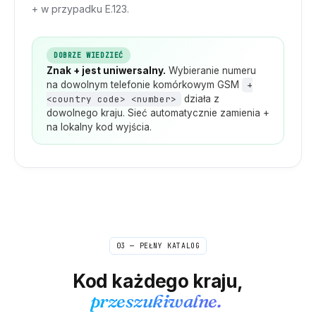
+ w przypadku E.123.
DOBRZE WIEDZIEĆ
Znak + jest uniwersalny.
Wybieranie numeru
na dowolnym telefonie komórkowym GSM
+
<country code> <number>
działa z
dowolnego kraju. Sieć automatycznie zamienia +
na lokalny kod wyjścia.
03 — PEŁNY KATALOG
Kod każdego kraju,
przeszukiwalne.