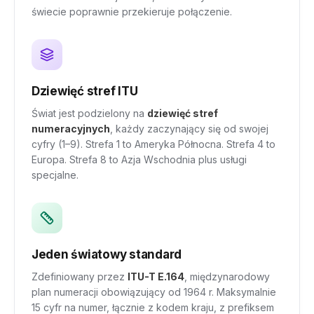
świecie poprawnie przekieruje połączenie.
Dziewięć stref ITU
Świat jest podzielony na
dziewięć stref
numeracyjnych
, każdy zaczynający się od swojej
cyfry (1–9). Strefa 1 to Ameryka Północna. Strefa 4 to
Europa. Strefa 8 to Azja Wschodnia plus usługi
specjalne.
Jeden światowy standard
Zdefiniowany przez
ITU-T E.164
, międzynarodowy
plan numeracji obowiązujący od 1964 r. Maksymalnie
15 cyfr na numer, łącznie z kodem kraju, z prefiksem