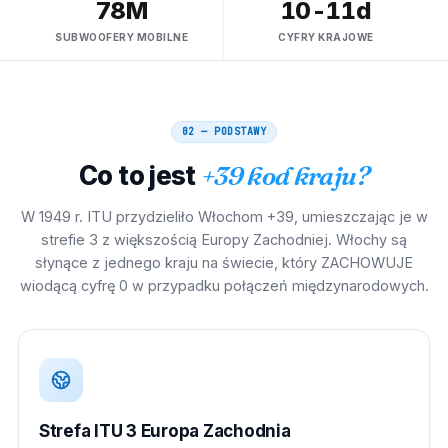
78M
10-11d
SUBWOOFERY MOBILNE
CYFRY KRAJOWE
02 — PODSTAWY
Co to jest
+39 kod kraju?
W 1949 r. ITU przydzieliło Włochom +39, umieszczając je w
strefie 3 z większością Europy Zachodniej. Włochy są
słynące z jednego kraju na świecie, który ZACHOWUJE
wiodącą cyfrę 0 w przypadku połączeń międzynarodowych.
Strefa ITU 3 Europa Zachodnia