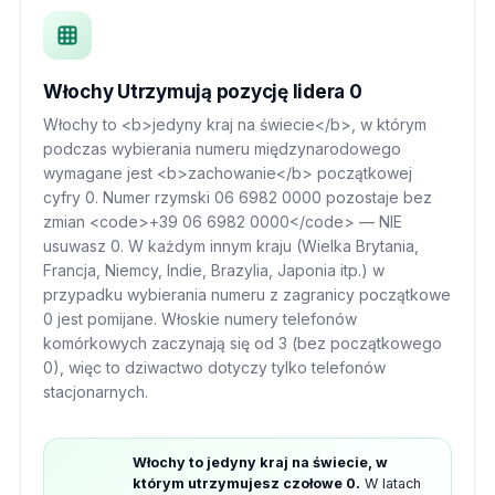
Włochy Utrzymują pozycję lidera 0
Włochy to <b>jedyny kraj na świecie</b>, w którym
podczas wybierania numeru międzynarodowego
wymagane jest <b>zachowanie</b> początkowej
cyfry 0. Numer rzymski 06 6982 0000 pozostaje bez
zmian <code>+39 06 6982 0000</code> — NIE
usuwasz 0. W każdym innym kraju (Wielka Brytania,
Francja, Niemcy, Indie, Brazylia, Japonia itp.) w
przypadku wybierania numeru z zagranicy początkowe
0 jest pomijane. Włoskie numery telefonów
komórkowych zaczynają się od 3 (bez początkowego
0), więc to dziwactwo dotyczy tylko telefonów
stacjonarnych.
Włochy to jedyny kraj na świecie, w
którym utrzymujesz czołowe 0.
W latach