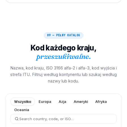
09 — PEŁNY KATALOG
Kod każdego kraju,
przeszukiwalne.
Nazwa, kod kraju, ISO 3166 alfa-2 i alfa-3, kod wyjścia i
strefa ITU. Filtruj według kontynentu lub szukaj według
nazwy lub kodu.
Wszystko
Europa
Azja
Ameryki
Afryka
Oceania