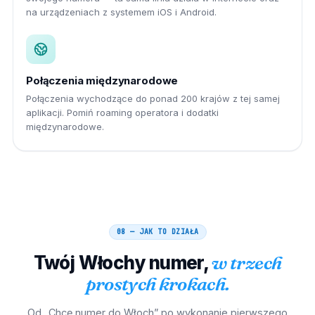
na urządzeniach z systemem iOS i Android.
Połączenia międzynarodowe
Połączenia wychodzące do ponad 200 krajów z tej samej
aplikacji. Pomiń roaming operatora i dodatki
międzynarodowe.
08 — JAK TO DZIAŁA
Twój
Włochy
numer,
w trzech
prostych krokach.
Od „Chcę numer do Włoch” po wykonanie pierwszego