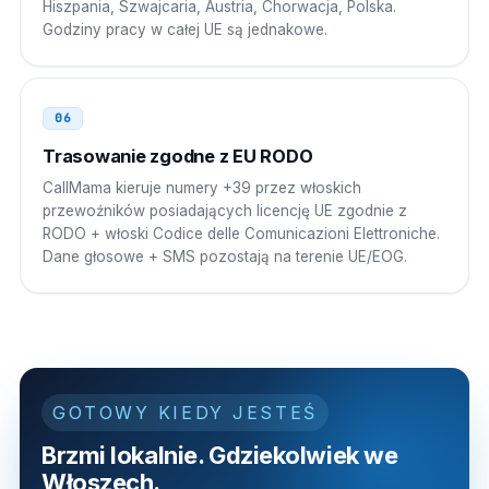
Hiszpania, Szwajcaria, Austria, Chorwacja, Polska.
Godziny pracy w całej UE są jednakowe.
06
Trasowanie zgodne z EU RODO
CallMama kieruje numery +39 przez włoskich
przewoźników posiadających licencję UE zgodnie z
RODO + włoski Codice delle Comunicazioni Elettroniche.
Dane głosowe + SMS pozostają na terenie UE/EOG.
GOTOWY KIEDY JESTEŚ
Brzmi lokalnie. Gdziekolwiek we
Włoszech.