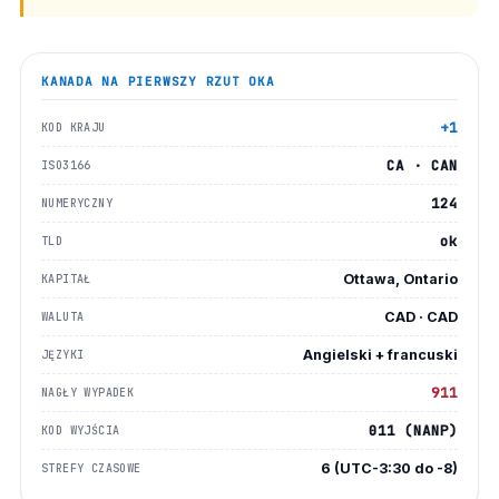
KANADA
NA PIERWSZY RZUT OKA
+1
KOD KRAJU
CA · CAN
ISO3166
124
NUMERYCZNY
ok
TLD
Ottawa, Ontario
KAPITAŁ
CAD · CAD
WALUTA
Angielski + francuski
JĘZYKI
911
NAGŁY WYPADEK
011 (NANP)
KOD WYJŚCIA
6 (UTC-3:30 do -8)
STREFY CZASOWE