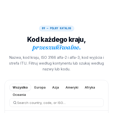
09 — PEŁNY KATALOG
Kod każdego kraju,
przeszukiwalne.
Nazwa, kod kraju, ISO 3166 alfa-2 i alfa-3, kod wyjścia i
strefa ITU. Filtruj według kontynentu lub szukaj według
nazwy lub kodu.
Wszystko
Europa
Azja
Ameryki
Afryka
Oceania