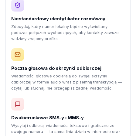
Niestandardowy identyfikator rozmówcy
Zdecyduj, który numer lokalny będzie wyświetlany
podczas połączeń wychodzących, aby kontakty zawsze
widziały znajomy prefiks.
Poczta głosowa do skrzynki odbiorczej
Wiadomości głosowe docierają do Twojej skrzynki
odbiorczej w formie audio wraz z pisemną transkrypcją —
czytaj lub słuchaj, nie przegapisz żadnej wiadomości.
Dwukierunkowe SMS-y i MMS-y
Wysyłaj i odbieraj wiadomości tekstowe i graficzne ze
swojego numeru — ta sama linia działa w Internecie oraz