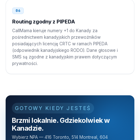
06
Routing zgodny z PIPEDA
CallMama kieruje numery +1 do Kanady za
pośrednictwem kanadyjskich przewoźników
posiadających licencję CRTC w ramach PIPEDA
(odpowiednik kanadyjskiego RODO). Dane głosowe i
SMS są zgodne z kanadyjskim prawem dotyczącym
prywatności.
GOTOWY KIEDY JESTEŚ
Brzmi lokalnie. Gdziekolwiek w
Kanadzie.
Wybierz NPA — 416 Toronto, 514 Montreal, 604