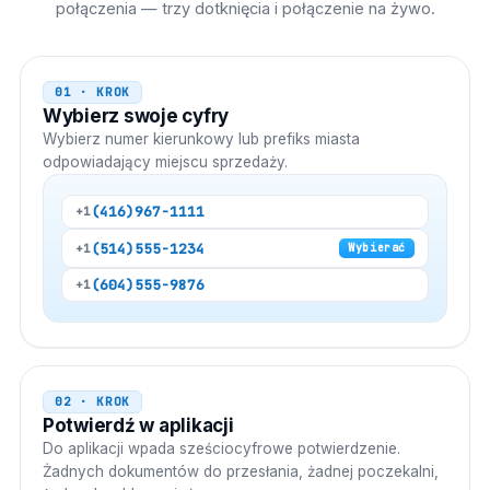
połączenia — trzy dotknięcia i połączenie na żywo.
01 · KROK
Wybierz swoje cyfry
Wybierz numer kierunkowy lub prefiks miasta
odpowiadający miejscu sprzedaży.
(416)
967-1111
+1
(514)
555-1234
+1
Wybierać
(604)
555-9876
+1
02 · KROK
Potwierdź w aplikacji
Do aplikacji wpada sześciocyfrowe potwierdzenie.
Żadnych dokumentów do przesłania, żadnej poczekalni,