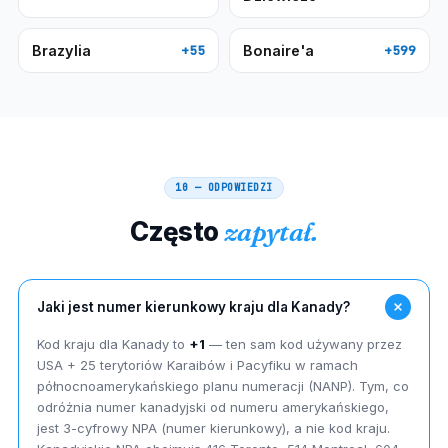
Brazylia
Bonaire'a
+55
+599
10 — ODPOWIEDZI
Często
zapytał.
Jaki jest numer kierunkowy kraju dla Kanady?
Kod kraju dla Kanady to
+1
— ten sam kod używany przez
USA + 25 terytoriów Karaibów i Pacyfiku w ramach
północnoamerykańskiego planu numeracji (NANP). Tym, co
odróżnia numer kanadyjski od numeru amerykańskiego,
jest 3-cyfrowy NPA (numer kierunkowy), a nie kod kraju.