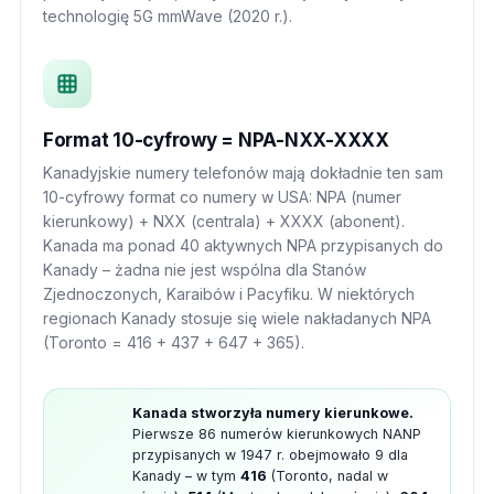
technologię 5G mmWave (2020 r.).
Format 10-cyfrowy = NPA-NXX-XXXX
Kanadyjskie numery telefonów mają dokładnie ten sam
10-cyfrowy format co numery w USA: NPA (numer
kierunkowy) + NXX (centrala) + XXXX (abonent).
Kanada ma ponad 40 aktywnych NPA przypisanych do
Kanady – żadna nie jest wspólna dla Stanów
Zjednoczonych, Karaibów i Pacyfiku. W niektórych
regionach Kanady stosuje się wiele nakładanych NPA
(Toronto = 416 + 437 + 647 + 365).
Kanada stworzyła numery kierunkowe.
Pierwsze 86 numerów kierunkowych NANP
przypisanych w 1947 r. obejmowało 9 dla
Kanady – w tym
416
(Toronto, nadal w