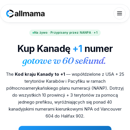
Na żywo · Przypisany przez NANPA · +1
Kup Kanadę
+1
numer
gotowe w 60 sekund.
The
Kod kraju Kanady to +1
— współdzielone z USA + 25
terytoriów Karaibów i Pacyfiku w ramach
północnoamerykańskiego planu numeracji (NANP). Dotrzyj
do wszystkich 10 prowincji + 3 terytoriów za pomocą
jednego prefiksu, wyróżniających się ponad 40
kanadyjskimi numerami kierunkowymi NPA od Vancouver
604 do Halifax 902.