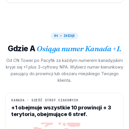
04 — ZASIĘG
Gdzie A
Osiąga numer Kanada +1.
Od CN Tower po Pacyfik za każdym numerem kanadyjskim
kryje się +1 plus 3-cyfrowy NPA. Wybierz numer kierunkowy
pasujący do prowincji lub obszaru miejskiego Twojego
klienta.
KANADA · SZEŚĆ STREF CZASOWYCH
+1 obejmuje wszystkie 10 prowincji + 3
terytoria, obejmujące 6 stref.