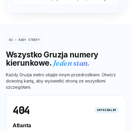
03 — KODY STREFY
Wszystko
Gruzja
numery
kierunkowe.
Jeden stan.
Każdy
Gruzja
metro objęte innym przedrostkiem. Otwórz
dowolną kartę, aby wyświetlić stronę ze wszystkimi
szczegółami.
404
ORYGINALNY
Atlanta