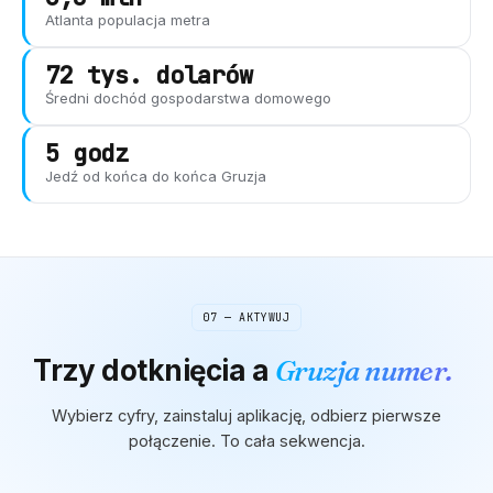
Atlanta
populacja metra
72 tys. dolarów
Średni dochód gospodarstwa domowego
5 godz
Jedź od końca do końca
Gruzja
07 — AKTYWUJ
Trzy dotknięcia
a
Gruzja
numer.
Wybierz cyfry, zainstaluj aplikację, odbierz pierwsze
połączenie. To cała sekwencja.