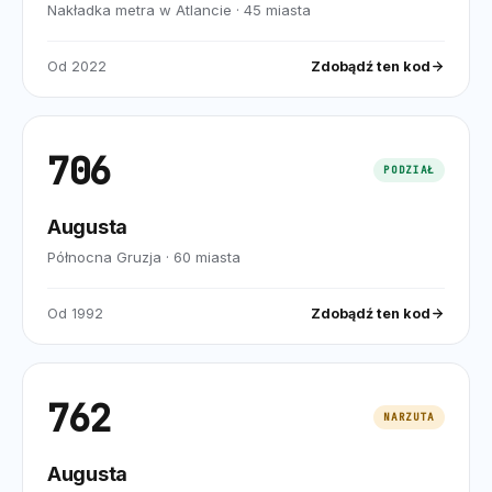
Nakładka metra w Atlancie
·
45
miasta
Od
2022
Zdobądź ten kod
706
PODZIAŁ
Augusta
Północna Gruzja
·
60
miasta
Od
1992
Zdobądź ten kod
762
NARZUTA
Augusta