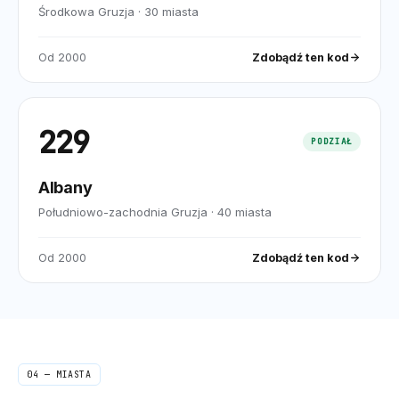
Środkowa Gruzja
·
30
miasta
Od
2000
Zdobądź ten kod
229
PODZIAŁ
Albany
Południowo-zachodnia Gruzja
·
40
miasta
Od
2000
Zdobądź ten kod
04 — MIASTA