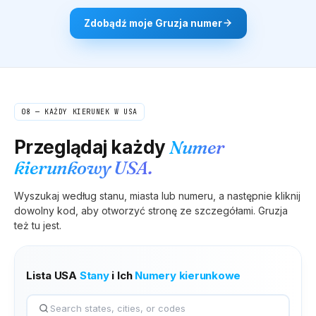
Zdobądź moje
Gruzja
numer
08 — KAŻDY KIERUNEK W USA
Przeglądaj każdy
Numer
kierunkowy USA.
Wyszukaj według stanu, miasta lub numeru, a następnie kliknij
dowolny kod, aby otworzyć stronę ze szczegółami.
Gruzja
też tu jest.
Lista USA
Stany
i Ich
Numery kierunkowe