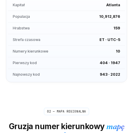
Kapitał
Atlanta
Populacja
10,912,876
Hrabstwa
159
Strefa czasowa
ET
·
UTC-5
Numery kierunkowe
10
Pierwszy kod
404
·
1947
Najnowszy kod
943
·
2022
02 — MAPA REGIONALNA
Gruzja
numer kierunkowy
mapę