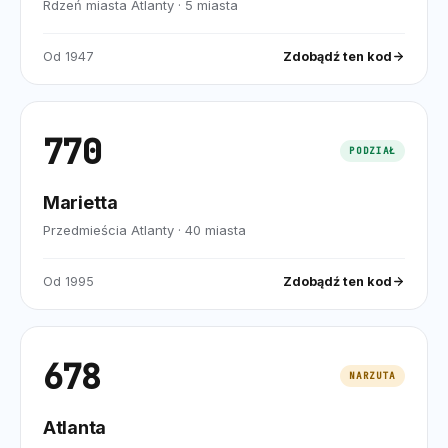
Rdzeń miasta Atlanty
·
5
miasta
Od
1947
Zdobądź ten kod
770
PODZIAŁ
Marietta
Przedmieścia Atlanty
·
40
miasta
Od
1995
Zdobądź ten kod
678
NARZUTA
Atlanta