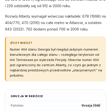
i 229 oddzieliły się od 912 w 2000 roku.
Rozwój Atlanty wymagał wówczas nakładek: 678 (1998) na
404/770, 470 (2010) na całe metro w Atlancie, a ostatnio
943 (2022). 762 dodano ponad 706 w 2006 roku.
CZY WIESZ?
Numer 404 stanu Georgia był niegdyś jedynym numerem
kierunkowym dla całego stanu – rozległego terytorium od
linii Tennessee po wybrzeże Florydy. Obecnie numer 404
jest ograniczony do centrum Atlanty, co czyni go jednym z
najbardziej prestiżowych przedrostków „stacjonarnych” na
południu.
GRUZJA
W SKRÓCIE
Państwo
Gruzja
(
GA
)