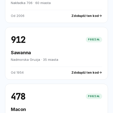
Nakładka 706
·
60
miasta
Od
2006
Zdobądź ten kod
912
PODZIAŁ
Sawanna
Nadmorska Gruzja
·
35
miasta
Od
1954
Zdobądź ten kod
478
PODZIAŁ
Macon