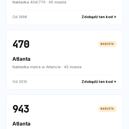
Nakładka 404/770
·
45
miasta
Od
1998
Zdobądź ten kod
470
NARZUTA
Atlanta
Nakładka metra w Atlancie
·
45
miasta
Od
2010
Zdobądź ten kod
943
NARZUTA
Atlanta