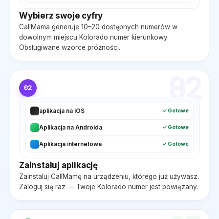
Wybierz swoje cyfry
CallMama generuje 10–20 dostępnych numerów w
dowolnym miejscu
Kolorado
numer kierunkowy.
Obsługiwane wzorce próżności.
02
02
aplikacja na iOS
✓ Gotowe
Aplikacja na Androida
✓ Gotowe
Aplikacja internetowa
✓ Gotowe
Zainstaluj aplikację
Zainstaluj CallMamę na urządzeniu, którego już używasz.
Zaloguj się raz — Twoje
Kolorado
numer jest powiązany.