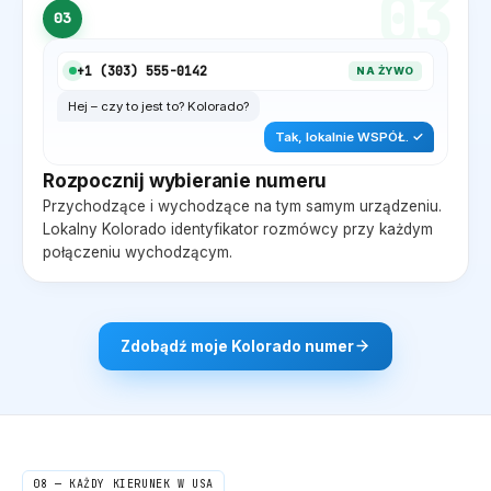
03
03
+1 (
303
) 555-0142
NA ŻYWO
Hej – czy to jest to?
Kolorado
?
Tak, lokalnie
WSPÓŁ
. ✓
Rozpocznij wybieranie numeru
Przychodzące i wychodzące na tym samym urządzeniu.
Lokalny
Kolorado
identyfikator rozmówcy przy każdym
połączeniu wychodzącym.
Zdobądź moje
Kolorado
numer
08 — KAŻDY KIERUNEK W USA