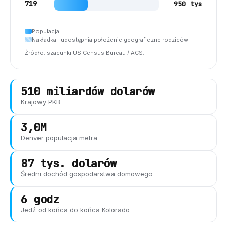
719
950 tys
Populacja
Nakładka · udostępnia położenie geograficzne rodziców
Źródło: szacunki US Census Bureau / ACS.
510 miliardów dolarów
Krajowy PKB
3,0M
Denver
populacja metra
87 tys. dolarów
Średni dochód gospodarstwa domowego
6 godz
Jedź od końca do końca
Kolorado