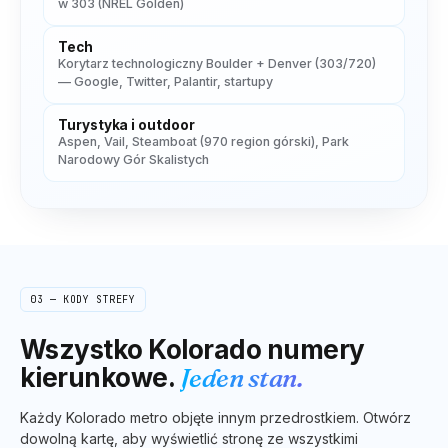
w 303 (NREL Golden)
Tech
Korytarz technologiczny Boulder + Denver (303/720)
— Google, Twitter, Palantir, startupy
Turystyka i outdoor
Aspen, Vail, Steamboat (970 region górski), Park
Narodowy Gór Skalistych
03 — KODY STREFY
Wszystko
Kolorado
numery
kierunkowe.
Jeden stan.
Każdy
Kolorado
metro objęte innym przedrostkiem. Otwórz
dowolną kartę, aby wyświetlić stronę ze wszystkimi