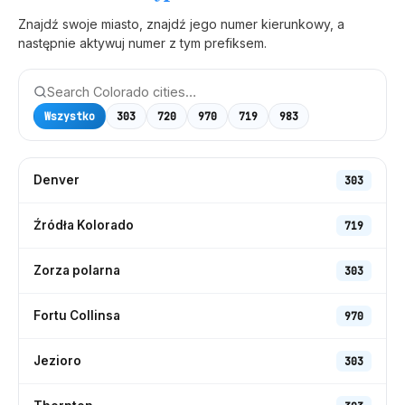
Znajdź swoje miasto, znajdź jego numer kierunkowy, a
następnie aktywuj numer z tym prefiksem.
Wszystko
303
720
970
719
983
Denver
303
Źródła Kolorado
719
Zorza polarna
303
Fortu Collinsa
970
Jezioro
303