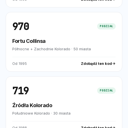
970
PODZIAŁ
Fortu Collinsa
Północne + Zachodnie Kolorado
·
50
miasta
Od
1995
Zdobądź ten kod
719
PODZIAŁ
Źródła Kolorado
Południowe Kolorado
·
30
miasta
Od
1988
Zdobądź ten kod