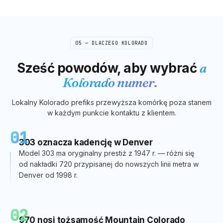
05 — DLACZEGO
KOLORADO
Sześć powodów, aby wybrać
a
Kolorado
numer.
Lokalny
Kolorado
prefiks przewyższa komórkę poza stanem
w każdym punkcie kontaktu z klientem.
01
303 oznacza kadencję w Denver
Model 303 ma oryginalny prestiż z 1947 r. — różni się
od nakładki 720 przypisanej do nowszych linii metra w
Denver od 1998 r.
02
970 nosi tożsamość Mountain Colorado