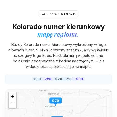
02 — MAPA REGIONALNA
Kolorado
numer kierunkowy
mapę regionu.
Każdy
Kolorado
numer kierunkowy wykreślony w jego
głównym mieście. Kliknij dowolny znacznik, aby wyświetlić
szczegóły tego kodu. Nakładki mają współdzielone
położenie geograficzne z kodem nadrzędnym — dla
widoczności są przesunięte na mapie.
303
720
970
719
983
+
970
−