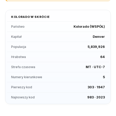
KOLORADO
W SKRÓCIE
Państwo
Kolorado
(
WSPÓŁ
)
Kapitał
Denver
Populacja
5,839,926
Hrabstwa
64
Strefa czasowa
MT
·
UTC-7
Numery kierunkowe
5
Pierwszy kod
303
·
1947
Najnowszy kod
983
·
2023