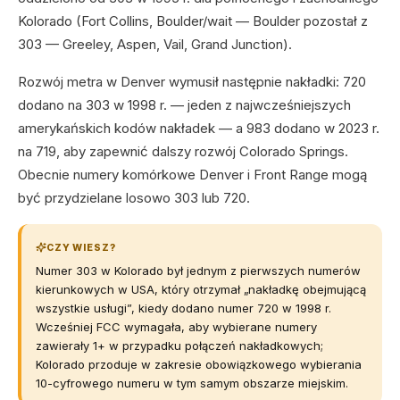
Kolorado (Fort Collins, Boulder/wait — Boulder pozostał z
303 — Greeley, Aspen, Vail, Grand Junction).
Rozwój metra w Denver wymusił następnie nakładki: 720
dodano na 303 w 1998 r. — jeden z najwcześniejszych
amerykańskich kodów nakładek — a 983 dodano w 2023 r.
na 719, aby zapewnić dalszy rozwój Colorado Springs.
Obecnie numery komórkowe Denver i Front Range mogą
być przydzielane losowo 303 lub 720.
CZY WIESZ?
Numer 303 w Kolorado był jednym z pierwszych numerów
kierunkowych w USA, który otrzymał „nakładkę obejmującą
wszystkie usługi”, kiedy dodano numer 720 w 1998 r.
Wcześniej FCC wymagała, aby wybierane numery
zawierały 1+ w przypadku połączeń nakładkowych;
Kolorado przoduje w zakresie obowiązkowego wybierania
10-cyfrowego numeru w tym samym obszarze miejskim.