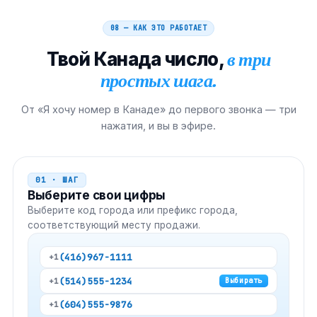
08 — КАК ЭТО РАБОТАЕТ
Твой
Канада
число,
в три
простых шага.
От «Я хочу номер в Канаде» до первого звонка — три
нажатия, и вы в эфире.
01 · ШАГ
Выберите свои цифры
Выберите код города или префикс города,
соответствующий месту продажи.
(416)
967-1111
+1
(514)
555-1234
+1
Выбирать
(604)
555-9876
+1