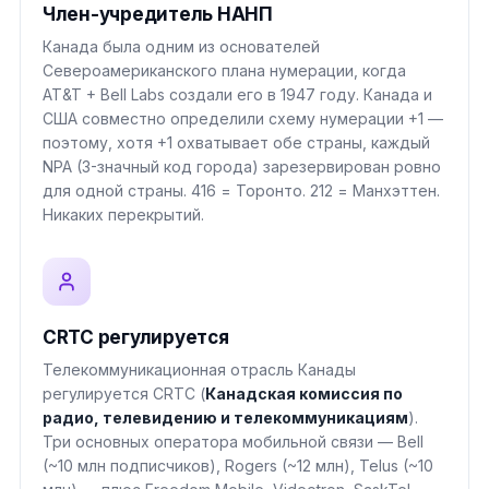
Член-учредитель НАНП
Канада была одним из основателей
Североамериканского плана нумерации, когда
AT&T + Bell Labs создали его в 1947 году. Канада и
США совместно определили схему нумерации +1 —
поэтому, хотя +1 охватывает обе страны, каждый
NPA (3-значный код города) зарезервирован ровно
для одной страны. 416 = Торонто. 212 = Манхэттен.
Никаких перекрытий.
CRTC регулируется
Телекоммуникационная отрасль Канады
регулируется CRTC (
Канадская комиссия по
радио, телевидению и телекоммуникациям
).
Три основных оператора мобильной связи — Bell
(~10 млн подписчиков), Rogers (~12 млн), Telus (~10