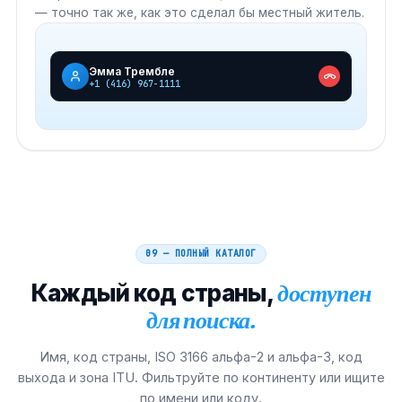
— точно так же, как это сделал бы местный житель.
Эмма Трембле
+1 (416) 967-1111
09 — ПОЛНЫЙ КАТАЛОГ
Каждый код страны,
доступен
для поиска.
Имя, код страны, ISO 3166 альфа-2 и альфа-3, код
выхода и зона ITU. Фильтруйте по континенту или ищите
по имени или коду.