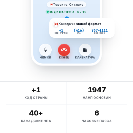
Торонто, Онтарио
ПОДКЛЮЧЕНО · 02:19
Канада
числовой формат
+1
(416)
967-1111
КОД СТРАНЫ
НПА
НХХ-ХХХХ
НЕМОЙ
КОНЕЦ
КЛАВИАТУРА
+1
1947
КОД СТРАНЫ
НАНП ОСНОВАН
40+
6
КАНАДСКИЕ НПА
ЧАСОВЫЕ ПОЯСА