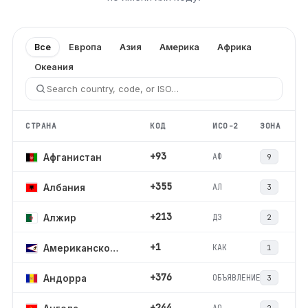
Все
Европа
Азия
Америка
Африка
Океания
СТРАНА
КОД
ИСО-2
ЗОНА
+93
АФ
Афганистан
9
+355
АЛ
Албания
3
+213
ДЗ
Алжир
2
+1
КАК
Американское Самоа
1
+376
ОБЪЯВЛЕНИЕ
Андорра
3
+244
АО