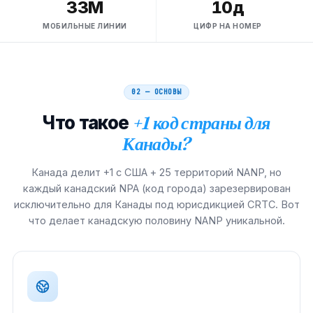
33М
10д
МОБИЛЬНЫЕ ЛИНИИ
ЦИФР НА НОМЕР
02 — ОСНОВЫ
Что такое
+1 код страны для
Канады?
Канада делит +1 с США + 25 территорий NANP, но
каждый канадский NPA (код города) зарезервирован
исключительно для Канады под юрисдикцией CRTC. Вот
что делает канадскую половину NANP уникальной.