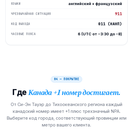
английский + французский
ЯЗЫКИ
911
ЧРЕЗВЫЧАЙНАЯ СИТУАЦИЯ
011 (НАНП)
КОД ВЫХОДА
6 (UTC от −3:30 до −8)
ЧАСОВЫЕ ПОЯСА
04 — ПОКРЫТИЕ
Где
Канада +1 номер достигает.
От Си-Эн Тауэр до Тихоокеанского региона каждый
канадский номер имеет +1 плюс трехзначный NPA.
Выберите код города, соответствующий провинции или
метро вашего клиента.