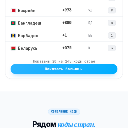
+973
ЧД
Бахрейн
9
+880
БД
Бангладеш
8
+1
ББ
Барбадос
1
+375
К
Беларусь
3
Показаны
20
из
245
коды стран
Показать больше
СВЯЗАННЫЕ КОДЫ
Рядом
коды стран.