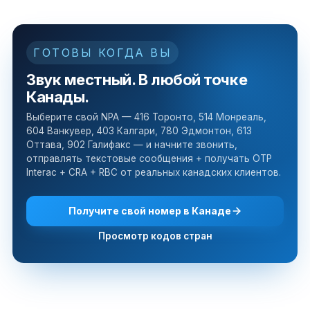
ГОТОВЫ КОГДА ВЫ
Звук местный. В любой точке
Канады.
Выберите свой NPA — 416 Торонто, 514 Монреаль,
604 Ванкувер, 403 Калгари, 780 Эдмонтон, 613
Оттава, 902 Галифакс — и начните звонить,
отправлять текстовые сообщения + получать OTP
Interac + CRA + RBC от реальных канадских клиентов.
Получите свой номер в Канаде
Просмотр кодов стран