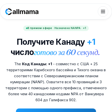
В прямом эфире · Назначено NANPA · +1
Получите Канаду
+1
число
готово за 60 секунд.
The
Код Канады: +1
- совместно с США + 25
территориями Карибского бассейна и Тихого океана в
соответствии с Североамериканским планом
нумерации (NANP). Охватите все 10 провинций и 3
территории с помощью одного префикса, отмеченного
более чем 40 канадскими кодами NPA от Ванкувера
604 до Галифакса 902.