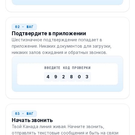
02 · ШАГ
Подтвердите в приложении
Шестизначное подтверждение попадает в
приложение. Никаких документов для загрузки,
никаких залов ожидания и обратных звонков.
ВВЕДИТЕ КОД ПРОВЕРКИ
4
9
2
8
0
3
03 · ШАГ
Начать звонить
Твой
Канада
линия живая. Начните звонить,
отправлять текстовые сообщения и быть на связи