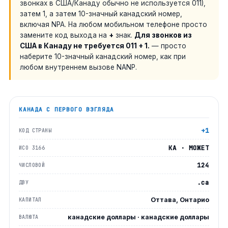
звонках в США/Канаду обычно не используется 011),
затем 1, а затем 10-значный канадский номер,
включая NPA. На любом мобильном телефоне просто
замените код выхода на
+
знак.
Для звонков из
США в Канаду не требуется 011 + 1.
— просто
наберите 10-значный канадский номер, как при
любом внутреннем вызове NANP.
КАНАДА
С ПЕРВОГО ВЗГЛЯДА
+1
КОД СТРАНЫ
КА · МОЖЕТ
ИСО 3166
124
ЧИСЛОВОЙ
.ca
ДВУ
Оттава, Онтарио
КАПИТАЛ
канадские доллары · канадские доллары
ВАЛЮТА