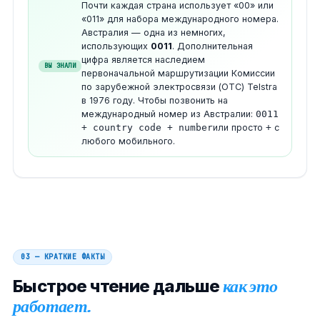
Почти каждая страна использует «00» или
«011» для набора международного номера.
Австралия — одна из немногих,
использующих
0011
. Дополнительная
цифра является наследием
ВЫ ЗНАЛИ
первоначальной маршрутизации Комиссии
по зарубежной электросвязи (OTC) Telstra
в 1976 году. Чтобы позвонить на
международный номер из Австралии:
0011
+ country code + number
или просто
+
с
любого мобильного.
03 — КРАТКИЕ ФАКТЫ
Быстрое чтение дальше
как это
работает.