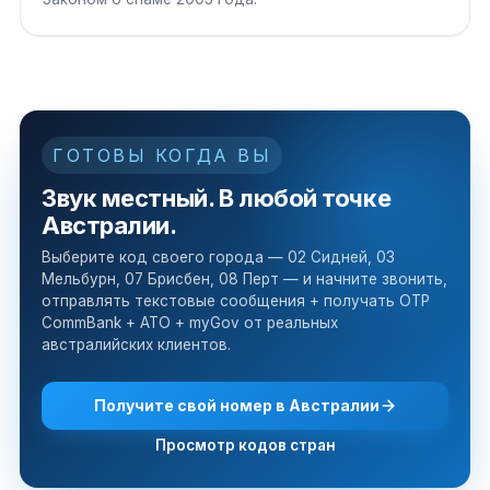
ГОТОВЫ КОГДА ВЫ
Звук местный. В любой точке
Австралии.
Выберите код своего города — 02 Сидней, 03
Мельбурн, 07 Брисбен, 08 Перт — и начните звонить,
отправлять текстовые сообщения + получать OTP
CommBank + ATO + myGov от реальных
австралийских клиентов.
Получите свой номер в Австралии
Просмотр кодов стран