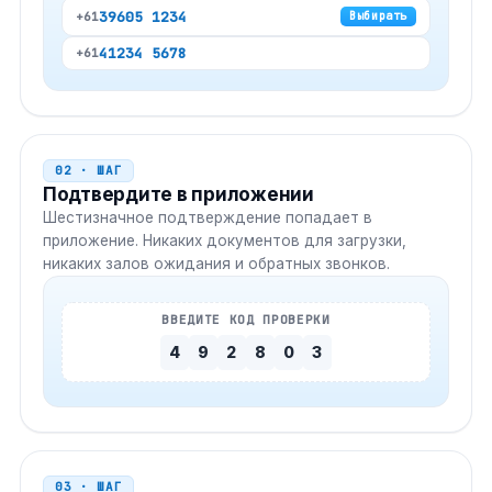
3
9605 1234
+61
Выбирать
4
1234 5678
+61
02 · ШАГ
Подтвердите в приложении
Шестизначное подтверждение попадает в
приложение. Никаких документов для загрузки,
никаких залов ожидания и обратных звонков.
ВВЕДИТЕ КОД ПРОВЕРКИ
4
9
2
8
0
3
03 · ШАГ