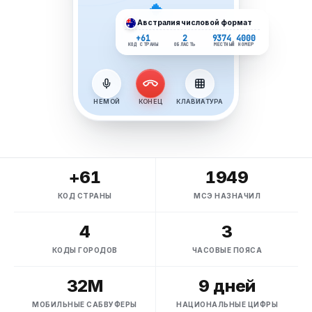
Австралия
числовой формат
+61
2
9374 4000
КОД СТРАНЫ
ОБЛАСТЬ
МЕСТНЫЙ НОМЕР
НЕМОЙ
КОНЕЦ
КЛАВИАТУРА
+61
1949
КОД СТРАНЫ
МСЭ НАЗНАЧИЛ
4
3
КОДЫ ГОРОДОВ
ЧАСОВЫЕ ПОЯСА
32М
9 дней
МОБИЛЬНЫЕ САБВУФЕРЫ
НАЦИОНАЛЬНЫЕ ЦИФРЫ