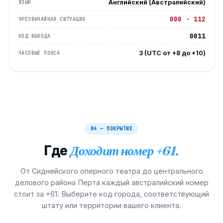
Английский (Австралийский)
ЯЗЫК
000 · 112
ЧРЕЗВЫЧАЙНАЯ СИТУАЦИЯ
0011
КОД ВЫХОДА
3 (UTC от +8 до +10)
ЧАСОВЫЕ ПОЯСА
04 — ПОКРЫТИЕ
Где
Доходит номер +61.
От Сиднейского оперного театра до центрального
делового района Перта каждый австралийский номер
стоит за +61. Выберите код города, соответствующий
штату или территории вашего клиента.