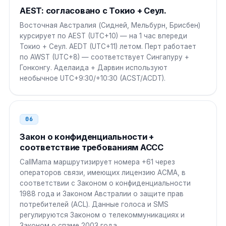
AEST: согласовано с Токио + Сеул.
Восточная Австралия (Сидней, Мельбурн, Брисбен)
курсирует по AEST (UTC+10) — на 1 час впереди
Токио + Сеул. AEDT (UTC+11) летом. Перт работает
по AWST (UTC+8) — соответствует Сингапуру +
Гонконгу. Аделаида + Дарвин используют
необычное UTC+9:30/+10:30 (ACST/ACDT).
06
Закон о конфиденциальности +
соответствие требованиям ACCC
CallMama маршрутизирует номера +61 через
операторов связи, имеющих лицензию ACMA, в
соответствии с Законом о конфиденциальности
1988 года и Законом Австралии о защите прав
потребителей (ACL). Данные голоса и SMS
регулируются Законом о телекоммуникациях и
Законом о спаме 2003 года.