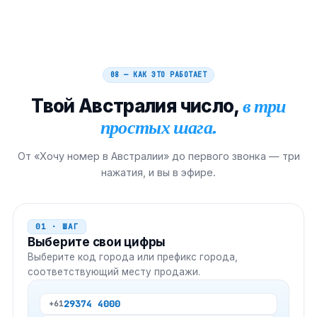
08 — КАК ЭТО РАБОТАЕТ
Твой
Австралия
число,
в три
простых шага.
От «Хочу номер в Австралии» до первого звонка — три
нажатия, и вы в эфире.
01 · ШАГ
Выберите свои цифры
Выберите код города или префикс города,
соответствующий месту продажи.
2
9374 4000
+61