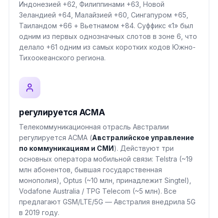
Индонезией +62, Филиппинами +63, Новой
Зеландией +64, Малайзией +60, Сингапуром +65,
Таиландом +66 + Вьетнамом +84. Суффикс «1» был
одним из первых однозначных слотов в зоне 6, что
делало +61 одним из самых коротких кодов Южно-
Тихоокеанского региона.
регулируется ACMA
Телекоммуникационная отрасль Австралии
регулируется ACMA (
Австралийское управление
по коммуникациям и СМИ
). Действуют три
основных оператора мобильной связи: Telstra (~19
млн абонентов, бывшая государственная
монополия), Optus (~10 млн, принадлежит Singtel),
Vodafone Australia / TPG Telecom (~5 млн). Все
предлагают GSM/LTE/5G — Австралия внедрила 5G
в 2019 году.