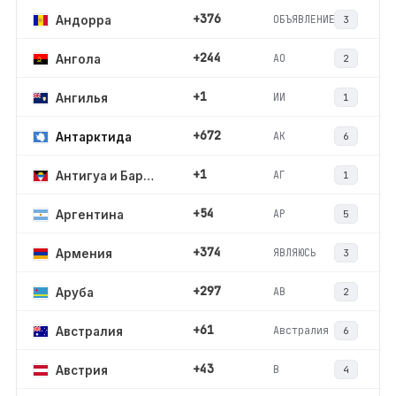
+376
ОБЪЯВЛЕНИЕ
Андорра
3
+244
АО
Ангола
2
+1
ИИ
Ангилья
1
+672
АК
Антарктида
6
+1
АГ
Антигуа и Барбуда
1
+54
АР
Аргентина
5
+374
ЯВЛЯЮСЬ
Армения
3
+297
АВ
Аруба
2
+61
Австралия
Австралия
6
+43
В
Австрия
4