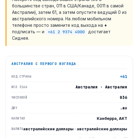
большинстве стран, 011 в США/Канаде, 0011 в самой
Австралии), затем 61, а затем опустите ведущий 0 из
австралийского номера. На любом мобильном
телефоне просто замените код выхода на
+
подписать — и
+61 2 9374 4000
достигает
Сиднея.
АВСТРАЛИЯ
С ПЕРВОГО ВЗГЛЯДА
+61
КОД СТРАНЫ
Австралия · Австралия
ИСО 3166
036
ЧИСЛОВОЙ
.au
ДВУ
Канберра, АКТ
КАПИТАЛ
австралийские доллары · австралийские доллары
ВАЛЮТА