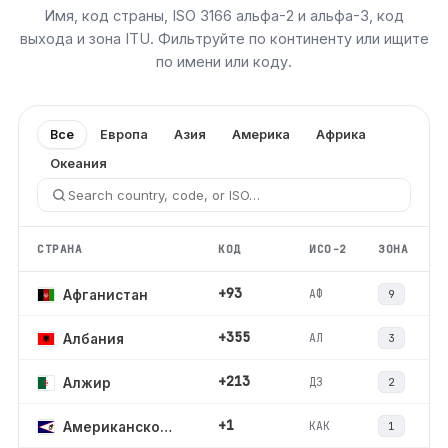
Имя, код страны, ISO 3166 альфа-2 и альфа-3, код
выхода и зона ITU. Фильтруйте по континенту или ищите
по имени или коду.
Все
Европа
Азия
Америка
Африка
Океания
СТРАНА
КОД
ИСО-2
ЗОНА
+93
АФ
Афганистан
9
+355
АЛ
Албания
3
+213
ДЗ
Алжир
2
+1
КАК
Американское Самоа
1