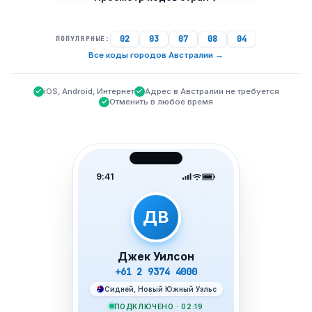
02
03
07
08
04
ПОПУЛЯРНЫЕ:
Все коды городов Австралии
→
iOS, Android, Интернет
Адрес в Австралии не требуется
Отменить в любое время
9:41
ДВ
Джек Уилсон
+61 2 9374 4000
Сидней, Новый Южный Уэльс
ПОДКЛЮЧЕНО · 02:19