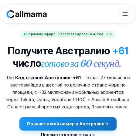
В прямом эфире · Зарегистрировано ACMA · +61
Получите Австралию
+61
число
готово за 60 секунд.
The
Код страны Австралии: +61.
- охват 27 миллионов
австралийцев в шестой по величине стране мира по
площади, с ~32 миллионами мобильных абонентов
через Telstra, Optus, Vodafone (TPG) + Aussie Broadband.
Одна страна, 4 простых кода города, 3 часовых пояса.
Получите мой номер в Австралии
Просмотр кодов стран