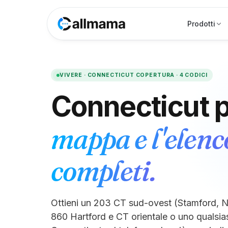
Prodotti
VIVERE ·
CONNECTICUT
COPERTURA ·
4
CODICI
Connecticut
p
mappa e l'elenc
completi.
Ottieni un 203 CT sud-ovest (Stamford, 
860 Hartford e CT orientale o uno qualsiasi