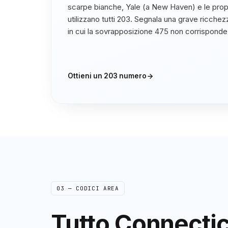
scarpe bianche, Yale (a New Haven) e le prop
utilizzano tutti 203. Segnala una grave ricche
in cui la sovrapposizione 475 non corrisponde 
Ottieni un
203
numero
03 — CODICI AREA
Tutto
Connectic