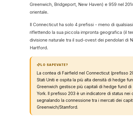
Greenwich, Bridgeport, New Haven) e 959 nel 2014
orientale.
Il Connecticut ha solo 4 prefissi - meno di qualsias
riflettendo la sua piccola impronta geografica (il te
divisione naturale tra il sud-ovest dei pendolari di
Hartford.
LO SAPEVATE?
La contea di Fairfield nel Connecticut (prefisso 2
Stati Uniti e ospita la più alta densità di hedge fun
Greenwich gestisce più capitali di hedge fund di q
York. Il prefisso 203 è un indicatore di status nei 
segnalando la connessione tra i mercati dei capit
Greenwich/Stamford.