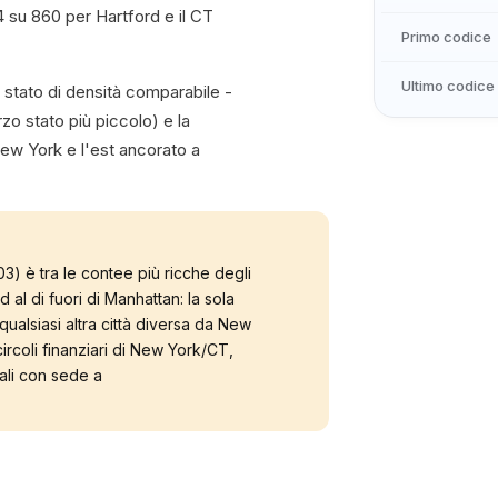
 su 860 per Hartford e il CT
Primo codice
Ultimo codice
i stato di densità comparabile -
rzo stato più piccolo) e la
 New York e l'est ancorato a
03) è tra le contee più ricche degli
d al di fuori di Manhattan: la sola
ualsiasi altra città diversa da New
circoli finanziari di New York/CT,
ali con sede a