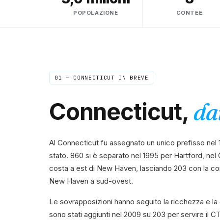
POPOLAZIONE
CONTEE
01 —
CONNECTICUT
IN BREVE
Connecticut
,
da
Al Connecticut fu assegnato un unico prefisso nel 1
stato. 860 si è separato nel 1995 per Hartford, nel 
costa a est di New Haven, lasciando 203 con la cont
New Haven a sud-ovest.
Le sovrapposizioni hanno seguito la ricchezza e la
sono stati aggiunti nel 2009 su 203 per servire il 