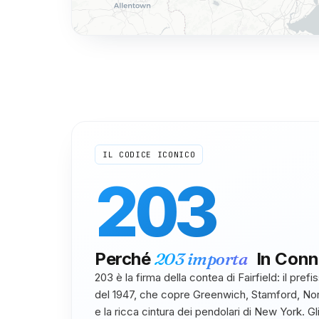
IL CODICE ICONICO
203
Perché
203
importa
In
Conn
203 è la firma della contea di Fairfield: il pref
del 1947, che copre Greenwich, Stamford, N
e la ricca cintura dei pendolari di New York. Gli