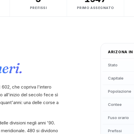
PREFISSI
PRIMO ASSEGNATO
ARIZONA
IN
eri.
Stato
Capitale
 602, che copriva l'intero
Popolazione
o all'inizio del secolo fece sì
nquant'anni: una delle corse a
Contee
Fuso orario
lle divisioni negli anni '90.
 meridionale. 480 si dividono
Prefissi