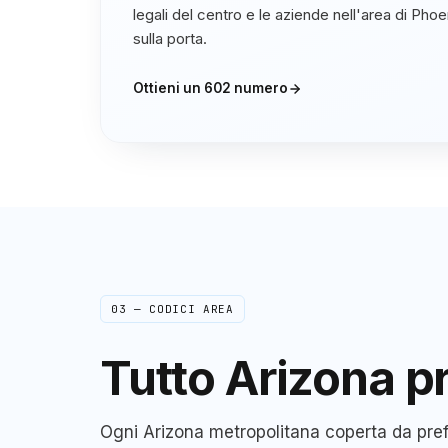
legali del centro e le aziende nell'area di Phoe
sulla porta.
Ottieni un
602
numero
03 — CODICI AREA
Tutto
Arizona
pr
Ogni
Arizona
metropolitana coperta da prefi