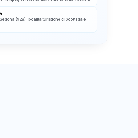
tà
edona (928), località turistiche di Scottsdale