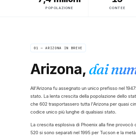
POPOLAZIONE
CONTEE
01 —
ARIZONA
IN BREVE
Arizona
,
dai num
All'Arizona fu assegnato un unico prefisso nel 1947:
stato. La lenta crescita della popolazione dello stat
che 602 trasportassero tutta l'Arizona per quasi ci
codice unico più lunghe di qualsiasi stato.
La crescita esplosiva di Phoenix alla fine provocò de
520 si sono separati nel 1995 per Tucson e la metà