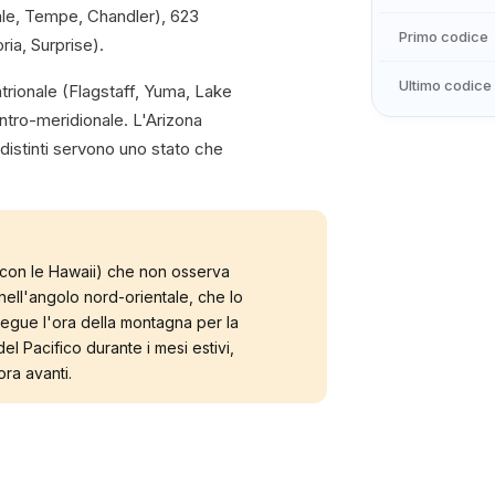
ale, Tempe, Chandler), 623
Primo codice
ria, Surprise).
Ultimo codice
ntrionale (Flagstaff, Yuma, Lake
tro-meridionale. L'Arizona
distinti servono uno stato che
i (con le Hawaii) che non osserva
nell'angolo nord-orientale, che lo
 segue l'ora della montagna per la
l Pacifico durante i mesi estivi,
ra avanti.