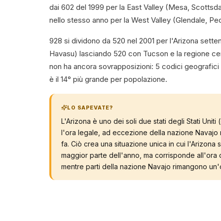
dai 602 del 1999 per la East Valley (Mesa, Scottsd
nello stesso anno per la West Valley (Glendale, Peo
928 si dividono da 520 nel 2001 per l'Arizona sette
Havasu) lasciando 520 con Tucson e la regione cen
non ha ancora sovrapposizioni: 5 codici geografici 
è il 14° più grande per popolazione.
LO SAPEVATE?
L'Arizona è uno dei soli due stati degli Stati Unit
l'ora legale, ad eccezione della nazione Navajo 
fa. Ciò crea una situazione unica in cui l'Arizona
maggior parte dell'anno, ma corrisponde all'ora de
mentre parti della nazione Navajo rimangono un'o