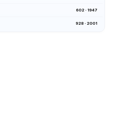
602
·
1947
928
·
2001