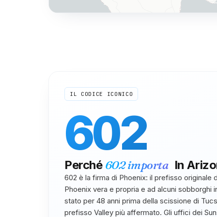
IL CODICE ICONICO
602
Perché
602
importa
In
Ariz
602 è la firma di Phoenix: il prefisso originale d
Phoenix vera e propria e ad alcuni sobborghi in
stato per 48 anni prima della scissione di Tucs
prefisso Valley più affermato. Gli uffici dei Sun