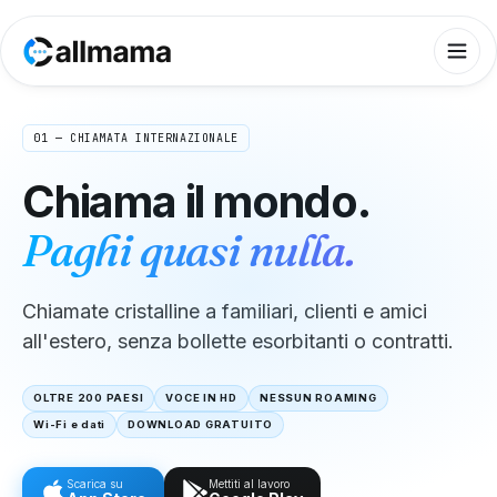
01 — CHIAMATA INTERNAZIONALE
Chiama il mondo.
Paghi quasi nulla.
Chiamate cristalline a familiari, clienti e amici
all'estero, senza bollette esorbitanti o contratti.
OLTRE 200 PAESI
VOCE IN HD
NESSUN ROAMING
Wi-Fi e dati
DOWNLOAD GRATUITO
Scarica su
Mettiti al lavoro