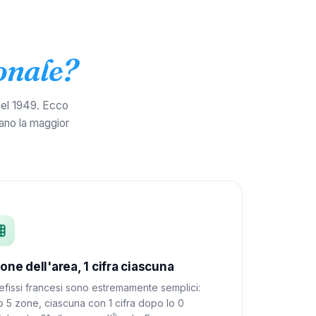
onale?
nel 1949. Ecco
ano la maggior
zone dell'area, 1 cifra ciascuna
refissi francesi sono estremamente semplici:
o 5 zone, ciascuna con 1 cifra dopo lo 0