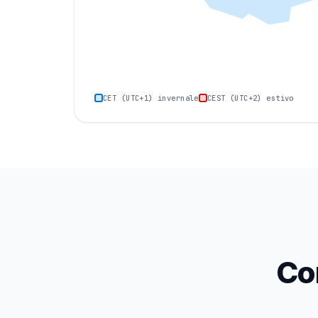
CET (UTC+1) invernale
CEST (UTC+2) estivo
Co