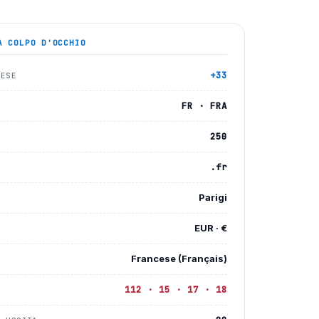
 COLPO D'OCCHIO
+33
AESE
FR · FRA
250
.fr
Parigi
EUR · €
Francese (Français)
112 · 15 · 17 · 18
A