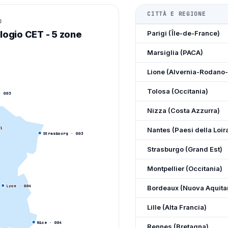
CITTÀ E REGIONE
O
ologio CET - 5 zone
Parigi (Île-de-France)
Marsiglia (PACA)
Lione (Alvernia-Rodano-
Tolosa (Occitania)
 0
03
Nizza (Costa Azzurra)
1
Nantes (Paesi della Loir
Strasbourg
· 0
03
Strasburgo (Grand Est)
Montpellier (Occitania)
Lyon
· 0
04
Bordeaux (Nuova Aquita
Lille (Alta Francia)
Nice
· 0
04
Rennes (Bretagna)