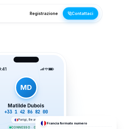
Registrazione
Contattaci
9:41
MD
Matilde Dubois
+33 1 42 86 82 00
Parigi, 8e arr.
Francia
formato numero
CONNESSO · 02:19