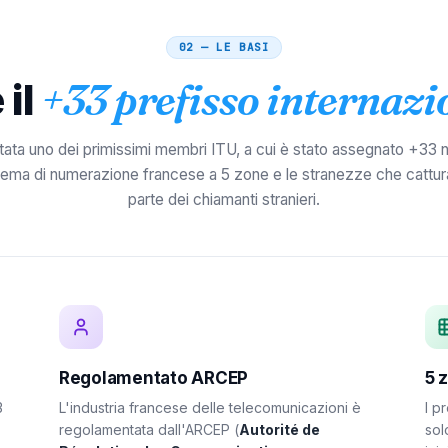
02 — LE BASI
il
+33 prefisso internazi
stata uno dei primissimi membri ITU, a cui è stato assegnato +33 
hema di numerazione francese a 5 zone e le stranezze che cattur
parte dei chiamanti stranieri.
Regolamentato ARCEP
5 
3
L'industria francese delle telecomunicazioni è
I p
regolamentata dall'ARCEP (
Autorité de
sol