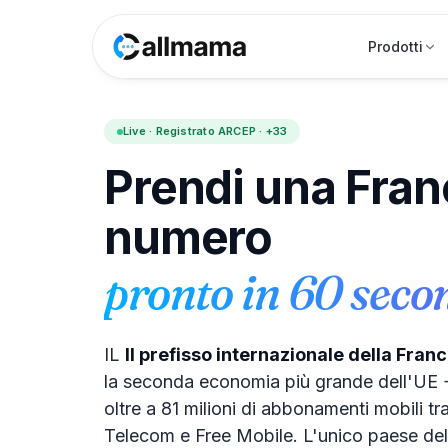
Prodotti
Live · Registrato ARCEP · +33
Prendi una Fran
numero
pronto in 60 seco
IL
Il prefisso internazionale della Fran
la seconda economia più grande dell'UE + 
oltre a 81 milioni di abbonamenti mobili 
Telecom e Free Mobile. L'unico paese del