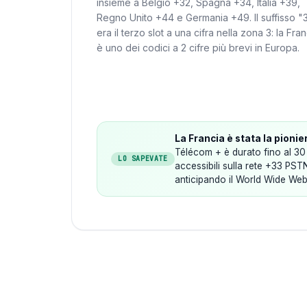
insieme a Belgio +32, Spagna +34, Italia +39,
Regno Unito +44 e Germania +49. Il suffisso "
era il terzo slot a una cifra nella zona 3: la Fran
è uno dei codici a 2 cifre più brevi in ​​Europa.
La Francia è stata la pionie
Télécom + è durato fino al 30 
LO SAPEVATE
accessibili sulla rete +33 PST
anticipando il World Wide Web 