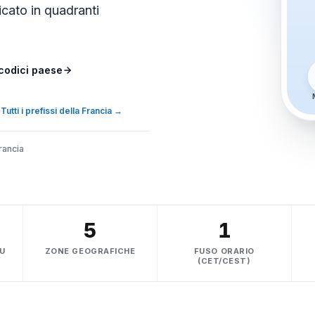
cato in quadranti
 codici paese
Tutti i prefissi della Francia
→
Francia
5
1
U
ZONE GEOGRAFICHE
FUSO ORARIO
(CET/CEST)