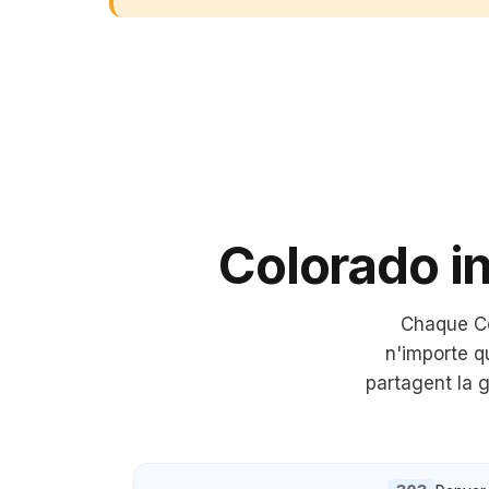
Colorado
in
Chaque
C
n'importe q
partagent la g