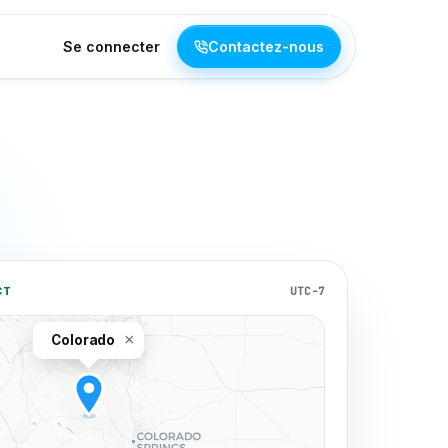
Se connecter
Contactez-nous
UTC-7
CT
×
Colorado