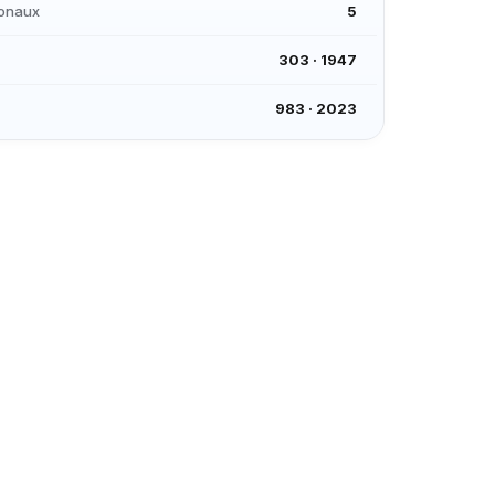
ionaux
5
303
·
1947
983
·
2023