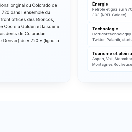
Énergie
gional original du Colorado de
Pétrole et gaz sur 97
n 720 dans l'ensemble du
303 (NREL Golden)
 front offices des Broncos,
de Coors à Golden et la scène
Technologie
résidents de Coloradan
Corridor technologiq
Twitter, Palantir, star
e Denver) du « 720 » (ligne la
Tourisme et plein a
Aspen, Vail, Steambo
Montagnes Rocheus