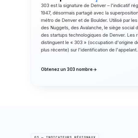
303 est la signature de Denver – l'indicatif ré
1947, désormais partagé avec la superpositio
métro de Denver et de Boulder. Utilisé par les
des Nuggets, des Avalanche, le siège social 
des startups technologiques de Denver. Les 
distinguent le « 303 » (occupation d'origine d
plus récente) sur l'identification de l'appelant.
Obtenez un
303
nombre
03 — INDICATEURS RÉGIONAUX