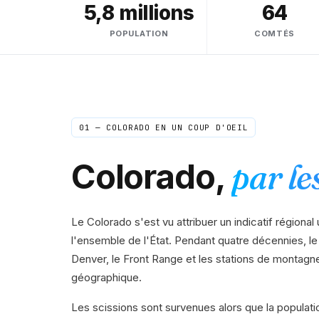
5,8 millions
64
POPULATION
COMTÉS
01 —
COLORADO
EN UN COUP D'OEIL
Colorado
,
par les
Le Colorado s'est vu attribuer un indicatif régional
l'ensemble de l'État. Pendant quatre décennies, l
Denver, le Front Range et les stations de montagn
géographique.
Les scissions sont survenues alors que la populati