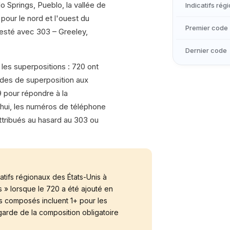
o Springs, Pueblo, la vallée de
Indicatifs rég
pour le nord et l'ouest du
Premier code
 resté avec 303 – Greeley,
Dernier code
les superpositions : 720 ont
odes de superposition aux
9 pour répondre à la
'hui, les numéros de téléphone
ttribués au hasard au 303 ou
atifs régionaux des États-Unis à
s » lorsque le 720 a été ajouté en
s composés incluent 1+ pour les
garde de la composition obligatoire