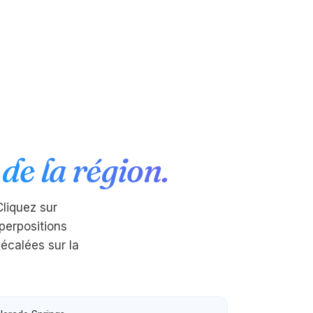
 de la région.
Cliquez sur
perpositions
décalées sur la