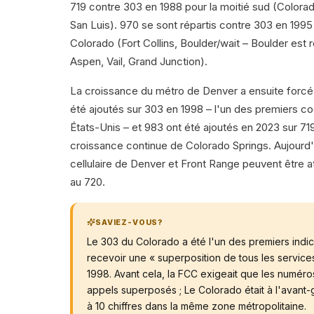
719 contre 303 en 1988 pour la moitié sud (Colorad
San Luis). 970 se sont répartis contre 303 en 1995 
Colorado (Fort Collins, Boulder/wait – Boulder est
Aspen, Vail, Grand Junction).
La croissance du métro de Denver a ensuite forcé 
été ajoutés sur 303 en 1998 – l'un des premiers c
États-Unis – et 983 ont été ajoutés en 2023 sur 71
croissance continue de Colorado Springs. Aujourd
cellulaire de Denver et Front Range peuvent être a
au 720.
SAVIEZ-VOUS?
Le 303 du Colorado a été l'un des premiers indic
recevoir une « superposition de tous les service
1998. Avant cela, la FCC exigeait que les numéro
appels superposés ; Le Colorado était à l'avant-
à 10 chiffres dans la même zone métropolitaine.