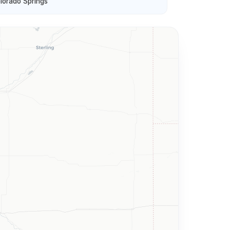
lorado Springs