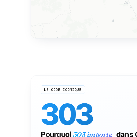
LE CODE ICONIQUE
303
Pourquoi
303
importe
dans