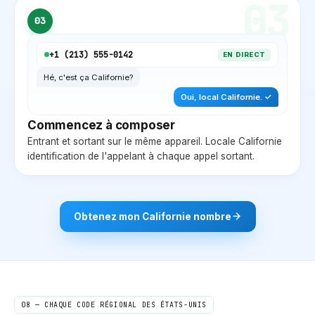
03
03
+1 (
213
) 555-0142
EN DIRECT
Hé, c'est ça
Californie
?
Oui, local
Californie
. ✓
Commencez à composer
Entrant et sortant sur le même appareil. Locale
Californie
identification de l'appelant à chaque appel sortant.
Obtenez mon
Californie
nombre
08 — CHAQUE CODE RÉGIONAL DES ÉTATS-UNIS