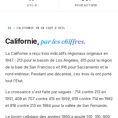
UTC-8
POUR ACTIVER
01 —
CALIFORNIE
EN UN COUP D'OEIL
Californie
,
par les chiffres.
La Californie a reçu trois indicatifs régionaux originaux en
1947 : 213 pour le bassin de Los Angeles, 415 pour la région
de la baie de San Francisco et 916 pour Sacramento et le
nord intérieur. Pendant une décennie, ces trois-là ont porté
tout l’État.
La croissance s'est faite par vagues : 714 contre 213 en
1951, 408 et 707 contre 415 en 1959, 619 contre 714 en 1982
et 818 contre 213 en 1984 pour la vallée de San Fernando.
Le boom cellulaire des années 1990 a ajouté 510, 310, 909,