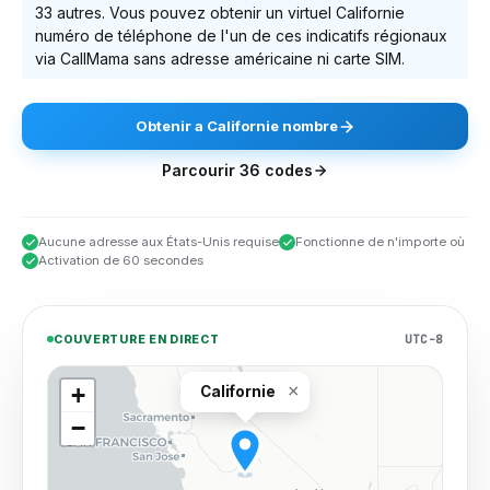
33 autres
. Vous pouvez obtenir un virtuel
Californie
numéro de téléphone de l'un de ces indicatifs régionaux
via CallMama sans adresse américaine ni carte SIM.
Obtenir
a
Californie
nombre
Parcourir
36
codes
Aucune adresse aux États-Unis requise
Fonctionne de n'importe où
Activation de 60 secondes
UTC-8
COUVERTURE EN DIRECT
×
+
Californie
−