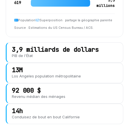
3,3
619
millions
Population
Superposition · partage la géographie parente
Source : Estimations du US Census Bureau / ACS.
3,9 milliards de dollars
PIB de l'État
13M
Los Angeles
population métropolitaine
92 000 $
Revenu médian des ménages
14h
Conduisez de bout en bout
Californie