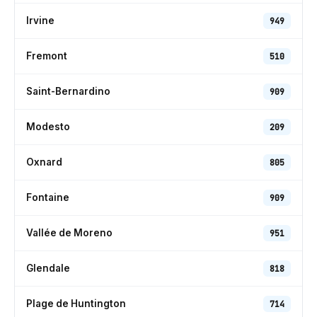
Irvine
949
Fremont
510
Saint-Bernardino
909
Modesto
209
Oxnard
805
Fontaine
909
Vallée de Moreno
951
Glendale
818
Plage de Huntington
714