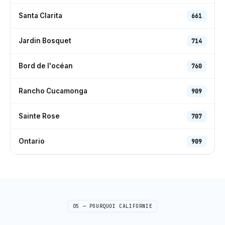
Santa Clarita
661
Jardin Bosquet
714
Bord de l'océan
760
Rancho Cucamonga
909
Sainte Rose
707
Ontario
909
05 — POURQUOI
CALIFORNIE