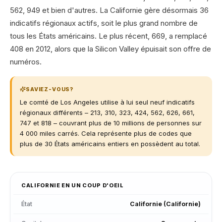
562, 949 et bien d'autres. La Californie gère désormais 36
indicatifs régionaux actifs, soit le plus grand nombre de
tous les États américains. Le plus récent, 669, a remplacé
408 en 2012, alors que la Silicon Valley épuisait son offre de
numéros.
SAVIEZ-VOUS?
Le comté de Los Angeles utilise à lui seul neuf indicatifs
régionaux différents – 213, 310, 323, 424, 562, 626, 661,
747 et 818 – couvrant plus de 10 millions de personnes sur
4 000 miles carrés. Cela représente plus de codes que
plus de 30 États américains entiers en possèdent au total.
CALIFORNIE
EN UN COUP D'OEIL
État
Californie
(
Californie
)