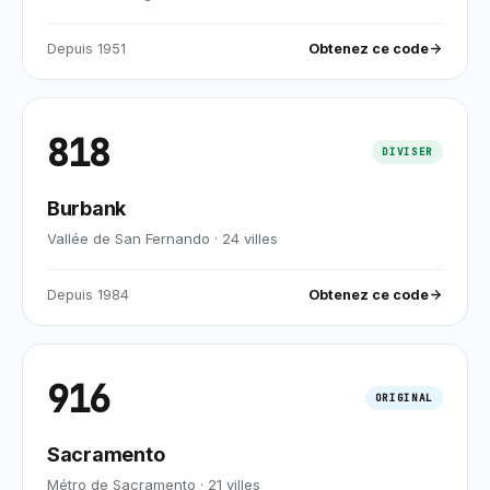
Depuis
1951
Obtenez ce code
818
DIVISER
Burbank
Vallée de San Fernando
·
24
villes
Depuis
1984
Obtenez ce code
916
ORIGINAL
Sacramento
Métro de Sacramento
·
21
villes