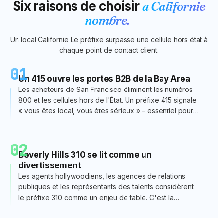
Six raisons de choisir
a
Californie
nombre.
Un local
Californie
Le préfixe surpasse une cellule hors état à
chaque point de contact client.
01
Un 415 ouvre les portes B2B de la Bay Area
Les acheteurs de San Francisco éliminent les numéros
800 et les cellules hors de l'État. Un préfixe 415 signale
« vous êtes local, vous êtes sérieux » – essentiel pour
les ventes de SaaS et de startups.
02
Beverly Hills 310 se lit comme un
divertissement
Les agents hollywoodiens, les agences de relations
publiques et les représentants des talents considèrent
le préfixe 310 comme un enjeu de table. C'est la
différence entre recevoir un rappel et être examiné.