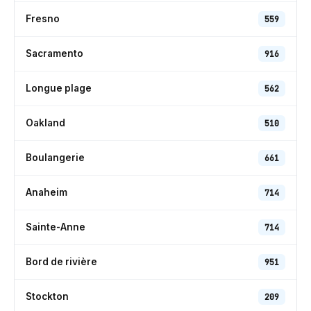
Fresno
559
Sacramento
916
Longue plage
562
Oakland
510
Boulangerie
661
Anaheim
714
Sainte-Anne
714
Bord de rivière
951
Stockton
209