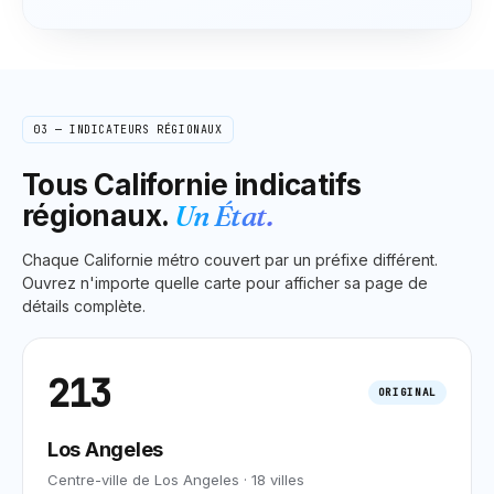
03 — INDICATEURS RÉGIONAUX
Tous
Californie
indicatifs
régionaux.
Un État.
Chaque
Californie
métro couvert par un préfixe différent.
Ouvrez n'importe quelle carte pour afficher sa page de
détails complète.
213
ORIGINAL
Los Angeles
Centre-ville de Los Angeles
·
18
villes