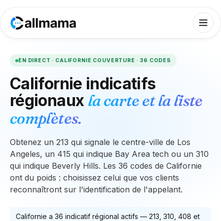
EN DIRECT ·
CALIFORNIE
COUVERTURE ·
36
CODES
Californie
indicatifs
régionaux
la carte et la liste
complètes.
Obtenez un 213 qui signale le centre-ville de Los
Angeles, un 415 qui indique Bay Area tech ou un 310
qui indique Beverly Hills. Les 36 codes de Californie
ont du poids : choisissez celui que vos clients
reconnaîtront sur l'identification de l'appelant.
Californie
a
36
indicatif régional actif
s
—
213, 310, 408
et