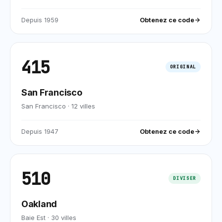
Depuis
1959
Obtenez ce code
415
ORIGINAL
San Francisco
San Francisco
·
12
villes
Depuis
1947
Obtenez ce code
510
DIVISER
Oakland
Baie Est
·
30
villes