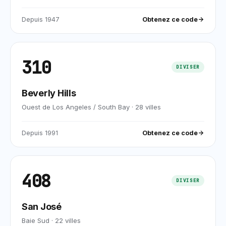
Depuis
1947
Obtenez ce code
310
DIVISER
Beverly Hills
Ouest de Los Angeles / South Bay
·
28
villes
Depuis
1991
Obtenez ce code
408
DIVISER
San José
Baie Sud
·
22
villes