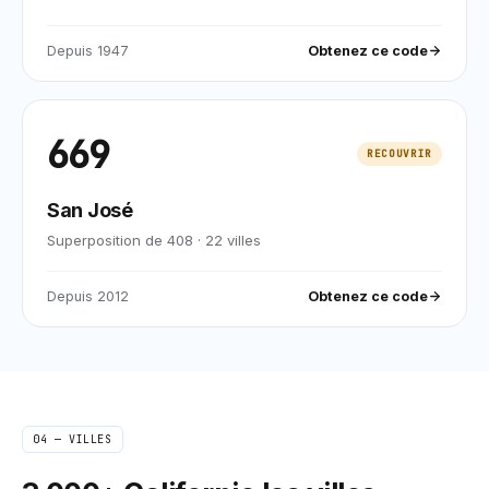
Depuis
1947
Obtenez ce code
669
RECOUVRIR
San José
Superposition de 408
·
22
villes
Depuis
2012
Obtenez ce code
04 — VILLES