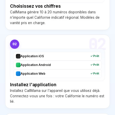
Choisissez vos chiffres
CallMama génère 10 à 20 numéros disponibles dans
n'importe quel
Californie
indicatif régional. Modèles de
vanité pris en charge.
02
02
Application iOS
✓ Prêt
Application Android
✓ Prêt
Application Web
✓ Prêt
Installez l'application
Installez CallMama sur l'appareil que vous utilisez déjà.
Connectez-vous une fois : votre
Californie
le numéro est
lié.