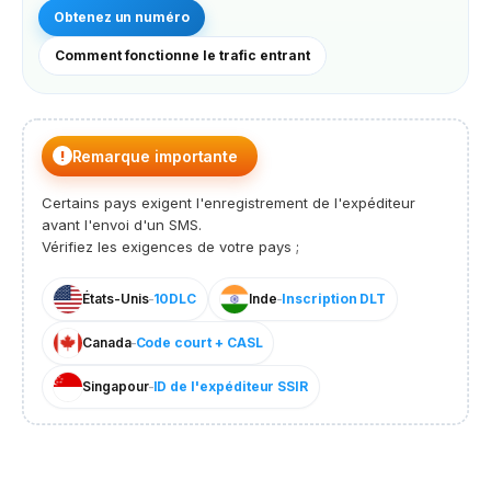
Obtenez un numéro
Comment fonctionne le trafic entrant
!
Remarque importante
Certains pays exigent l'enregistrement de l'expéditeur
avant l'envoi d'un SMS.
Vérifiez les exigences de votre pays ;
États-Unis
-
10DLC
Inde
-
Inscription DLT
Canada
-
Code court + CASL
Singapour
-
ID de l'expéditeur SSIR