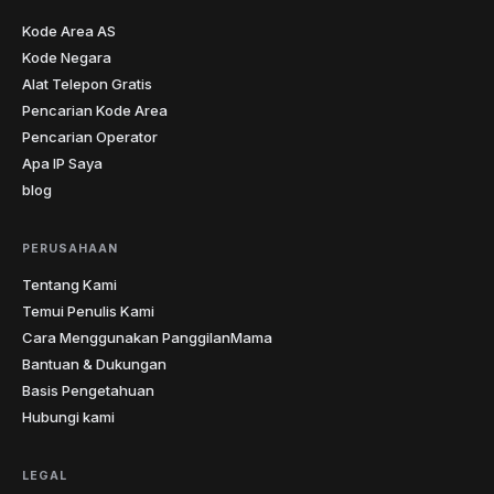
Kode Area AS
Kode Negara
Alat Telepon Gratis
Pencarian Kode Area
Pencarian Operator
Apa IP Saya
blog
PERUSAHAAN
Tentang Kami
Temui Penulis Kami
Cara Menggunakan PanggilanMama
Bantuan & Dukungan
Basis Pengetahuan
Hubungi kami
LEGAL