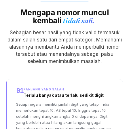
Mengapa nomor muncul
kembali
tidak sah.
Sebagian besar hasil yang tidak valid termasuk
dalam salah satu dari empat kategori. Memahami
alasannya membantu Anda memperbaiki nomor
tersebut atau menandainya sebagai palsu
sebelum menimbulkan masalah.
01
PANJANG YANG SALAH
Terlalu banyak atau terlalu sedikit digit
Setiap negara memiliki jumlah digit yang tetap. India
memerlukan tepat 10, AS tepat 10, Inggris tepat 10
setelah menghilangkan angka 0 di depannya. Digit
yang berlebih atau hilang akan langsung gagal —
kesalahan paling umum saat menyalin angka secara