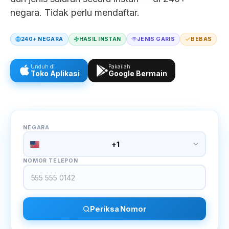
negara. Tidak perlu mendaftar.
240+ NEGARA
HASIL INSTAN
JENIS GARIS
BEBAS
Unduh di
Pakailah
Toko Aplikasi
Google Bermain
NEGARA
+1
NOMOR TELEPON
Periksa Nomor