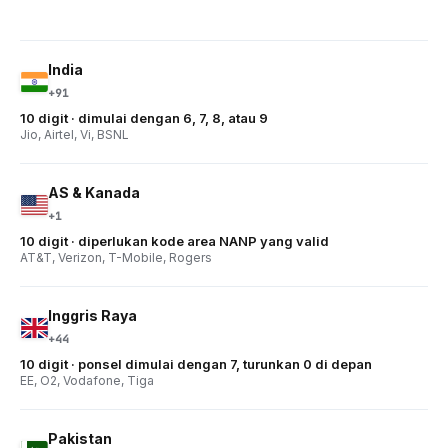
India
+91
10 digit · dimulai dengan 6, 7, 8, atau 9
Jio, Airtel, Vi, BSNL
AS & Kanada
+1
10 digit · diperlukan kode area NANP yang valid
AT&T, Verizon, T-Mobile, Rogers
Inggris Raya
+44
10 digit · ponsel dimulai dengan 7, turunkan 0 di depan
EE, O2, Vodafone, Tiga
Pakistan