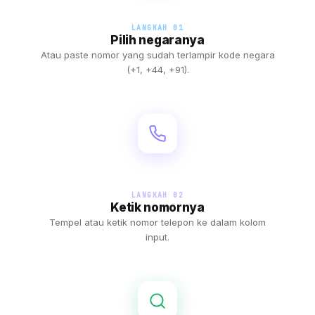
LANGKAH 0
1
Pilih negaranya
Atau paste nomor yang sudah terlampir kode negara
(+1, +44, +91).
LANGKAH 0
2
Ketik nomornya
Tempel atau ketik nomor telepon ke dalam kolom
input.