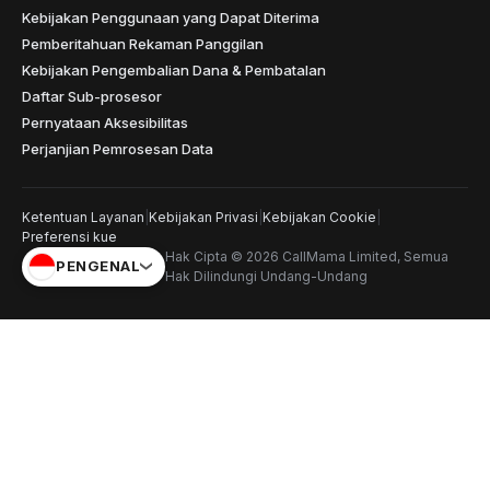
Kebijakan Penggunaan yang Dapat Diterima
Pemberitahuan Rekaman Panggilan
Kebijakan Pengembalian Dana & Pembatalan
Daftar Sub-prosesor
Pernyataan Aksesibilitas
Perjanjian Pemrosesan Data
Ketentuan Layanan
|
Kebijakan Privasi
|
Kebijakan Cookie
|
Preferensi kue
Hak Cipta © 2026 CallMama Limited, Semua
PENGENAL
Hak Dilindungi Undang-Undang