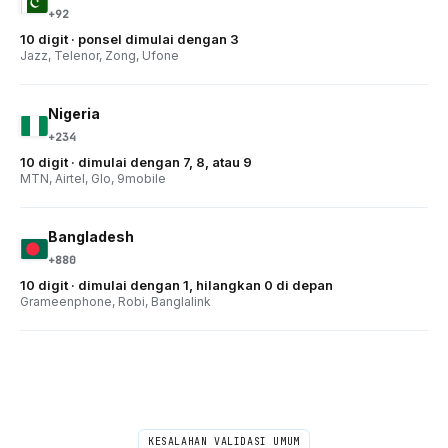
+92
10 digit · ponsel dimulai dengan 3
Jazz, Telenor, Zong, Ufone
Nigeria
+234
10 digit · dimulai dengan 7, 8, atau 9
MTN, Airtel, Glo, 9mobile
Bangladesh
+880
10 digit · dimulai dengan 1, hilangkan 0 di depan
Grameenphone, Robi, Banglalink
KESALAHAN VALIDASI UMUM