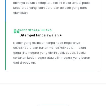
bloknya belum ditetapkan. Hal ini biasa terjadi pada
kode area yang lebih baru dan awalan yang baru
diaktifkan.
04
KODE NEGARA HILANG
Ditempel tanpa awalan +
Nomor yang disimpan tanpa kode negaranya —
9876543210 dan bukan +91 9876543210 — akan
gagal jika negara yang dipilih tidak cocok. Selalu
sertakan kode negara atau pilih negara yang benar
dari dropdown.