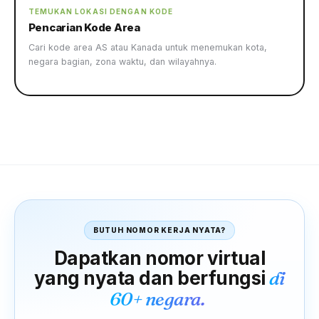
TEMUKAN LOKASI DENGAN KODE
Pencarian Kode Area
Cari kode area AS atau Kanada untuk menemukan kota,
negara bagian, zona waktu, dan wilayahnya.
BUTUH NOMOR KERJA NYATA?
Dapatkan nomor virtual
yang nyata dan berfungsi
di
60+ negara.