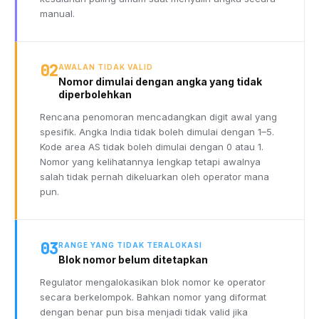
manual.
02
AWALAN TIDAK VALID
Nomor dimulai dengan angka yang tidak
diperbolehkan
Rencana penomoran mencadangkan digit awal yang
spesifik. Angka India tidak boleh dimulai dengan 1–5.
Kode area AS tidak boleh dimulai dengan 0 atau 1.
Nomor yang kelihatannya lengkap tetapi awalnya
salah tidak pernah dikeluarkan oleh operator mana
pun.
03
RANGE YANG TIDAK TERALOKASI
Blok nomor belum ditetapkan
Regulator mengalokasikan blok nomor ke operator
secara berkelompok. Bahkan nomor yang diformat
dengan benar pun bisa menjadi tidak valid jika