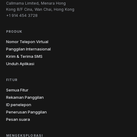
Callmama Limited, Menara Hong
Kong 8/F Cina, Wan Chai, Hong Kong
+1 914 454 3728
PRODUK
Nomor Telepon Virtual
Panggilan Internasional
Kirim & Terima SMS
Unduh Aplikasi
FITUR
Semua Fitur
Rekaman Panggilan
ID penelepon
Penerusan Panggilan
Pesan suara
MENGEKSPLORASI