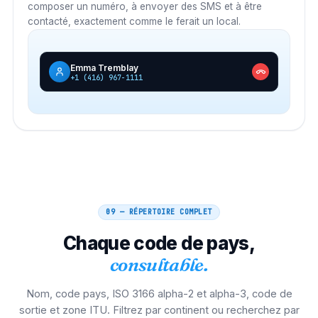
composer un numéro, à envoyer des SMS et à être
contacté, exactement comme le ferait un local.
Emma Tremblay
+1 (416) 967-1111
09 — RÉPERTOIRE COMPLET
Chaque code de pays,
consultable.
Nom, code pays, ISO 3166 alpha-2 et alpha-3, code de
sortie et zone ITU. Filtrez par continent ou recherchez par