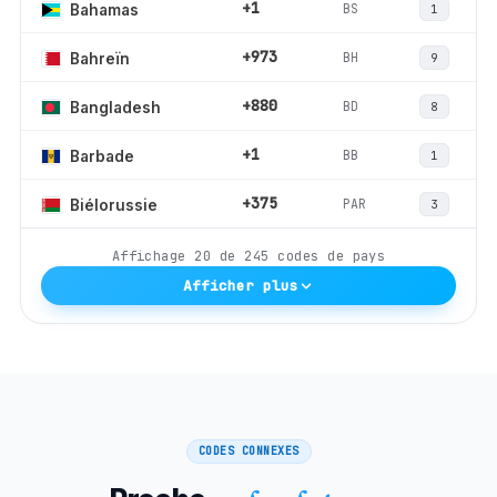
+1
BS
Bahamas
1
+973
BH
Bahreïn
9
+880
BD
Bangladesh
8
+1
BB
Barbade
1
+375
PAR
Biélorussie
3
Affichage
20
de
245
codes de pays
Afficher plus
CODES CONNEXES