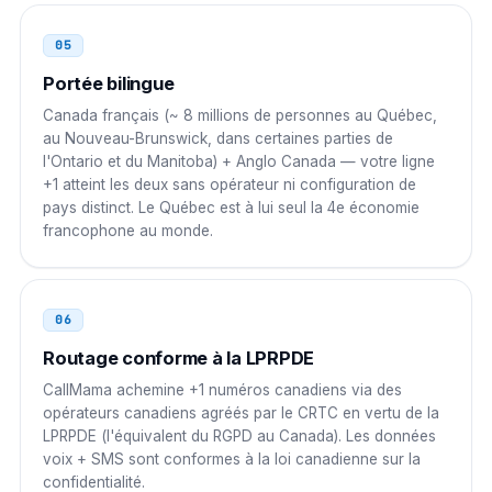
05
Portée bilingue
Canada français (~ 8 millions de personnes au Québec,
au Nouveau-Brunswick, dans certaines parties de
l'Ontario et du Manitoba) + Anglo Canada — votre ligne
+1 atteint les deux sans opérateur ni configuration de
pays distinct. Le Québec est à lui seul la 4e économie
francophone au monde.
06
Routage conforme à la LPRPDE
CallMama achemine +1 numéros canadiens via des
opérateurs canadiens agréés par le CRTC en vertu de la
LPRPDE (l'équivalent du RGPD au Canada). Les données
voix + SMS sont conformes à la loi canadienne sur la
confidentialité.