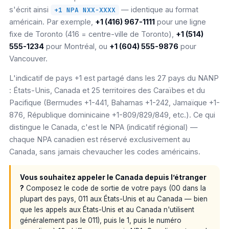
s'écrit ainsi
— identique au format
+1 NPA NXX-XXXX
américain. Par exemple,
+1 (416) 967-1111
pour une ligne
fixe de Toronto (416 = centre-ville de Toronto),
+1 (514)
555-1234
pour Montréal, ou
+1 (604) 555-9876
pour
Vancouver.
L'indicatif de pays +1 est partagé dans les 27 pays du NANP
: États-Unis, Canada et 25 territoires des Caraïbes et du
Pacifique (Bermudes +1-441, Bahamas +1-242, Jamaïque +1-
876, République dominicaine +1-809/829/849, etc.). Ce qui
distingue le Canada, c'est le NPA (indicatif régional) —
chaque NPA canadien est réservé exclusivement au
Canada, sans jamais chevaucher les codes américains.
Vous souhaitez appeler le Canada depuis l’étranger
?
Composez le code de sortie de votre pays (00 dans la
plupart des pays, 011 aux États-Unis et au Canada — bien
que les appels aux États-Unis et au Canada n'utilisent
généralement pas le 011), puis le 1, puis le numéro