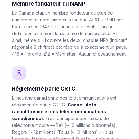
Membre fondateur du NANP
Le Canada était un membre fondateur du plan de
numérotation nord-américain lorsque AT&T + Bell Labs
l'ont créé en 1947. Le Canada et les États-Unis ont
défini conjointement le système de numérotation +1 —
ainsi, même si +1 couvre les deux, chaque NPA (indicatif
régional à 3 chiffres) est réservé à exactement un pays.
416 = Toronto. 212 = Manhattan. Aucun chevauchement.
Réglementé par le CRTC
L'industrie canadienne des télécommunications est
réglementée par le CRTC (
Conseil de la
radiodiffusion et des télécommunications
canadiennes
). Trois principaux opérateurs de
téléphonie mobile — Bell (~ 10 millions d'abonnés),
Rogers (~ 12 millions), Telus (~ 10 millions) — plus
Freedom Mobile, Vidéotron et SaskTel. Le Canada a