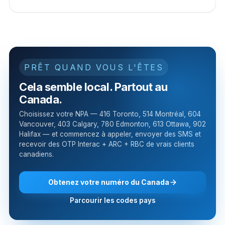
PRÊT QUAND VOUS L'ÊTES
Cela semble local. Partout au
Canada.
Choisissez votre NPA — 416 Toronto, 514 Montréal, 604
Vancouver, 403 Calgary, 780 Edmonton, 613 Ottawa, 902
Halifax — et commencez à appeler, envoyer des SMS et
recevoir des OTP Interac + ARC + RBC de vrais clients
canadiens.
Obtenez votre numéro du Canada
Parcourir les codes pays