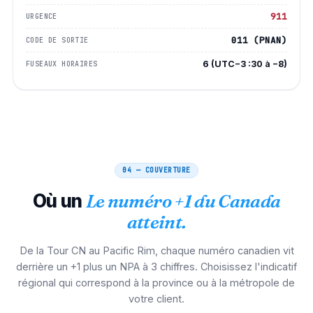
911
URGENCE
011 (PNAN)
CODE DE SORTIE
6 (UTC−3 :30 à −8)
FUSEAUX HORAIRES
04 — COUVERTURE
Où un
Le numéro +1 du Canada
atteint.
De la Tour CN au Pacific Rim, chaque numéro canadien vit
derrière un +1 plus un NPA à 3 chiffres. Choisissez l'indicatif
régional qui correspond à la province ou à la métropole de
votre client.