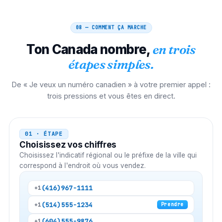
08 — COMMENT ÇA MARCHE
Ton
Canada
nombre,
en trois
étapes simples.
De « Je veux un numéro canadien » à votre premier appel :
trois pressions et vous êtes en direct.
01 · ÉTAPE
Choisissez vos chiffres
Choisissez l'indicatif régional ou le préfixe de la ville qui
correspond à l'endroit où vous vendez.
(416)
967-1111
+1
(514)
555-1234
+1
Prendre
(604)
555-9876
+1