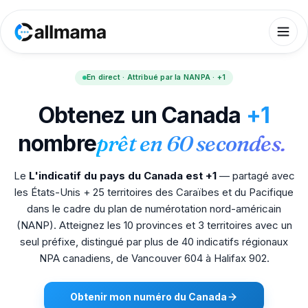
En direct · Attribué par la NANPA · +1
Obtenez un Canada
+1
nombre
prêt en 60 secondes.
Le
L'indicatif du pays du Canada est +1
— partagé avec
les États-Unis + 25 territoires des Caraïbes et du Pacifique
dans le cadre du plan de numérotation nord-américain
(NANP). Atteignez les 10 provinces et 3 territoires avec un
seul préfixe, distingué par plus de 40 indicatifs régionaux
NPA canadiens, de Vancouver 604 à Halifax 902.
Obtenir mon numéro du Canada