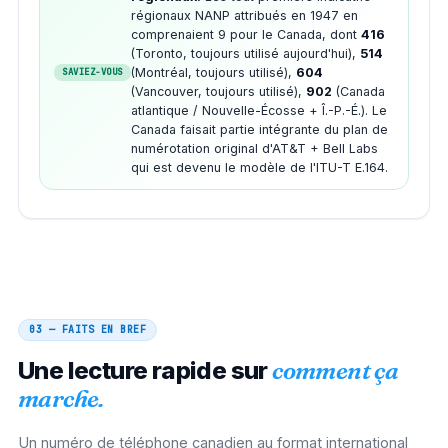
régionaux NANP attribués en 1947 en
comprenaient 9 pour le Canada, dont
416
(Toronto, toujours utilisé aujourd'hui),
514
(Montréal, toujours utilisé),
604
SAVIEZ-VOUS
(Vancouver, toujours utilisé),
902
(Canada
atlantique / Nouvelle-Écosse + Î.-P.-É.). Le
Canada faisait partie intégrante du plan de
numérotation original d'AT&T + Bell Labs
qui est devenu le modèle de l'ITU-T E.164.
03 — FAITS EN BREF
Une lecture rapide sur
comment ça
marche.
Un numéro de téléphone canadien au format international