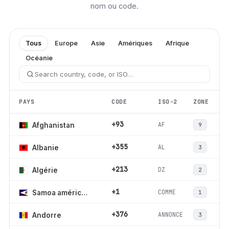
nom ou code.
Tous
Europe
Asie
Amériques
Afrique
Océanie
PAYS
CODE
ISO-2
ZONE
+93
AF
Afghanistan
9
+355
AL
Albanie
3
+213
DZ
Algérie
2
+1
COMME
Samoa américaines
1
+376
ANNONCE
Andorre
3