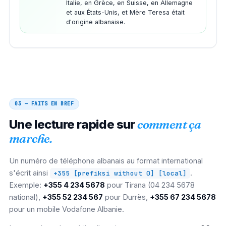
Italie, en Grèce, en Suisse, en Allemagne
et aux États-Unis, et Mère Teresa était
d'origine albanaise.
03 — FAITS EN BREF
Une lecture rapide sur
comment ça
marche.
Un numéro de téléphone albanais au format international
s'écrit ainsi
.
+355 [prefiksi without 0] [local]
Exemple:
+355 4 234 5678
pour Tirana (04 234 5678
national),
+355 52 234 567
pour Durrës,
+355 67 234 5678
pour un mobile Vodafone Albanie.