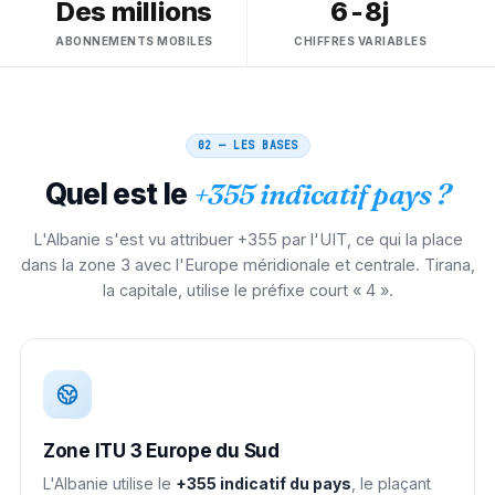
Des millions
6-8j
ABONNEMENTS MOBILES
CHIFFRES VARIABLES
02 — LES BASES
Quel est le
+355 indicatif pays ?
L'Albanie s'est vu attribuer +355 par l'UIT, ce qui la place
dans la zone 3 avec l'Europe méridionale et centrale. Tirana,
la capitale, utilise le préfixe court « 4 ».
Zone ITU 3 Europe du Sud
L'Albanie utilise le
+355 indicatif du pays
, le plaçant