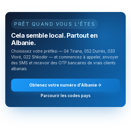
PRÊT QUAND VOUS L'ÊTES
Cela semble local. Partout en
Albanie.
Choisissez votre préfiksi — 04 Tirana, 052 Durrës, 033
Vlorë, 022 Shkodër — et commencez à appeler, envoyer
des SMS et recevoir des OTP bancaires de vrais clients
albanais.
Obtenez votre numéro d'Albanie
Parcourir les codes pays