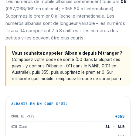
Les numéros de mobile albanais commencent tous par
06
(067/068/069 en national ; +355 6X à l'international).
Supprimez le premier 0 à l’échelle internationale. Les
numéros albanais sont de longueur variable – les numéros
Tirana 04 comportent 7 à 8 chiffres + les numéros des
petites villes peuvent être plus courts.
Vous souhaitez appeler l’Albanie depuis l’étranger ?
Composez votre code de sortie (00 dans la plupart des
pays - y compris l'Albanie - 011 dans le NANP, 0011 en
Australie), puis 355, puis supprimez le premier 0. Sur
n'importe quel mobile, remplacez le code de sortie par
+
.
ALBANIE
EN UN COUP D'ŒIL
+355
CODE DU PAYS
AL · ALB
OIN 3166