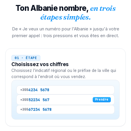
Ton
Albanie
nombre,
en trois
étapes simples.
De « Je veux un numéro pour l'Albanie » jusqu'à votre
premier appel : trois pressions et vous êtes en direct.
01 · ÉTAPE
Choisissez vos chiffres
Choisissez l'indicatif régional ou le préfixe de la ville qui
correspond à l'endroit où vous vendez.
4
234 5678
+355
52
234 567
+355
Prendre
67
234 5678
+355