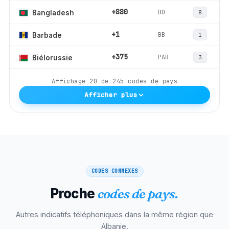
+880
BD
Bangladesh
8
+1
BB
Barbade
1
+375
PAR
Biélorussie
3
Affichage
20
de
245
codes de pays
Afficher plus
CODES CONNEXES
Proche
codes de pays.
Autres indicatifs téléphoniques dans la même région que
Albanie
.