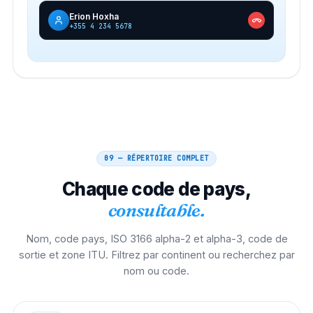
Erion Hoxha
+355 4 234 5678
09 — RÉPERTOIRE COMPLET
Chaque code de pays,
consultable.
Nom, code pays, ISO 3166 alpha-2 et alpha-3, code de
sortie et zone ITU. Filtrez par continent ou recherchez par
nom ou code.