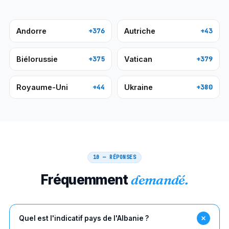
Andorre
Autriche
+376
+43
Biélorussie
Vatican
+375
+379
Royaume-Uni
Ukraine
+44
+380
10 — RÉPONSES
Fréquemment
demandé.
Quel est l'indicatif pays de l'Albanie ?