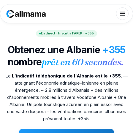
En direct · Inscrit à l'AKEP · +355
Obtenez une Albanie
+355
nombre
prêt en 60 secondes.
Le
L'indicatif téléphonique de l'Albanie est le +355.
—
atteignant l'économie adriatique-ionienne en pleine
émergence, ~ 2,8 millions d'Albanais + des millions
d'abonnements mobiles à travers Vodafone Albanie + One
Albanie. Un pôle touristique azuréen en plein essor avec
une vaste diaspora – les vérifications bancaires albanaises
prévoient toutes +355.