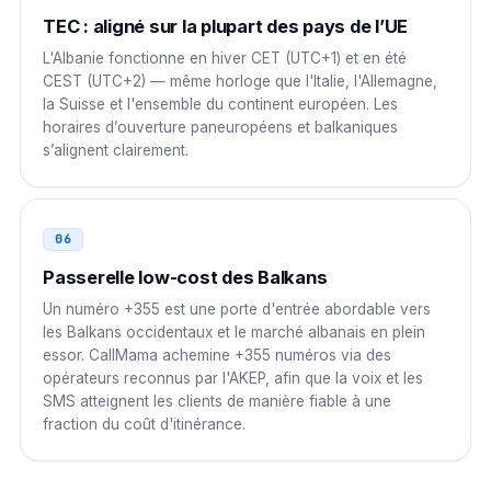
TEC : aligné sur la plupart des pays de l’UE
L'Albanie fonctionne en hiver CET (UTC+1) et en été
CEST (UTC+2) — même horloge que l'Italie, l'Allemagne,
la Suisse et l'ensemble du continent européen. Les
horaires d’ouverture paneuropéens et balkaniques
s’alignent clairement.
06
Passerelle low-cost des Balkans
Un numéro +355 est une porte d'entrée abordable vers
les Balkans occidentaux et le marché albanais en plein
essor. CallMama achemine +355 numéros via des
opérateurs reconnus par l'AKEP, afin que la voix et les
SMS atteignent les clients de manière fiable à une
fraction du coût d'itinérance.