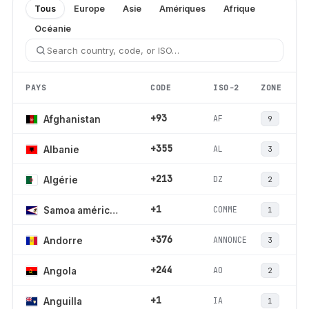
Tous
Europe
Asie
Amériques
Afrique
Océanie
PAYS
CODE
ISO-2
ZONE
+93
AF
Afghanistan
9
+355
AL
Albanie
3
+213
DZ
Algérie
2
+1
COMME
Samoa américaines
1
+376
ANNONCE
Andorre
3
+244
AO
Angola
2
+1
IA
Anguilla
1