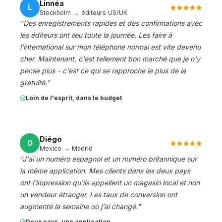
Linnéa
L
Stockholm → éditeurs US/UK
"
Des enregistrements rapides et des confirmations avec
les éditeurs ont lieu toute la journée. Les faire à
l’international sur mon téléphone normal est vite devenu
cher. Maintenant, c'est tellement bon marché que je n'y
pense plus – c'est ce qui se rapproche le plus de la
gratuité.
"
Loin de l'esprit, dans le budget
Diégo
D
Mexico → Madrid
"
J'ai un numéro espagnol et un numéro britannique sur
la même application. Mes clients dans les deux pays
ont l'impression qu'ils appellent un magasin local et non
un vendeur étranger. Les taux de conversion ont
augmenté la semaine où j'ai changé.
"
Deux pays, une application