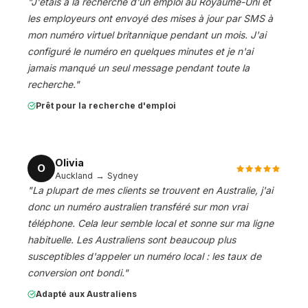
"
J'étais à la recherche d'un emploi au Royaume-Uni et
les employeurs ont envoyé des mises à jour par SMS à
mon numéro virtuel britannique pendant un mois. J'ai
configuré le numéro en quelques minutes et je n'ai
jamais manqué un seul message pendant toute la
recherche.
"
Prêt pour la recherche d'emploi
Olivia
O
Auckland → Sydney
"
La plupart de mes clients se trouvent en Australie, j'ai
donc un numéro australien transféré sur mon vrai
téléphone. Cela leur semble local et sonne sur ma ligne
habituelle. Les Australiens sont beaucoup plus
susceptibles d'appeler un numéro local : les taux de
conversion ont bondi.
"
Adapté aux Australiens