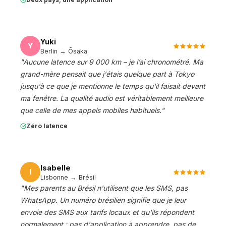
Yuki
Y
Berlin → Ōsaka
"
Aucune latence sur 9 000 km – je l’ai chronométré. Ma
grand-mère pensait que j'étais quelque part à Tokyo
jusqu'à ce que je mentionne le temps qu'il faisait devant
ma fenêtre. La qualité audio est véritablement meilleure
que celle de mes appels mobiles habituels.
"
Zéro latence
Isabelle
I
Lisbonne → Brésil
"
Mes parents au Brésil n'utilisent que les SMS, pas
WhatsApp. Un numéro brésilien signifie que je leur
envoie des SMS aux tarifs locaux et qu'ils répondent
normalement : pas d'application à apprendre, pas de