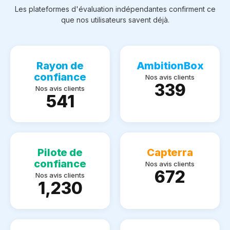
Les plateformes d'évaluation indépendantes confirment ce
que nos utilisateurs savent déjà.
Rayon de
AmbitionBox
confiance
Nos avis clients
339
Nos avis clients
541
Pilote de
Capterra
confiance
Nos avis clients
672
Nos avis clients
1,230