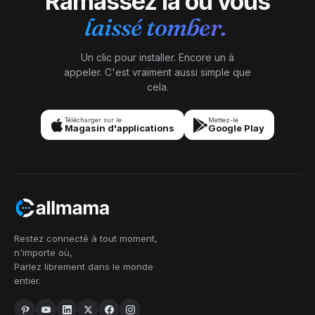
Ramassez là où vous
laissé tomber.
Un clic pour installer. Encore un à
appeler. C'est vraiment aussi simple que
cela.
Télécharger sur le
Mettez-le
Magasin d'applications
Google Play
Restez connecté à tout moment,
n'importe où,
Parlez librement dans le monde
entier.