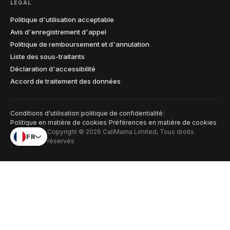
LÉGAL
Politique d'utilisation acceptable
Avis d'enregistrement d'appel
Politique de remboursement et d'annulation
Liste des sous-traitants
Déclaration d'accessibilité
Accord de traitement des données
Conditions d'utilisation
|
politique de confidentialité
|
Politique en matière de cookies
|
Préférences en matière de cookies
Copyright © 2026 CallMama Limited, Tous droits
FR
réservés