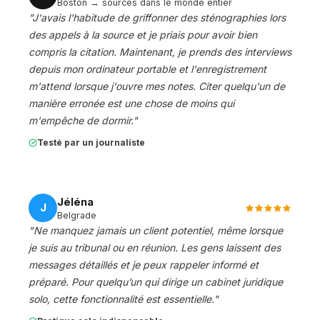
Boston → sources dans le monde entier
"
J'avais l'habitude de griffonner des sténographies lors
des appels à la source et je priais pour avoir bien
compris la citation. Maintenant, je prends des interviews
depuis mon ordinateur portable et l'enregistrement
m'attend lorsque j'ouvre mes notes. Citer quelqu'un de
manière erronée est une chose de moins qui
m'empêche de dormir.
"
Testé par un journaliste
Jéléna
J
Belgrade
"
Ne manquez jamais un client potentiel, même lorsque
je suis au tribunal ou en réunion. Les gens laissent des
messages détaillés et je peux rappeler informé et
préparé. Pour quelqu’un qui dirige un cabinet juridique
solo, cette fonctionnalité est essentielle.
"