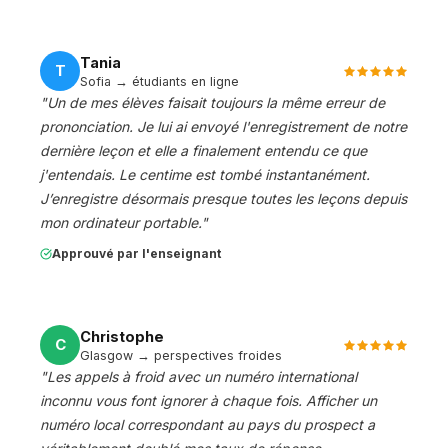
Tania
T
Sofia → étudiants en ligne
"
Un de mes élèves faisait toujours la même erreur de
prononciation. Je lui ai envoyé l'enregistrement de notre
dernière leçon et elle a finalement entendu ce que
j'entendais. Le centime est tombé instantanément.
J’enregistre désormais presque toutes les leçons depuis
mon ordinateur portable.
"
Approuvé par l'enseignant
Christophe
C
Glasgow → perspectives froides
"
Les appels à froid avec un numéro international
inconnu vous font ignorer à chaque fois. Afficher un
numéro local correspondant au pays du prospect a