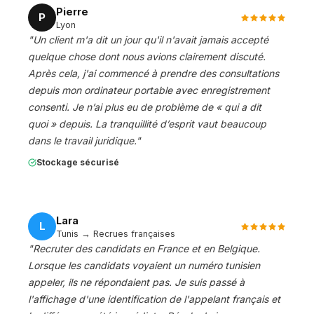
Pierre
P
Lyon
"
Un client m'a dit un jour qu'il n'avait jamais accepté
quelque chose dont nous avions clairement discuté.
Après cela, j'ai commencé à prendre des consultations
depuis mon ordinateur portable avec enregistrement
consenti. Je n’ai plus eu de problème de « qui a dit
quoi » depuis. La tranquillité d’esprit vaut beaucoup
dans le travail juridique.
"
Stockage sécurisé
Lara
L
Tunis → Recrues françaises
"
Recruter des candidats en France et en Belgique.
Lorsque les candidats voyaient un numéro tunisien
appeler, ils ne répondaient pas. Je suis passé à
l'affichage d'une identification de l'appelant français et