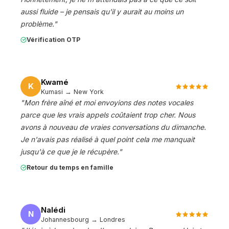
aussi fluide – je pensais qu'il y aurait au moins un
problème.
"
Vérification OTP
Kwamé
K
Kumasi → New York
"
Mon frère aîné et moi envoyions des notes vocales
parce que les vrais appels coûtaient trop cher. Nous
avons à nouveau de vraies conversations du dimanche.
Je n'avais pas réalisé à quel point cela me manquait
jusqu'à ce que je le récupère.
"
Retour du temps en famille
Nalédi
N
Johannesbourg → Londres