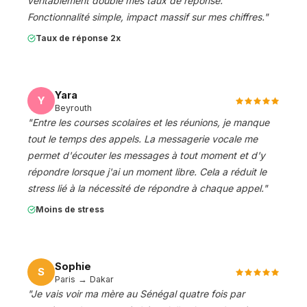
véritablement doublé mes taux de réponse.
Fonctionnalité simple, impact massif sur mes chiffres.
"
Taux de réponse 2x
Yara
Y
Beyrouth
"
Entre les courses scolaires et les réunions, je manque
tout le temps des appels. La messagerie vocale me
permet d'écouter les messages à tout moment et d'y
répondre lorsque j'ai un moment libre. Cela a réduit le
stress lié à la nécessité de répondre à chaque appel.
"
Moins de stress
Sophie
S
Paris → Dakar
"
Je vais voir ma mère au Sénégal quatre fois par