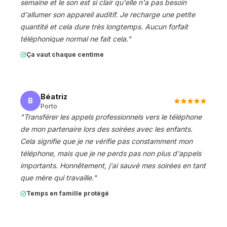
semaine et le son est si clair qu'elle n'a pas besoin
d'allumer son appareil auditif. Je recharge une petite
quantité et cela dure très longtemps. Aucun forfait
téléphonique normal ne fait cela.
"
Ça vaut chaque centime
Béatriz
B
Porto
"
Transférer les appels professionnels vers le téléphone
de mon partenaire lors des soirées avec les enfants.
Cela signifie que je ne vérifie pas constamment mon
téléphone, mais que je ne perds pas non plus d'appels
importants. Honnêtement, j'ai sauvé mes soirées en tant
que mère qui travaille.
"
Temps en famille protégé