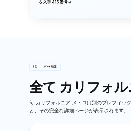
を入手
415
番号
03 — 市外局番
全て
カリフォル
毎
カリフォルニア
メトロは別のプレフィック
と、その完全な詳細ページが表示されます。