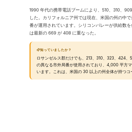
1990 年代の携帯電話ブームにより、510、310、90
した。カリフォルニア州では現在、米国の州の中で最
番が運用されています。シリコンバレーが供給数を使
は最新の 669 が 408 に重なった。
知っていましたか？
ロサンゼルス郡だけでも、213、310、323、424、562
の異なる市外局番が使用されており、4,000 平方マイ
います。これは、米国の 30 以上の州全体が持つ