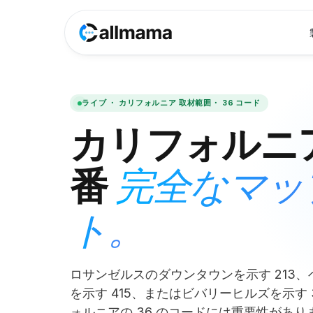
ライブ ・
カリフォルニア
取材範囲・
36
コード
カリフォルニ
完全なマッ
番
ト。
ロサンゼルスのダウンタウンを示す 213
を示す 415、またはビバリーヒルズを示す 
ォルニアの 36 のコードには重要性がありま