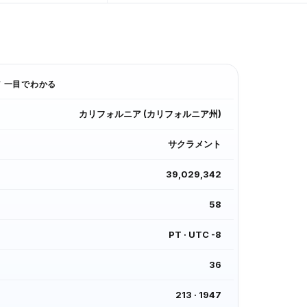
ア
一目でわかる
カリフォルニア
(
カリフォルニア州
)
サクラメント
39,029,342
58
PT
·
UTC -8
36
213
·
1947