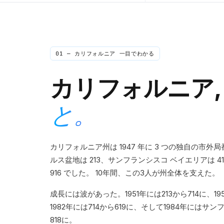
01 —
カリフォルニア
一目でわかる
カリフォルニア
と。
カリフォルニア州は 1947 年に 3 つの独自の市
ルス盆地は 213、サンフランシスコ ベイエリアは 
916 でした。 10年間、この3人が州全体を支えた。
成長には波があった。1951年には213から714に、19
1982年には714から619に、そして1984年にはサ
818に。