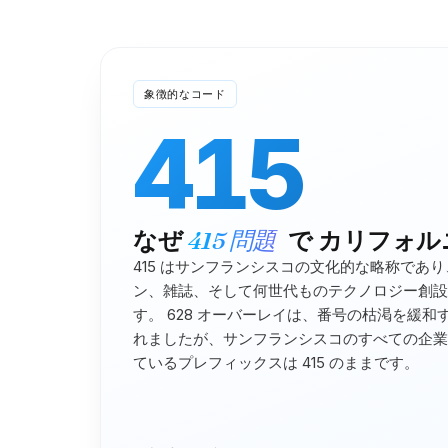
象徴的なコード
415
なぜ
415
問題
で
カリフォル
415 はサンフランシスコの文化的な略称であ
ン、雑誌、そして何世代ものテクノロジー創設
す。 628 オーバーレイは、番号の枯渇を緩和す
れましたが、サンフランシスコのすべての企業
ているプレフィックスは 415 のままです。