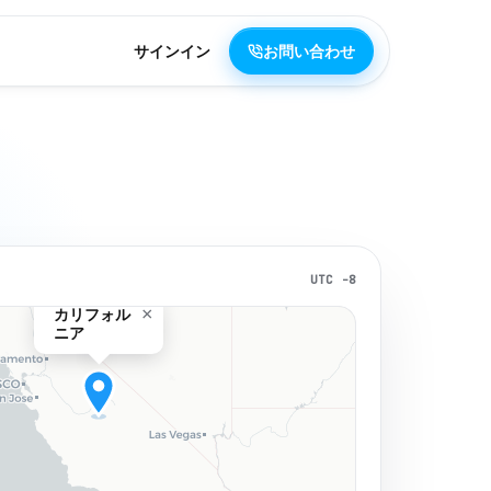
サインイン
お問い合わせ
UTC -8
×
カリフォル
ニア