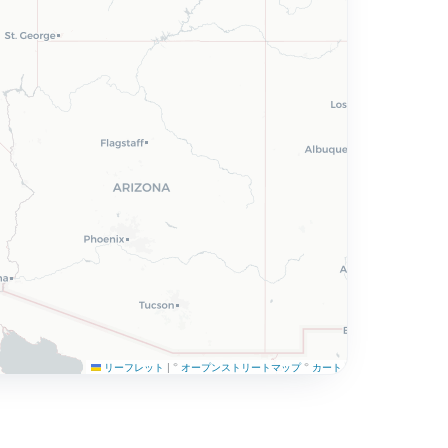
リーフレット
|
©
オープンストリートマップ
©
カート