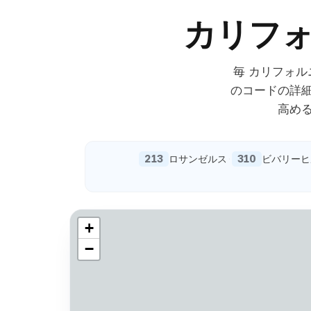
カリフ
毎
カリフォル
のコードの詳
高め
213
310
ロサンゼルス
·
ビバリーヒ
+
−