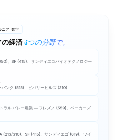
ルニア
数字
4つの分野で。
ア
の経済
650)、SF (415)、サンディエゴバイオテクノロジー
ト
バンク (818)、ビバリーヒルズ (310)
トラル バレー農業 — フレズノ (559)、ベーカーズ
A (213/310)、SF (415)、サンディエゴ (619)、ワイ