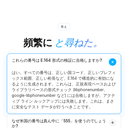
答え
頻繁に
と尋ねた。
これらの番号は E.164 形式の検証に合格しますか?
はい。すべての番号は、正しい国コード、正しいプレフィ
ックス範囲、正しい桁長など、E.164 で構造的に有効にな
るように生成されます。これらは、正規表現ベースおよび
ライブラリベースの形式チェック (libphonenumber、
google-libphonenumber など) には合格しますが、アクテ
ィブ ライン ルックアップには失敗します。これは、まさ
に安全なテスト データが行うべきことです。
なぜ米国の番号は真ん中に「555」を使うのでしょう
か?