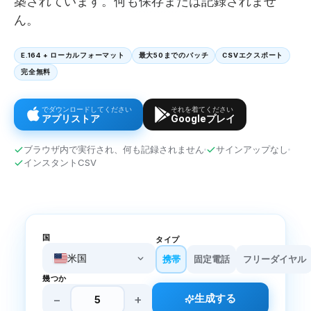
築されています。何も保存または記録されませ
ん。
E.164 + ローカルフォーマット
最大50までのバッチ
CSVエクスポート
完全無料
でダウンロードしてください
それを着てください
アプリストア
Googleプレイ
ブラウザ内で実行され、何も記録されません
サインアップなし
インスタントCSV
国
タイプ
米国
携帯
固定電話
フリーダイヤル
幾つか
−
+
生成する