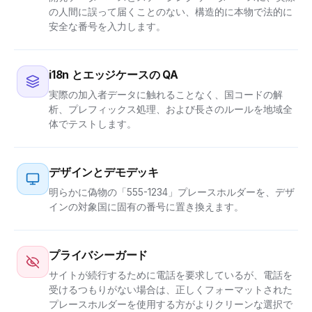
の人間に誤って届くことのない、構造的に本物で法的に
安全な番号を入力します。
i18n とエッジケースの QA
実際の加入者データに触れることなく、国コードの解
析、プレフィックス処理、および長さのルールを地域全
体でテストします。
デザインとデモデッキ
明らかに偽物の「555-1234」プレースホルダーを、デザ
インの対象国に固有の番号に置き換えます。
プライバシーガード
サイトが続行するために電話を要求しているが、電話を
受けるつもりがない場合は、正しくフォーマットされた
プレースホルダーを使用する方がよりクリーンな選択で