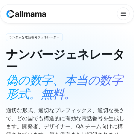
ランダムな電話番号ジェネレーター
ナンバージェネレータ
ー
偽の数字、本当の数字
形式。無料。
適切な形式、適切なプレフィックス、適切な長さ
で、どの国でも構造的に有効な電話番号を生成し
ます。開発者、デザイナー、QA チーム向けに構