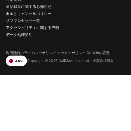
通話録音に関するお知らせ
返金とキャンセルポリシー
サブプロセッサ一覧
アクセシビリティに関する声明
データ処理契約
利用規約
|
プライバシーポリシー
|
クッキーポリシー
|
Cookieの設定
JA
Copyright © 2026 CallMama Limited、全著作権所有