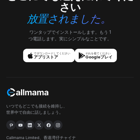
さい
放置されました。
ワンタップでインストールします。もう 1
つ電話します。実にシンプルなことです。
でダウンロードしてください
それを着てください
アプリストア
Googleプレイ
いつでもどこでも接続を維持し、
世界中で自由に話しましょう。
Callmama Limited、香港湾仔チャイナ