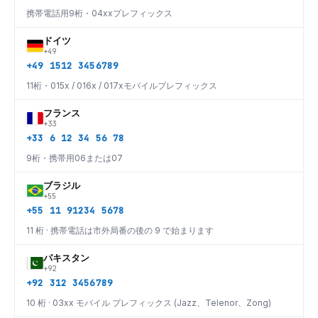
携帯電話用9桁・04xxプレフィックス
ドイツ
+49
+49 1512 3456789
11桁・015x / 016x / 017xモバイルプレフィックス
フランス
+33
+33 6 12 34 56 78
9桁・携帯用06または07
ブラジル
+55
+55 11 91234 5678
11 桁 · 携帯電話は市外局番の後の 9 で始まります
パキスタン
+92
+92 312 3456789
10 桁 · 03xx モバイル プレフィックス (Jazz、Telenor、Zong)