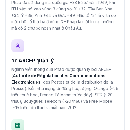
Pháp đã sử dụng mã quốc gia +33 kể từ năm 1949, khi
ITU xếp nó vào vùng 3 cùng với Bỉ +32, Tây Ban Nha
+34, Ý +39, Anh +44 và Đức +49. Hậu tố "3" là vị trí có
một chữ số thứ ba ở vùng 3 - Pháp là một trong những
mã có 2 chữ số ngắn nhất ở Châu Âu.
do ARCEP quản lý
Ngành viễn thông của Pháp được quản lý bởi ARCEP
(
Autorité de Régulation des Communications
Électroniques
, des Postes et de la distribution de la
Presse). Bốn nhà mạng di động hoạt động: Orange (~26
triệu thuê bao, France Télécom trước đây), SFR (~20
triệu), Bouygues Telecom (~20 triệu) và Free Mobile
(~15 triệu, do Iliad ra mắt năm 2012).