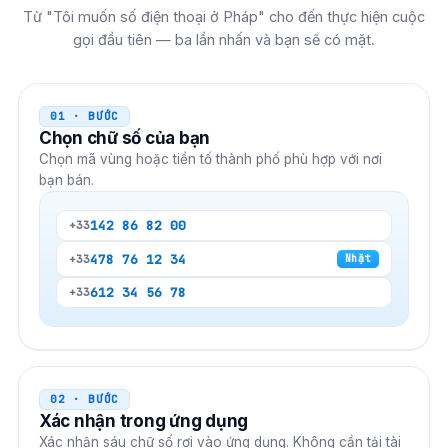
Từ "Tôi muốn số điện thoại ở Pháp" cho đến thực hiện cuộc
gọi đầu tiên — ba lần nhấn và bạn sẽ có mặt.
01 · BƯỚC
Chọn chữ số của bạn
Chọn mã vùng hoặc tiền tố thành phố phù hợp với nơi
bạn bán.
1
42 86 82 00
+33
4
78 76 12 34
+33
Nhặt
6
12 34 56 78
+33
02 · BƯỚC
Xác nhận trong ứng dụng
Xác nhận sáu chữ số rơi vào ứng dụng. Không cần tải tài