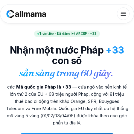
Trực tiếp · Đã đăng ký ARCEP · +33
Nhận một nước Pháp
+33
con số
sẵn sàng trong 60 giây.
các
Mã quốc gia Pháp là +33
— cửa ngõ vào nền kinh tế
lớn thứ 2 của EU + 68 triệu người Pháp, cộng với 81 triệu
thuê bao di động trên khắp Orange, SFR, Bouygues
Telecom và Free Mobile. Quốc gia EU duy nhất có hệ thống
mã vùng 5 vùng (01/02/03/04/05) được khóa theo các góc
phần tư địa lý.