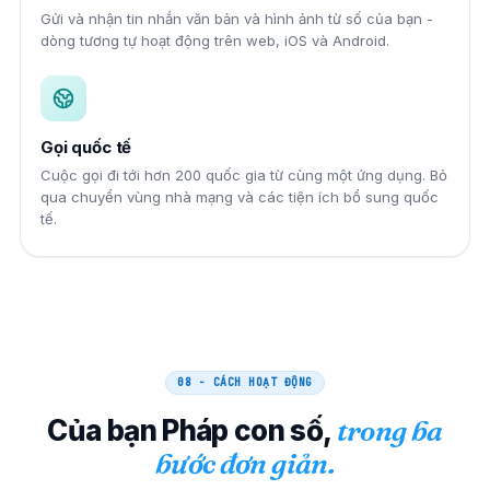
Gửi và nhận tin nhắn văn bản và hình ảnh từ số của bạn -
dòng tương tự hoạt động trên web, iOS và Android.
Gọi quốc tế
Cuộc gọi đi tới hơn 200 quốc gia từ cùng một ứng dụng. Bỏ
qua chuyển vùng nhà mạng và các tiện ích bổ sung quốc
tế.
08 - CÁCH HOẠT ĐỘNG
Của bạn
Pháp
con số,
trong ba
bước đơn giản.