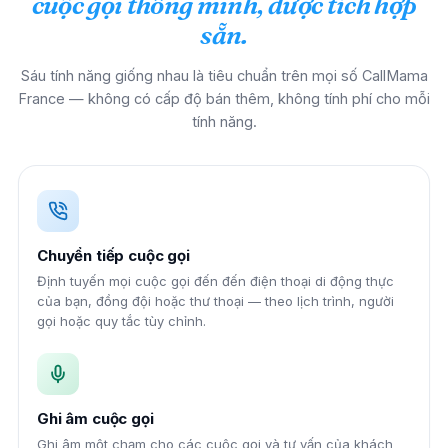
cuộc gọi thông minh, được tích hợp
sẵn.
Sáu tính năng giống nhau là tiêu chuẩn trên mọi số CallMama
France — không có cấp độ bán thêm, không tính phí cho mỗi
tính năng.
Chuyển tiếp cuộc gọi
Định tuyến mọi cuộc gọi đến đến điện thoại di động thực
của bạn, đồng đội hoặc thư thoại — theo lịch trình, người
gọi hoặc quy tắc tùy chỉnh.
Ghi âm cuộc gọi
Ghi âm một chạm cho các cuộc gọi và tư vấn của khách