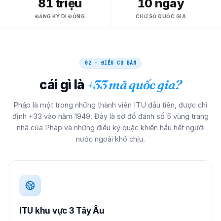
81 triệu
10 ngày
ĐĂNG KÝ DI ĐỘNG
CHỮ SỐ QUỐC GIA
02 - ĐIỀU CƠ BẢN
cái gì là
+33 mã quốc gia?
Pháp là một trong những thành viên ITU đầu tiên, được chỉ
định +33 vào năm 1949. Đây là sơ đồ đánh số 5 vùng trang
nhã của Pháp và những điều kỳ quặc khiến hầu hết người
nước ngoài khó chịu.
ITU khu vực 3 Tây Âu