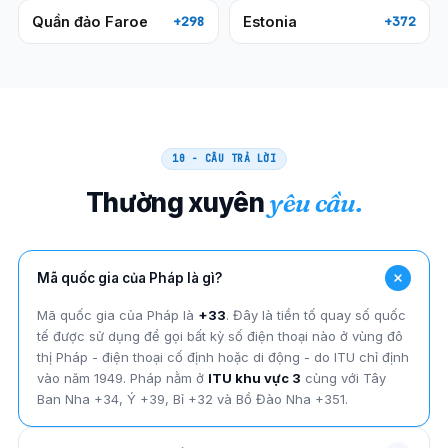
Quần đảo Faroe
Estonia
+298
+372
10 - CÂU TRẢ LỜI
Thường xuyên
yêu cầu.
Mã quốc gia của Pháp là gì?
Mã quốc gia của Pháp là
+33
. Đây là tiền tố quay số quốc
tế được sử dụng để gọi bất kỳ số điện thoại nào ở vùng đô
thị Pháp - điện thoại cố định hoặc di động - do ITU chỉ định
vào năm 1949. Pháp nằm ở
ITU khu vực 3
cùng với Tây
Ban Nha +34, Ý +39, Bỉ +32 và Bồ Đào Nha +351.