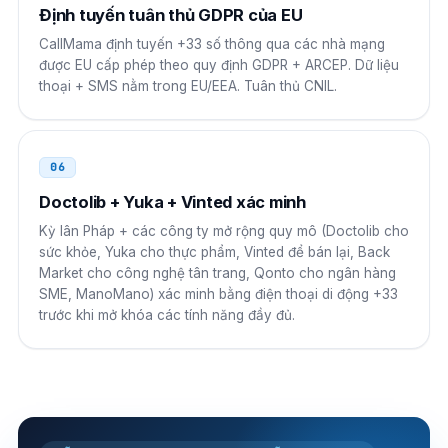
00 33 N NN NN NN NN
Định tuyến tuân thủ GDPR của EU
CallMama định tuyến +33 số thông qua các nhà mạng
được EU cấp phép theo quy định GDPR + ARCEP. Dữ liệu
thoại + SMS nằm trong EU/EEA. Tuân thủ CNIL.
06
Doctolib + Yuka + Vinted xác minh
Kỳ lân Pháp + các công ty mở rộng quy mô (Doctolib cho
sức khỏe, Yuka cho thực phẩm, Vinted để bán lại, Back
Market cho công nghệ tân trang, Qonto cho ngân hàng
SME, ManoMano) xác minh bằng điện thoại di động +33
trước khi mở khóa các tính năng đầy đủ.