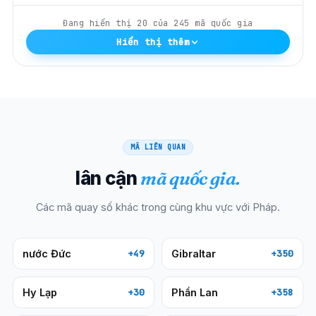
Đang hiển thị
20
của
245
mã quốc gia
Hiển thị thêm
MÃ LIÊN QUAN
lân cận
mã quốc gia.
Các mã quay số khác trong cùng khu vực với
Pháp
.
nước Đức
Gibraltar
+49
+350
Hy Lạp
Phần Lan
+30
+358