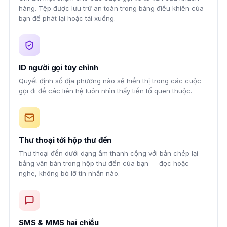
hàng. Tệp được lưu trữ an toàn trong bảng điều khiển của
bạn để phát lại hoặc tải xuống.
ID người gọi tùy chỉnh
Quyết định số địa phương nào sẽ hiển thị trong các cuộc
gọi đi để các liên hệ luôn nhìn thấy tiền tố quen thuộc.
Thư thoại tới hộp thư đến
Thư thoại đến dưới dạng âm thanh cộng với bản chép lại
bằng văn bản trong hộp thư đến của bạn — đọc hoặc
nghe, không bỏ lỡ tin nhắn nào.
SMS & MMS hai chiều